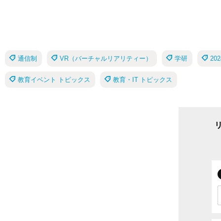
通信制
VR（バーチャルリアリティー）
学研
2
教育イベント トピックス
教育・IT トピックス