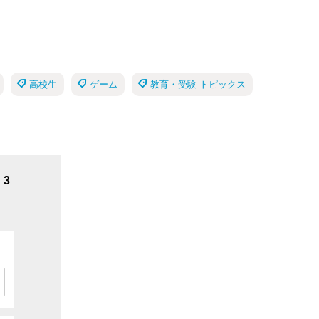
高校生
ゲーム
教育・受験 トピックス
3