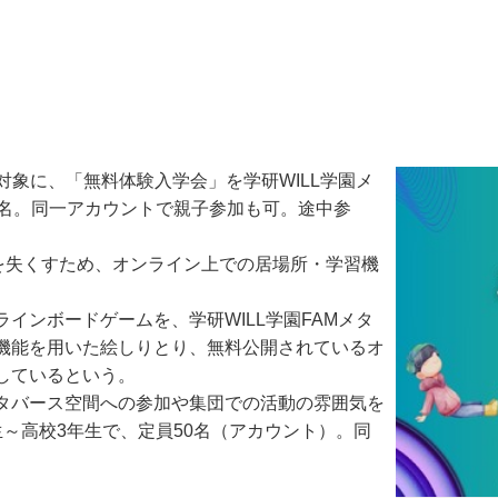
を対象に、「無料体験入学会」を学研WILL学園メ
0名。同一アカウントで親子参加も可。途中参
差を失くすため、オンライン上での居場所・学習機
ンボードゲームを、学研WILL学園FAMメタ
機能を用いた絵しりとり、無料公開されているオ
しているという。
タバース空間への参加や集団での活動の雰囲気を
～高校3年生で、定員50名（アカウント）。同