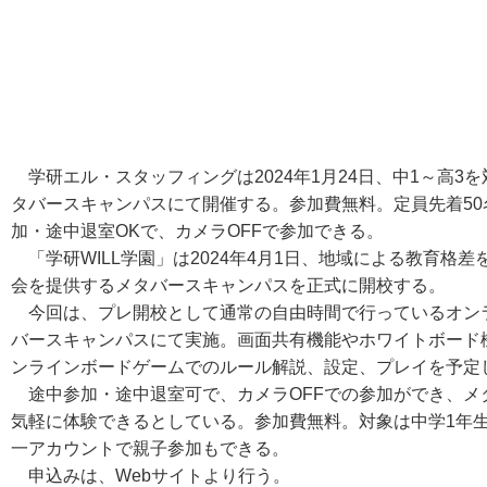
学研エル・スタッフィングは2024年1月24日、中1～高3
タバースキャンパスにて開催する。参加費無料。定員先着5
加・途中退室OKで、カメラOFFで参加できる。
「学研WILL学園」は2024年4月1日、地域による教育格
会を提供するメタバースキャンパスを正式に開校する。
今回は、プレ開校として通常の自由時間で行っているオンライ
バースキャンパスにて実施。画面共有機能やホワイトボード
ンラインボードゲームでのルール解説、設定、プレイを予定
途中参加・途中退室可で、カメラOFFでの参加ができ、メ
気軽に体験できるとしている。参加費無料。対象は中学1年生
一アカウントで親子参加もできる。
申込みは、Webサイトより行う。