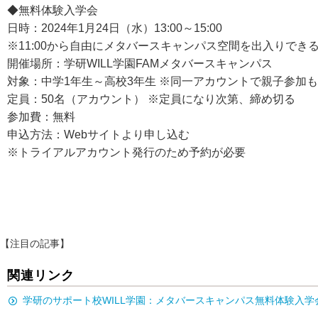
◆無料体験入学会
日時：2024年1月24日（水）13:00～15:00
※11:00から自由にメタバースキャンパス空間を出入りでき
開催場所：学研WILL学園FAMメタバースキャンパス
対象：中学1年生～高校3年生 ※同一アカウントで親子参加
定員：50名（アカウント） ※定員になり次第、締め切る
参加費：無料
申込方法：Webサイトより申し込む
※トライアルアカウント発行のため予約が必要
【注目の記事】
関連リンク
学研のサポート校WILL学園：メタバースキャンパス無料体験入学