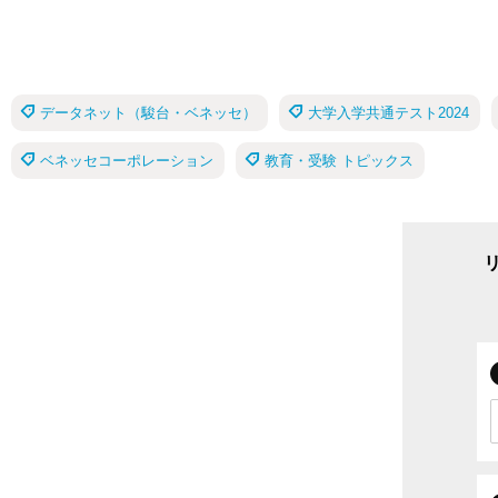
データネット（駿台・ベネッセ）
大学入学共通テスト2024
ベネッセコーポレーション
教育・受験 トピックス