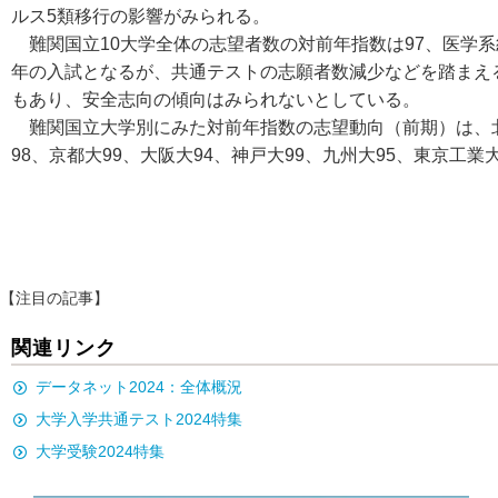
ルス5類移行の影響がみられる。
難関国立10大学全体の志望者数の対前年指数は97、医学系
年の入試となるが、共通テストの志願者数減少などを踏まえ
もあり、安全志向の傾向はみられないとしている。
難関国立大学別にみた対前年指数の志望動向（前期）は、北海
98、京都大99、大阪大94、神戸大99、九州大95、東京工業
【注目の記事】
関連リンク
データネット2024：全体概況
大学入学共通テスト2024特集
大学受験2024特集