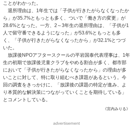
ことがわかった。
退所理由は、1年生では「子供が行きたがらなくなったか
ら」が35.7%ともっとも多く、ついで「働き方の変更」が
28.6%となった。一方、2～3年生の退所理由は、「子供が1
人で留守番できるようになった」が53.6%ともっとも多
く、「子供が行きたがらなくなったから」が32.1%とつづ
いた。
放課後NPOアフタースクールの平岩国泰代表理事は、1年
生の初期で放課後児童クラブをやめる割合が多く、都市部
において「子供が行きたがらなくなったから」の理由が多
いことに対して、特に取り組むべき課題があるという。今
回の調査をきっかけに、「放課後の課題の特定が進み、よ
り本質的な解決策につながっていくことを期待している」
とコメントしている。
《宮内みりる》
advertisement