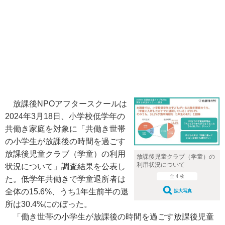
放課後NPOアフタースクールは
2024年3月18日、小学校低学年の
共働き家庭を対象に「共働き世帯
の小学生が放課後の時間を過ごす
放課後児童クラブ（学童）の利用
放課後児童クラブ（学童）の
利用状況について
状況について」調査結果を公表し
全 4 枚
た。低学年共働きで学童退所者は
全体の15.6%、うち1年生前半の退
拡大写真
所は30.4%にのぼった。
「働き世帯の小学生が放課後の時間を過ごす放課後児童