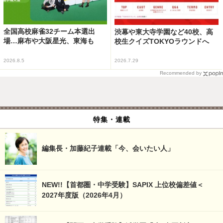
全国高校麻雀32チーム本選出
渋幕や東大寺学園など40校、高
場…麻布や大阪星光、東海も
校生クイズTOKYOラウンドへ
2026.8.5
2026.7.29
Recommended by
特集・連載
編集長・加藤紀子連載「今、会いたい人」
NEW!!【首都圏・中学受験】SAPIX 上位校偏差値＜
2027年度版（2026年4月）