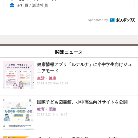
正社員 / 派遣社員
Sponsored by
関連ニュース
健康情報アプリ「ルナルナ」に小中学生向けジュ
ニアモード
生活・健康
2024.3.25 Mon 17:15
国際子ども図書館、小中高生向けサイトを公開
教育・受験
2024.3.21 Thu 16:15