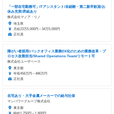
「一部在宅勤務可」ITアシスタント/未経験・第二新卒歓迎/お
休み充実/昇給あり
株式会社マノア・リノ
埼玉県
月給23万5,000円～34万5,000円
正社員
障がい者採用/バックオフィス業務DX化のための業務改革・プ
ロセス改善担当/Shared Operations Team/リモート可
株式会社ユーザベース
東京都
年収456万円～486万円
正社員
在宅あり・大手金属メーカーでの給与社保
マンパワーグループ株式会社
東京都
時給1,750円～1,800円