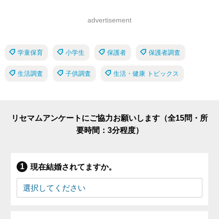
advertisement
学童保育
小学生
保護者
保護者調査
生活調査
子供調査
生活・健康 トピックス
リセマムアンケートにご協力お願いします（全15問・所
要時間：3分程度）
現在結婚されてますか。