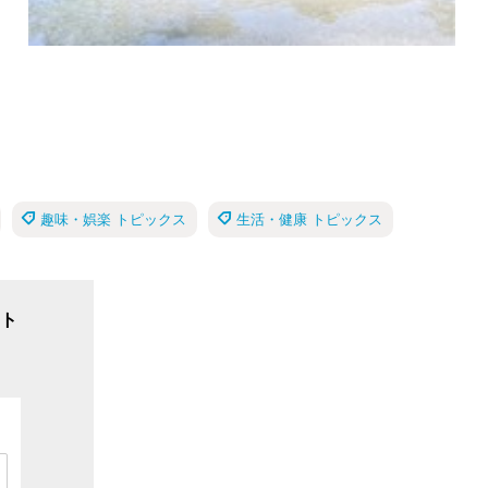
趣味・娯楽 トピックス
生活・健康 トピックス
ト