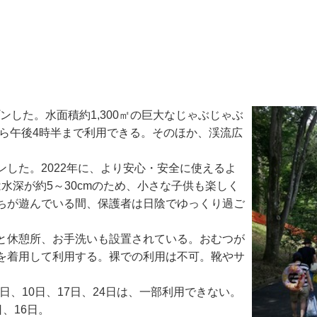
ンした。水面積約1,300㎡の巨大なじゃぶじゃぶ
半から午後4時半まで利用できる。そのほか、渓流広
した。2022年に、より安心・安全に使えるよ
は水深が約5～30cmのため、小さな子供も楽しく
ちが遊んでいる間、保護者は日陰でゆっくり過ご
と休憩所、お手洗いも設置されている。おむつが
を着用して利用する。裸での利用は不可。靴やサ
3日、10日、17日、24日は、一部利用できない。
日、16日。