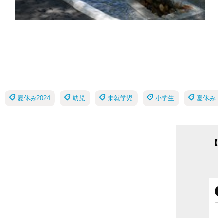
夏休み2024
幼児
未就学児
小学生
夏休み
【