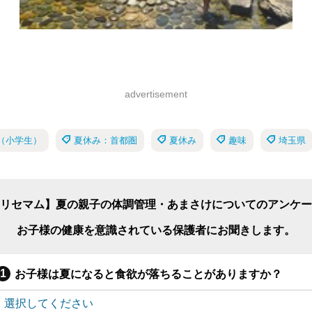
advertisement
（小学生）
夏休み：首都圏
夏休み
趣味
埼玉県
リセマム】夏の親子の体調管理・あまさけについてのアンケー
お子様の健康を意識されている保護者にお聞きします。
お子様は夏になると食欲が落ちることがありますか？