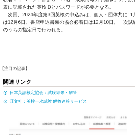
表に記載された英検IDとパスワードが必要となる。
次回、2024年度第3回英検の申込みは、個人・団体共に11
は12月6日、書店申込書類の協会必着日は12月10日。一次試験
のうちの指定日で行われる。
【注目の記事】
関連リンク
日本英語検定協会：試験結果・解答
旺文社：英検一次試験 解答速報サービス