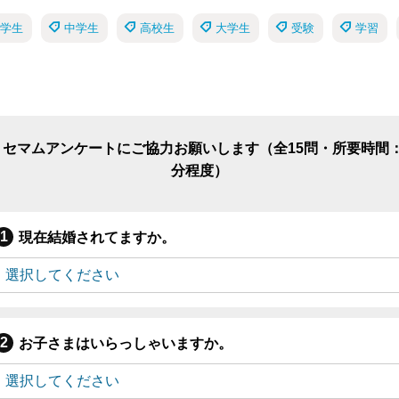
学生
中学生
高校生
大学生
受験
学習
リセマムアンケートにご協力お願いします（全15問・所要時間：
分程度）
現在結婚されてますか。
お子さまはいらっしゃいますか。