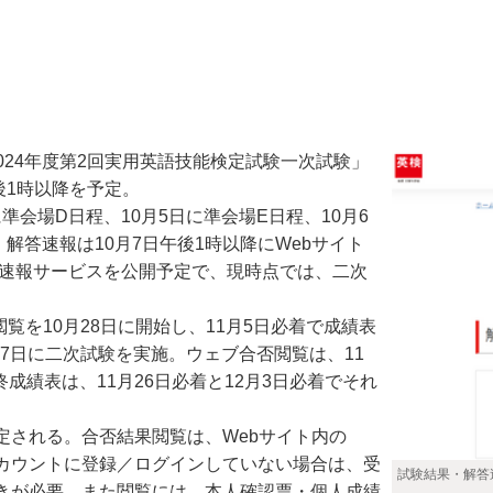
024年度第2回実用英語技能検定試験一次試験」
後1時以降を予定。
準会場D日程、10月5日に準会場E日程、10月6
解答速報は10月7日午後1時以降にWebサイト
答速報サービスを公開予定で、現時点では、二次
覧を10月28日に開始し、11月5日必着で成績表
17日に二次試験を実施。ウェブ合否閲覧は、11
最終成績表は、11月26日必着と12月3日必着でそれ
される。合否結果閲覧は、Webサイト内の
カウントに登録／ログインしていない場合は、受
試験結果・解答
きが必要。また閲覧には、本人確認票・個人成績