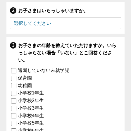
お子さまはいらっしゃいますか。
お子さまの年齢を教えていただけますか。いら
っしゃらない場合「いない」とご回答くださ
い。
通園していない未就学児
保育園
幼稚園
小学校1年生
小学校2年生
小学校3年生
小学校4年生
小学校5年生
小学校6年生