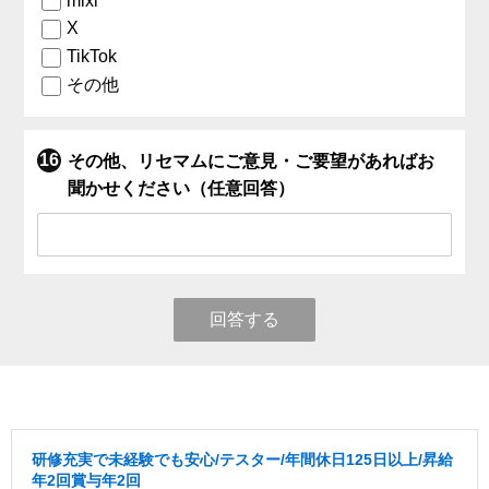
mixi
X
TikTok
その他
その他、リセマムにご意見・ご要望があればお
聞かせください（任意回答）
回答する
研修充実で未経験でも安心/テスター/年間休日125日以上/昇給
年2回賞与年2回