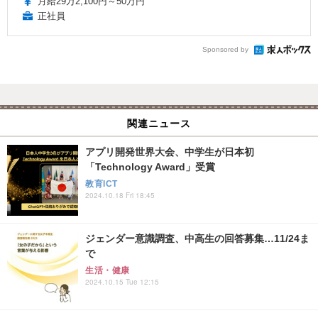
月給29万2,100円～50万円
正社員
Sponsored by
関連ニュース
アプリ開発世界大会、中学生が日本初
「Technology Award」受賞
教育ICT
2024.10.18 Fri 18:45
ジェンダー意識調査、中高生の回答募集…11/24ま
で
生活・健康
2024.10.15 Tue 12:15