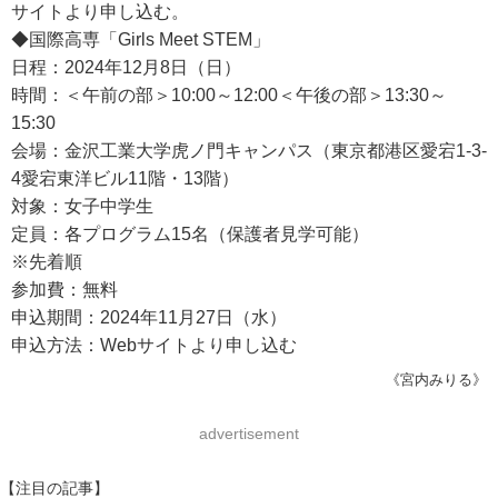
サイトより申し込む。
◆国際高専「Girls Meet STEM」
日程：2024年12月8日（日）
時間：＜午前の部＞10:00～12:00＜午後の部＞13:30～
15:30
会場：金沢工業大学虎ノ門キャンパス（東京都港区愛宕1-3-
4愛宕東洋ビル11階・13階）
対象：女子中学生
定員：各プログラム15名（保護者見学可能）
※先着順
参加費：無料
申込期間：2024年11月27日（水）
申込方法：Webサイトより申し込む
《宮内みりる》
advertisement
【注目の記事】