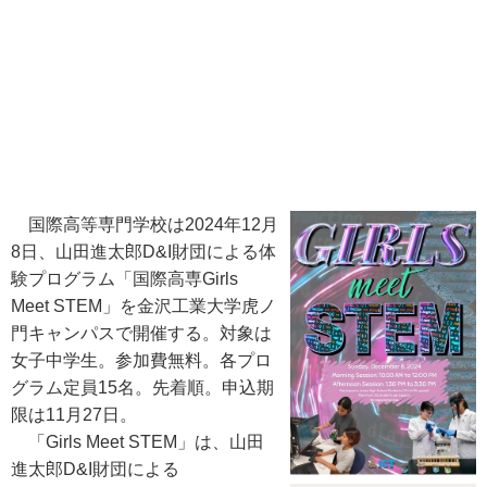
国際高等専門学校は2024年12月
8日、山田進太郎D&I財団による体
験プログラム「国際高専Girls
Meet STEM」を金沢工業大学虎ノ
門キャンパスで開催する。対象は
女子中学生。参加費無料。各プロ
グラム定員15名。先着順。申込期
限は11月27日。
「Girls Meet STEM」は、山田
進太郎D&I財団による