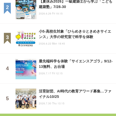
【夏休み2026】一級建築士から学ぶ「こども
建築塾」7/28-30
2026.6.26 Fri 19:15
小5-高校生対象「ひらめき☆ときめきサイエ
ンス」大学の研究室で科学を体験
2026.6.22 Mon 18:45
最先端科学を体験「サイエンスアゴラ」9/12-
13無料、お台場
2026.7.17 Fri 12:15
活育財団、AI時代の教育アワード募集…ファ
イナル10/25
2026.7.30 Thu 13:15