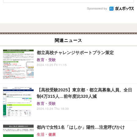
Sponsored by
関連ニュース
都立高校チャレンジサポートプラン策定
教育・受験
2024.10.25 Fri 11:15
【高校受験2025】東京都・都立高募集人員、全日
制4万315人…前年度比320人減
教育・受験
2024.10.24 Thu 18:39
都内で女性1名「はしか」陽性…注意呼びかけ
生活・健康