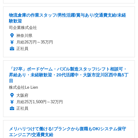
物流倉庫の作業スタッフ/男性活躍/賞与あり/交通費支給/未経
験歓迎
司企業株式会社
神奈川県
月給26万円～35万円
正社員
「27卒」ボードゲーム・パズル製造スタッフ/シフト相談可・
昇給あり・未経験歓迎・20代活躍中・大阪市淀川区西中島5丁
目
株式会社Le Lien
大阪府
月給25万1,500円～32万円
正社員
メリハリつけて働ける!ブランクから復職もOK/システム保守
エンジニア/交通費支給