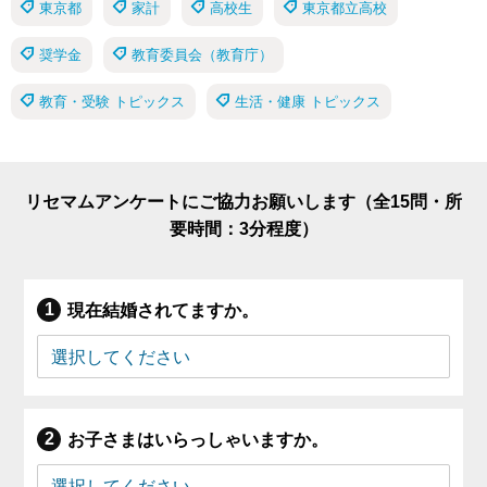
東京都
家計
高校生
東京都立高校
奨学金
教育委員会（教育庁）
教育・受験 トピックス
生活・健康 トピックス
リセマムアンケートにご協力お願いします（全15問・所
要時間：3分程度）
現在結婚されてますか。
お子さまはいらっしゃいますか。