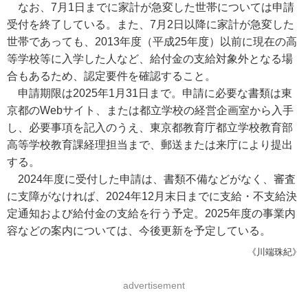
なお、7月1日までに家計が急変した世帯については申請
受付を終了している。また、7月2日以降に家計が急変した
世帯であっても、2013年度（平成25年度）以前に現在の高
等学校等に入学した人など、給付金の支給対象外となる場
合もあるため、認定要件を確認すること。
申請期限は2025年1月31日まで。申請に必要な書類は東
京都のWebサイト、または都立学校の経営企画室から入手
し、必要事項を記入のうえ、東京都教育庁都立学校教育部
高等学校教育課経理担当まで、郵送または来庁により提出
する。
2024年度に受付した申請は、書類不備などがなく、審査
に支障がなければ、2024年12月末日までに支給・不支給決
定通知および給付金の支給を行う予定。2025年度の事業内
容などの案内については、今後更新を予定している。
《川端珠紀》
advertisement