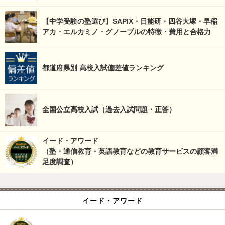
【中学受験の塾選び】SAPIX・日能研・四谷大塚・早稲
アカ・エルカミノ・グノーブルの特徴・費用と合格力
都道府県別 高校入試偏差値ランキング
全国公立高校入試（過去入試問題・正答）
イード・アワード
（塾・通信教育・英語教育などの教育サービスの顧客満
足度調査）
イード・アワード