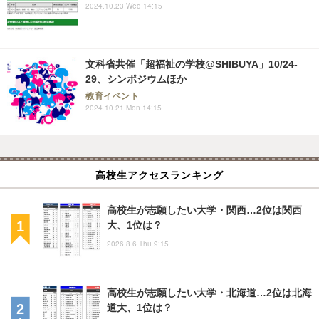
2024.10.23 Wed 14:15
文科省共催「超福祉の学校@SHIBUYA」10/24-
29、シンポジウムほか
教育イベント
2024.10.21 Mon 14:15
高校生アクセスランキング
高校生が志願したい大学・関西…2位は関西
大、1位は？
2026.8.6 Thu 9:15
高校生が志願したい大学・北海道…2位は北海
道大、1位は？