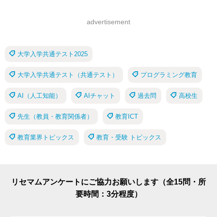
advertisement
大学入学共通テスト2025
大学入学共通テスト（共通テスト）
プログラミング教育
AI（人工知能）
AIチャット
過去問
高校生
先生（教員・教育関係者）
教育ICT
教育業界トピックス
教育・受験 トピックス
リセマムアンケートにご協力お願いします（全15問・所
要時間：3分程度）