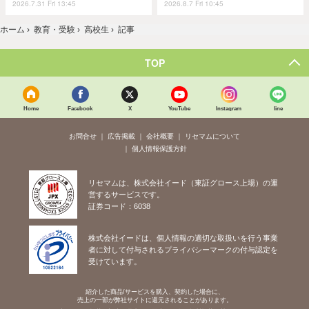
2026.7.31 Fri 13:45
2026.8.7 Fri 10:45
ホーム
›
教育・受験
›
高校生
›
記事
TOP
Home
Facebook
X
YouTube
Instagram
line
お問合せ
広告掲載
会社概要
リセマムについて
個人情報保護方針
リセマムは、株式会社イード（東証グロース上場）の運
営するサービスです。
証券コード：6038
株式会社イードは、個人情報の適切な取扱いを行う事業
者に対して付与されるプライバシーマークの付与認定を
受けています。
紹介した商品/サービスを購入、契約した場合に、
売上の一部が弊社サイトに還元されることがあります。