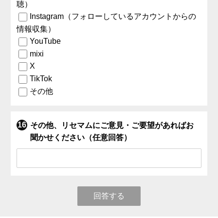
聴）
Instagram（フォローしているアカウントからの
情報収集）
YouTube
mixi
X
TikTok
その他
その他、リセマムにご意見・ご要望があればお
聞かせください（任意回答）
回答する