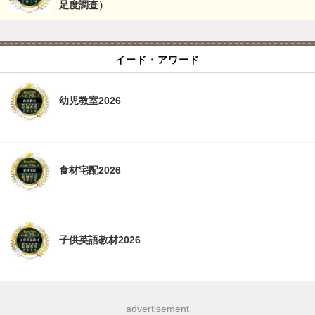
足度調査）
イード・アワード
幼児教室2026
食材宅配2026
子供英語教材2026
advertisement