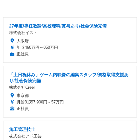
27年度/専任教諭/高校理科/賞与あり/社会保険完備
株式会社イスト
大阪府
年収460万円～850万円
正社員
「土日祝休み」ゲーム内映像の編集スタッフ/資格取得支援あ
り/社会保険完備
株式会社Creer
東京都
月給31万7,900円～57万円
正社員
施工管理技士
株式会社アド工芸