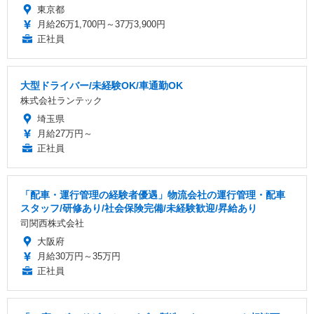
東京都
月給26万1,700円～37万3,900円
正社員
大型ドライバー/未経験OK/車通勤OK
株式会社ランテック
埼玉県
月給27万円～
正社員
「配車・運行管理の経験者優遇」物流会社の運行管理・配車
スタッフ/研修あり/社会保険完備/未経験歓迎/昇給あり
司関西株式会社
大阪府
月給30万円～35万円
正社員