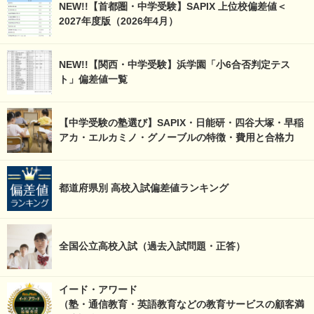
NEW!!【首都圏・中学受験】SAPIX 上位校偏差値＜
2027年度版（2026年4月）
NEW!!【関西・中学受験】浜学園「小6合否判定テス
ト」偏差値一覧
【中学受験の塾選び】SAPIX・日能研・四谷大塚・早稲
アカ・エルカミノ・グノーブルの特徴・費用と合格力
都道府県別 高校入試偏差値ランキング
全国公立高校入試（過去入試問題・正答）
イード・アワード
（塾・通信教育・英語教育などの教育サービスの顧客満