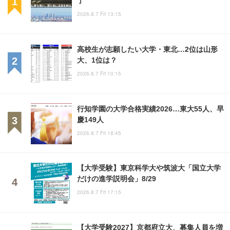
2026.8.7 Fri 13:15
高校生が志願したい大学・東北…2位は山形
大、1位は？
2026.8.7 Fri 10:15
行知学園の大学合格実績2026…東大55人、早
慶149人
2026.8.7 Fri 18:45
【大学受験】東京科学大や筑波大「国立大学
だけの進学説明会」8/29
2026.8.7 Fri 17:15
【大学受験2027】京都府立大、募集人員を増