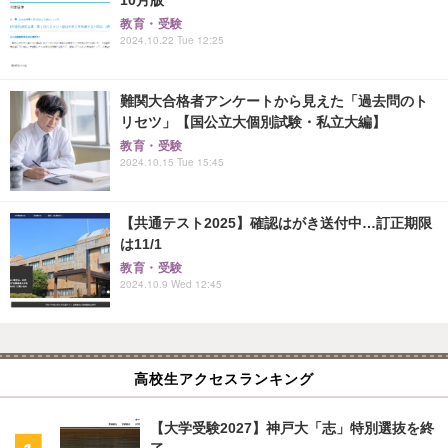
教育・受験
2024.10.22 Tue 12:25
難関大合格者アンケートから見えた「過去問のト
リセツ」【国公立大個別試験・私立大編】
教育・受験
2024.10.15 Tue 15:45
【共通テスト2025】確認はがき送付中…訂正期限
は11/1
教育・受験
2024.10.9 Wed 12:45
高校生アクセスランキング
【大学受験2027】神戸大「志」特別選抜を終
了