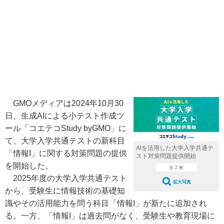
GMOメディアは2024年10月30
日、生成AIによる小テスト作成ツ
ール「コエテコStudy byGMO」に
て、大学入学共通テストの新科目
AIを活用した大学入学共通テ
「情報I」に関する対策問題の提供
スト対策問題提供開始
を開始した。
全 2 枚
2025年度の大学入学共通テスト
拡大写真
から、受験生に情報技術の基礎知
識やその活用能力を問う科目「情報I」が新たに追加され
る。一方、「情報I」は過去問がなく、受験生や教育現場に