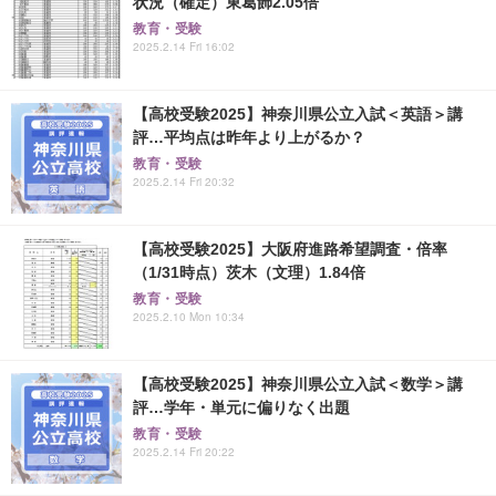
状況（確定）東葛飾2.05倍
教育・受験
2025.2.14 Fri 16:02
【高校受験2025】神奈川県公立入試＜英語＞講
評…平均点は昨年より上がるか？
教育・受験
2025.2.14 Fri 20:32
【高校受験2025】大阪府進路希望調査・倍率
（1/31時点）茨木（文理）1.84倍
教育・受験
2025.2.10 Mon 10:34
【高校受験2025】神奈川県公立入試＜数学＞講
評…学年・単元に偏りなく出題
教育・受験
2025.2.14 Fri 20:22