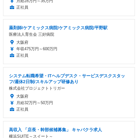
月給28万円～35万円
正社員
薬剤師/ケアミックス病院/ケアミックス病院/平野駅
医療法人育生会 三好病院
大阪府
年収475万円～600万円
正社員
システム転職希望・ITヘルプデスク・サービスデスクスタッ
フ/週休2日制/スキルアップ研修あり
株式会社プロジェクトトリガー
大阪府
月給32万円～50万円
正社員
高収入 「店長・幹部候補募集」 キャバクラ求人
横浜SUITE～スイート～