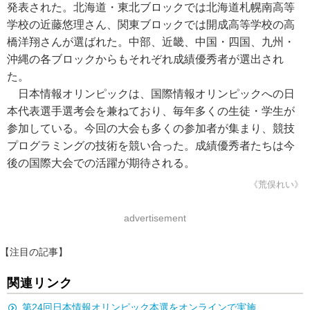
発表された。北海道・東北ブロックでは北海道札幌南高等
学校の近藤悠理さん、関東ブロックでは開成高等学校の高
橋洋翔さんが選ばれた。中部、近畿、中国・四国、九州・
沖縄の各ブロックからもそれぞれ成績優秀者が選出され
た。
日本情報オリンピックは、国際情報オリンピックへの日
本代表選手選考会を兼ねており、毎年多くの生徒・学生が
参加している。今回の大会も多くの参加者が集まり、競技
プログラミングの技術を競い合った。成績優秀者たちは今
後の国際大会での活躍が期待される。
《荒俣れい》
advertisement
【注目の記事】
関連リンク
第24回日本情報オリンピック本選をオンラインで実施