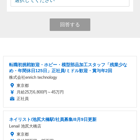
回答する
転職初挑戦歓迎・ホビー・模型部品加工スタッフ「残業少な
め・年間休日125日」正社員/ミドル歓迎・賞与年2回
株式会社enrich technology
東京都
月給25万6,800円～45万円
正社員
ネイリスト/池尻大橋駅/社員募集/8月9日更新
Lenail 池尻大橋店
東京都