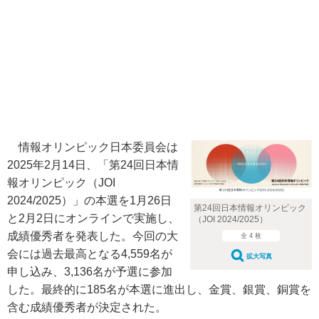
情報オリンピック日本委員会は
2025年2月14日、「第24回日本情
報オリンピック（JOI
2024/2025）」の本選を1月26日
第24回日本情報オリンピック
と2月2日にオンラインで実施し、
（JOI 2024/2025）
成績優秀者を発表した。今回の大
全 4 枚
会には過去最高となる4,559名が
拡大写真
申し込み、3,136名が予選に参加
した。最終的に185名が本選に進出し、金賞、銀賞、銅賞を
含む成績優秀者が決定された。