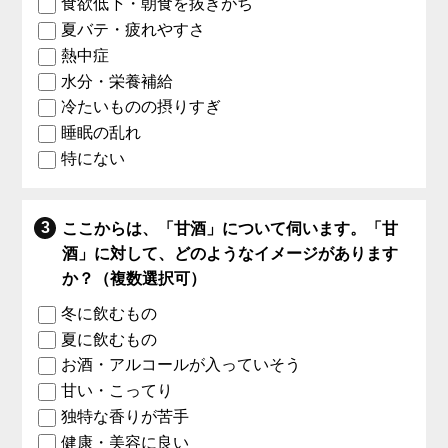
食欲低下・朝食を抜きがち
夏バテ・疲れやすさ
熱中症
水分・栄養補給
冷たいものの摂りすぎ
睡眠の乱れ
特にない
ここからは、「甘酒」について伺います。「甘
酒」に対して、どのようなイメージがあります
か？（複数選択可）
冬に飲むもの
夏に飲むもの
お酒・アルコールが入っていそう
甘い・こってり
独特な香りが苦手
健康・美容に良い