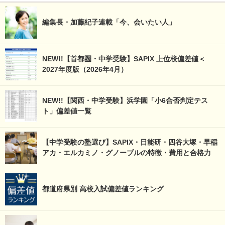
編集長・加藤紀子連載「今、会いたい人」
NEW!!【首都圏・中学受験】SAPIX 上位校偏差値＜
2027年度版（2026年4月）
NEW!!【関西・中学受験】浜学園「小6合否判定テス
ト」偏差値一覧
【中学受験の塾選び】SAPIX・日能研・四谷大塚・早稲
アカ・エルカミノ・グノーブルの特徴・費用と合格力
都道府県別 高校入試偏差値ランキング