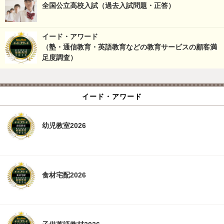
全国公立高校入試（過去入試問題・正答）
イード・アワード
（塾・通信教育・英語教育などの教育サービスの顧客満
足度調査）
イード・アワード
幼児教室2026
食材宅配2026