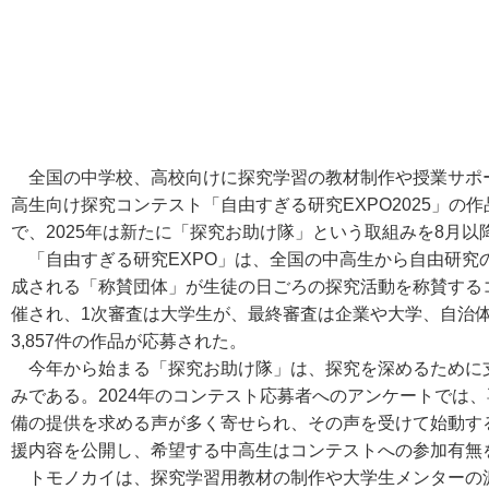
全国の中学校、高校向けに探究学習の教材制作や授業サポート
高生向け探究コンテスト「自由すぎる研究EXPO2025」の
で、2025年は新たに「探究お助け隊」という取組みを8月
「自由すぎる研究EXPO」は、全国の中高生から自由研究
成される「称賛団体」が生徒の日ごろの探究活動を称賛する
催され、1次審査は大学生が、最終審査は企業や大学、自治体が行
3,857件の作品が応募された。
今年から始まる「探究お助け隊」は、探究を深めるために
みである。2024年のコンテスト応募者へのアンケートでは
備の提供を求める声が多く寄せられ、その声を受けて始動す
援内容を公開し、希望する中高生はコンテストへの参加有無
トモノカイは、探究学習用教材の制作や大学生メンターの