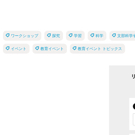
ワークショップ
探究
学習
科学
文部科学
イベント
教育イベント
教育イベント トピックス