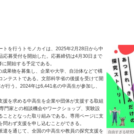
を行うトモノカイは、2025年2月28日から中
作品応募受付を開始した。応募締切は4月30日まで
以降に開始する予定である。
の成果物を募集し、企業や大学、自治体などで構
コンテストである。文部科学省の後援を受けて開
う。2024年は6,441名の中高生が参加し、
支援を求める中高生を企業や団体が支援する取組
、専門家との相談機会やワークショップ、実験設
ることとなった取り組みである。専用ページに支
を問わず支援を申し込むことができる。
派遣を通じて、全国の中高生や教員の探究支援を
自由すぎる研究E