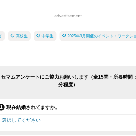
advertisement
省
高校生
中学生
2025年3月開催のイベント・ワークシ
リセマムアンケートにご協力お願いします（全15問・所要時間：
分程度）
現在結婚されてますか。