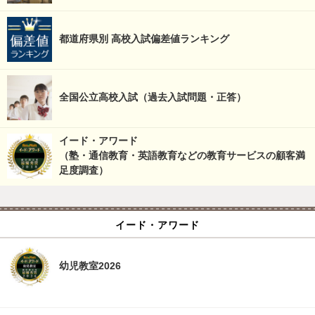
都道府県別 高校入試偏差値ランキング
全国公立高校入試（過去入試問題・正答）
イード・アワード
（塾・通信教育・英語教育などの教育サービスの顧客満
足度調査）
イード・アワード
幼児教室2026