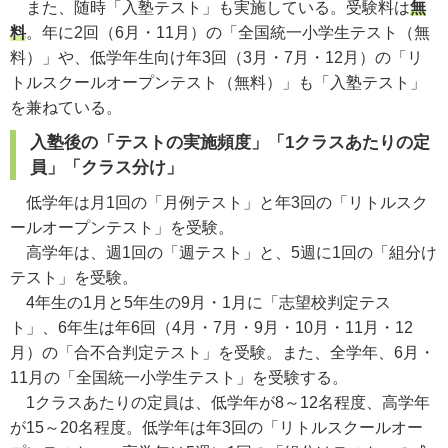
また、随時「入塾テスト」も実施している。受験料は
無
料
。年に2回（6月・11月）の「全国統一小学生テスト（無
料）」や、低学年生向け年3回（3月・7月・12月）の「リ
トルスクールオープンテスト（無料）」も「入塾テスト」
を兼ねている。
入塾後の「テストの実施頻度」「1クラスあたりの定
員」「クラス分け」
低学年は月1回の「月例テスト」と年3回の「リトルスク
ールオープンテスト」を受験。
高学年は、週1回の「週テスト」と、5週に1回の「組分け
テスト」を受験。
4年生の1月と5年生の9月・1月に「志望校判定テス
ト」、6年生は年6回（4月・7月・9月・10月・11月・12
月）の「合不合判定テスト」を受験。また、全学年、6月・
11月の「全国統一小学生テスト」を受験する。
1クラスあたりの定員は、低学年が8～12名程度、高学年
が15～20名程度。低学年は年3回の「リトルスクールオー