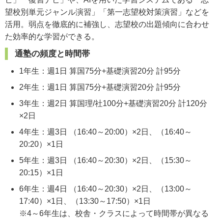
望校別単元ジャンル演習」「第一志望校対策演習」などを
活用。弱点を徹底的に補強し、志望校の出題傾向に合わせ
た効率的な学習ができる。
通塾の頻度と時間帯
1年生：週1日 算国75分+基礎演習20分 計95分
2年生：週1日 算国75分+基礎演習20分 計95分
3年生：週2日 算国理/社100分+基礎演習20分 計120分
×2日
4年生：週3日 （16:40～20:00）×2日、（16:40～
20:20）×1日
5年生：週3日 （16:40～20:30）×2日、（15:30～
20:15）×1日
6年生：週4日 （16:40～20:30）×2日、（13:00～
17:40）×1日、（13:30～17:50）×1日
※4～6年生は、校舎・クラスによって時間帯が異なる