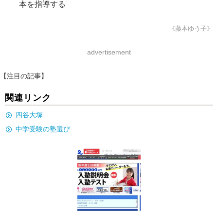
本を指導する
《藤本ゆう子》
advertisement
【注目の記事】
関連リンク
四谷大塚
中学受験の塾選び