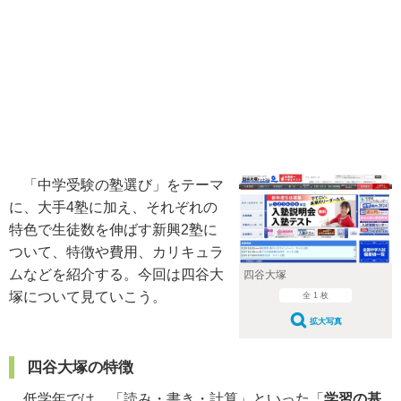
「中学受験の塾選び」をテーマ
に、大手4塾に加え、それぞれの
特色で生徒数を伸ばす新興2塾に
ついて、特徴や費用、カリキュラ
ムなどを紹介する。今回は四谷大
四谷大塚
塚について見ていこう。
全 1 枚
拡大写真
四谷大塚の特徴
低学年では、「読み・書き・計算」といった「
学習の基