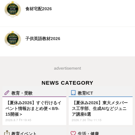
食材宅配2026
子供英語教材2026
advertisement
NEWS CATEGORY
教育・受験
教育ICT
【夏休み2026】すぐ行けるイ
【夏休み2026】東大メタバー
ベント情報おまとめ便＜8/9-
ス工学部、生成AIなどジュニ
15開催＞
ア講座6選
2026.8.7 Fri 19:45
2026.7.30 Thu 11:15
教育イベント
生活・健康