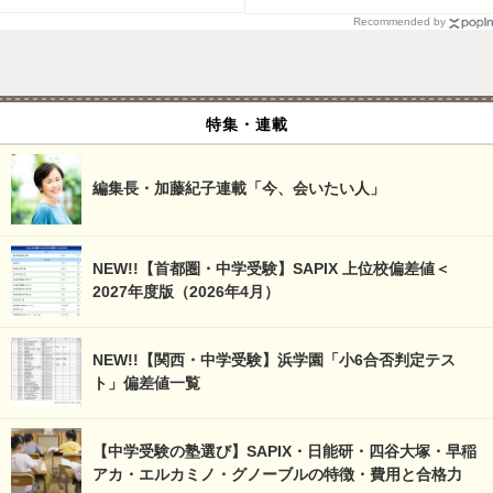
Recommended by
特集・連載
編集長・加藤紀子連載「今、会いたい人」
NEW!!【首都圏・中学受験】SAPIX 上位校偏差値＜
2027年度版（2026年4月）
NEW!!【関西・中学受験】浜学園「小6合否判定テス
ト」偏差値一覧
【中学受験の塾選び】SAPIX・日能研・四谷大塚・早稲
アカ・エルカミノ・グノーブルの特徴・費用と合格力