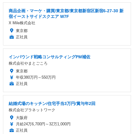
商品企画・マーケ・購買/東京都/東京都新宿区新宿6-27-30 新
宿イーストサイドスクエア W7F
X Mile株式会社
東京都
正社員
インバウンド戦略コンサルティングPM補佐
株式会社やまとごころ
東京都
年収380万円～550万円
正社員
結婚式場のキッチン/住宅手当3万円/賞与年2回
株式会社プラネットワーク
大阪府
月給24万6,700円～32万1,000円
正社員