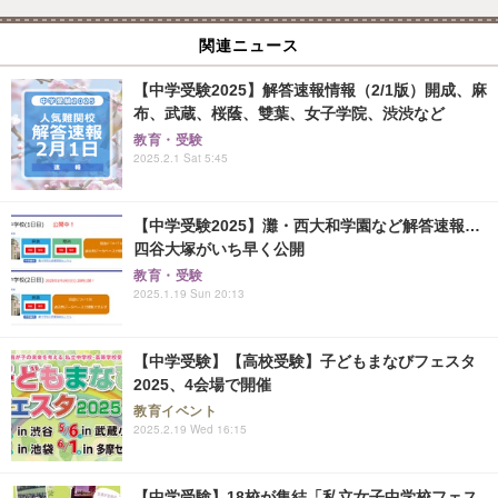
関連ニュース
【中学受験2025】解答速報情報（2/1版）開成、麻
布、武蔵、桜蔭、雙葉、女子学院、渋渋など
教育・受験
2025.2.1 Sat 5:45
【中学受験2025】灘・西大和学園など解答速報…
四谷大塚がいち早く公開
教育・受験
2025.1.19 Sun 20:13
【中学受験】【高校受験】子どもまなびフェスタ
2025、4会場で開催
教育イベント
2025.2.19 Wed 16:15
【中学受験】18校が集結「私立女子中学校フェス