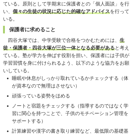
ている。原則として学期末に保護者との「個人面談」を行
い、
個々の生徒の状況に応じた的確なアドバイス
を行って
いる。
保護者に求めること
四谷大塚では、中学受験で合格をつかむためには、
生
徒・保護者・四谷大塚が三位一体となる必要がある
と考え
ている。塾が学力を伸ばす役割を担い、保護者には子供が
学習習慣を身に付けられるよう、以下のような協力をお願
いしている。
睡眠や休息がしっかり取れているかチェックする（体
が資本なので無理はさせない）
頑張っている姿勢をほめる
ノートと宿題をチェックする（指導するのではなく学
習に関心を持つことで、子供のモチベーション管理を
サポートする）
計算練習や漢字の書き取り練習など、最低限の基礎基