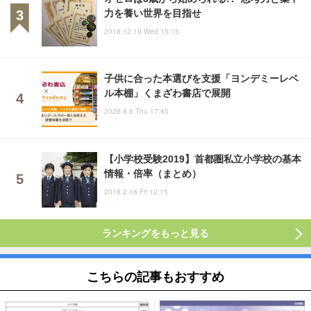
力を養い世界を目指せ
2018.12.19 Wed 15:15
子供に合った本選びを支援「ヨンデミーレベ
ル本棚」くまざわ書店で展開
2026.8.6 Thu 17:45
【小学校受験2019】首都圏私立小学校の基本
情報・倍率（まとめ）
2018.2.16 Fri 12:15
ランキングをもっと見る
こちらの記事もおすすめ