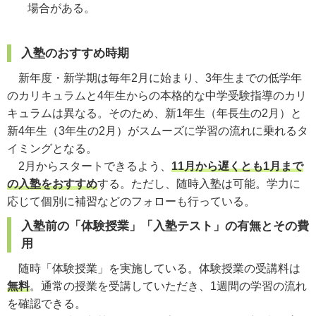
場合がある。
入塾のおすすめ時期
新年度・新学期は毎年2月に始まり、3年生までの低学年
のカリキュラムと4年生からの本格的な中学受験指導のカリ
キュラムは異なる。そのため、新1年生（年長生の2月）と
新4年生（3年生の2月）がスムーズに学習の流れに乗れるタ
イミングとなる。
2月からスタートできるよう、
11月から遅くとも1月まで
の入塾をおすすめ
する。ただし、随時入塾は可能。学力に
応じて個別に補習などのフォローも行っている。
入塾前の「体験授業」「入塾テスト」の有無とその費
用
随時「体験授業」を実施している。体験授業の受講料は
無料
。通常の授業を受講していただき、1週間の学習の流れ
を確認できる。