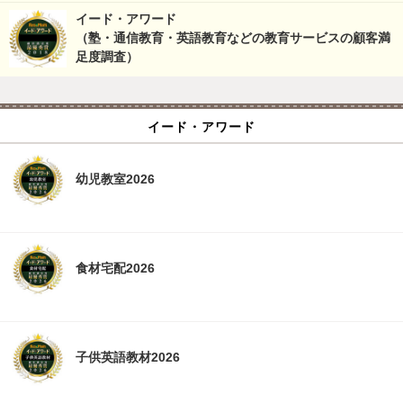
イード・アワード
（塾・通信教育・英語教育などの教育サービスの顧客満
足度調査）
イード・アワード
幼児教室2026
食材宅配2026
子供英語教材2026