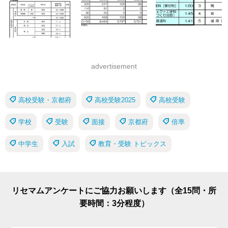
advertisement
高校受験・京都府
高校受験2025
高校受験
学校
受験
面接
京都府
倍率
中学生
入試
教育・受験 トピックス
リセマムアンケートにご協力お願いします（全15問・所
要時間：3分程度）