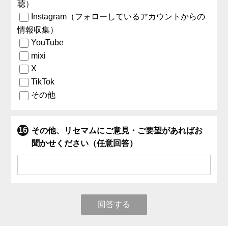
聴）
Instagram（フォローしているアカウントからの
情報収集）
YouTube
mixi
X
TikTok
その他
その他、リセマムにご意見・ご要望があればお
聞かせください（任意回答）
回答する