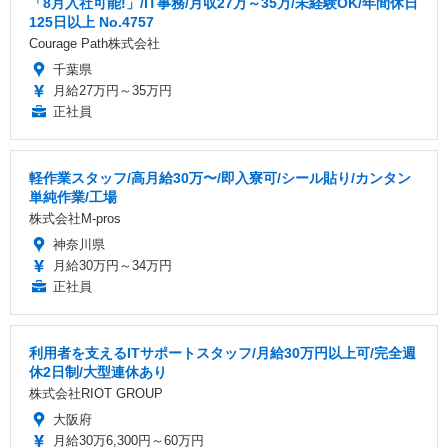
「8月入社可能!」/IT事務/月収27万～35万/未経験OK/年間休日
125日以上 No.4757
Courage Path株式会社
千葉県
月給27万円～35万円
正社員
軽作業スタッフ/高月給30万〜/即入寮可/シール貼り/カンタン
単純作業/工場
株式会社M-pros
神奈川県
月給30万円～34万円
正社員
利用者を支えるITサポートスタッフ/月給30万円以上可/完全週
休2日制/大型連休あり
株式会社RIOT GROUP
大阪府
月給30万6,300円～60万円