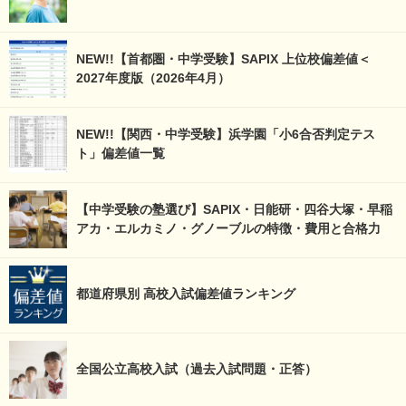
NEW!!【首都圏・中学受験】SAPIX 上位校偏差値＜
2027年度版（2026年4月）
NEW!!【関西・中学受験】浜学園「小6合否判定テス
ト」偏差値一覧
【中学受験の塾選び】SAPIX・日能研・四谷大塚・早稲
アカ・エルカミノ・グノーブルの特徴・費用と合格力
都道府県別 高校入試偏差値ランキング
全国公立高校入試（過去入試問題・正答）