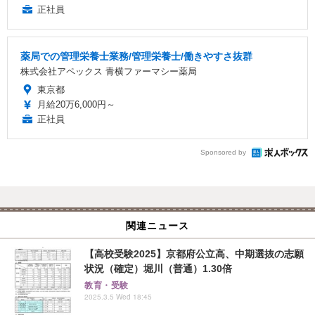
正社員
薬局での管理栄養士業務/管理栄養士/働きやすさ抜群
株式会社アペックス 青横ファーマシー薬局
東京都
月給20万6,000円～
正社員
Sponsored by
関連ニュース
【高校受験2025】京都府公立高、中期選抜の志願
状況（確定）堀川（普通）1.30倍
教育・受験
2025.3.5 Wed 18:45