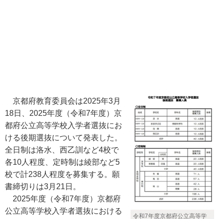
京都府教育委員会は2025年3月
18日、2025年度（令和7年度）京
都府公立高等学校入学者選抜にお
ける後期選抜について発表した。
全日制は洛水、西乙訓など4校で
各10人程度、定時制は綾部など5
校で計238人程度を募集する。願
書締切りは3月21日。
2025年度（令和7年度）京都府
公立高等学校入学者選抜における
令和7年度京都府公立高等学