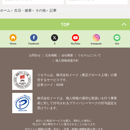
ホーム
›
生活・健康
›
その他
›
記事
TOP
Home
Facebook
X
YouTube
Instagram
line
お問合せ
広告掲載
会社概要
リセマムについて
個人情報保護方針
リセマムは、株式会社イード（東証グロース上場）の運
営するサービスです。
証券コード：6038
株式会社イードは、個人情報の適切な取扱いを行う事業
者に対して付与されるプライバシーマークの付与認定を
受けています。
紹介した商品/サービスを購入、契約した場合に、
売上の一部が弊社サイトに還元されることがあります。
当サイトに掲載の記事・見出し・写真・画像の無断転載を禁じます。