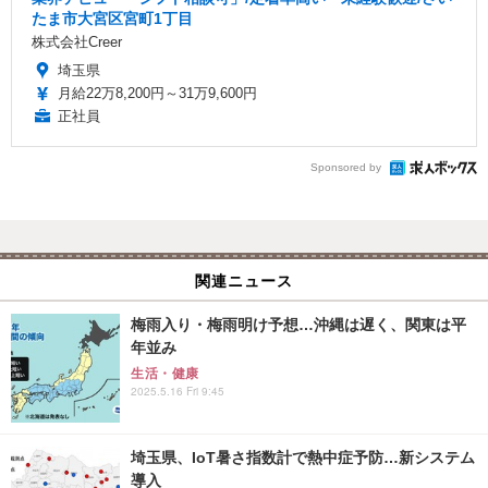
たま市大宮区宮町1丁目
株式会社Creer
埼玉県
月給22万8,200円～31万9,600円
正社員
Sponsored by
関連ニュース
梅雨入り・梅雨明け予想…沖縄は遅く、関東は平
年並み
生活・健康
2025.5.16 Fri 9:45
埼玉県、IoT暑さ指数計で熱中症予防…新システム
導入