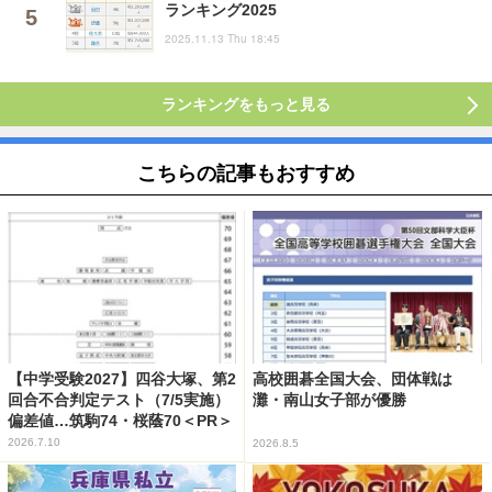
ランキング2025
2025.11.13 Thu 18:45
ランキングをもっと見る
こちらの記事もおすすめ
【中学受験2027】四谷大塚、第2
高校囲碁全国大会、団体戦は
回合不合判定テスト（7/5実施）
灘・南山女子部が優勝
偏差値…筑駒74・桜蔭70＜PR＞
2026.7.10
2026.8.5