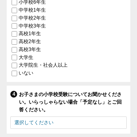
小学校6年生
中学校1年生
中学校2年生
中学校3年生
高校1年生
高校2年生
高校3年生
大学生
大学院生・社会人以上
いない
お子さまの小学校受験についてお聞かせくださ
い。いらっしゃらない場合「予定なし」とご回
答ください。