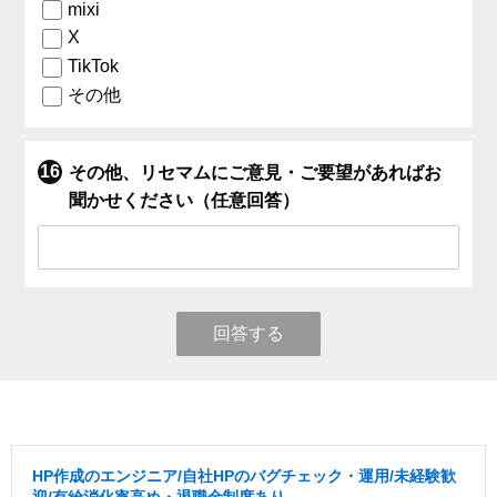
mixi
X
TikTok
その他
その他、リセマムにご意見・ご要望があればお
聞かせください（任意回答）
回答する
HP作成のエンジニア/自社HPのバグチェック・運用/未経験歓
迎/有給消化率高め・退職金制度あり