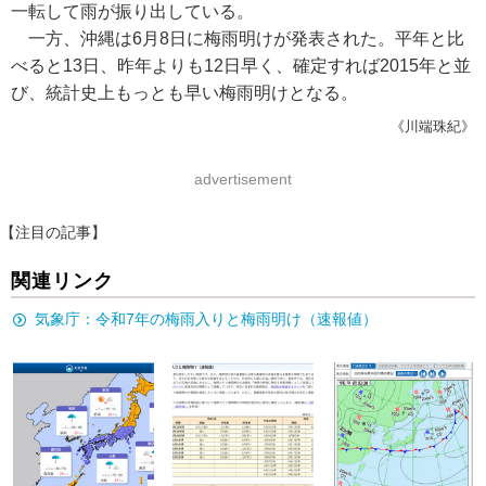
一転して雨が振り出している。
一方、沖縄は6月8日に梅雨明けが発表された。平年と比
べると13日、昨年よりも12日早く、確定すれば2015年と並
び、統計史上もっとも早い梅雨明けとなる。
《川端珠紀》
advertisement
【注目の記事】
関連リンク
気象庁：令和7年の梅雨入りと梅雨明け（速報値）