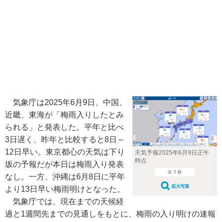
気象庁は2025年6月9日、中国、
近畿、東海が「梅雨入りしたとみ
られる」と発表した。平年と比べ
3日遅く、昨年と比較すると8日～
12日早い。東京都心の天気は下り
天気予報2025年6月9日正午
時点
坂の予報だが本日は梅雨入り発表
全 3 枚
なし。一方、沖縄は6月8日に平年
拡大写真
より13日早い梅雨明けとなった。
気象庁では、現在までの天候経
過と1週間先までの見通しをもとに、梅雨の入り明けの速報