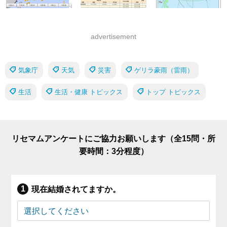
advertisement
気象庁
天気
災害
ゲリラ豪雨（雷雨）
生活
生活・健康 トピックス
トップ トピックス
リセマムアンケートにご協力お願いします（全15問・所
要時間：3分程度）
現在結婚されてますか。