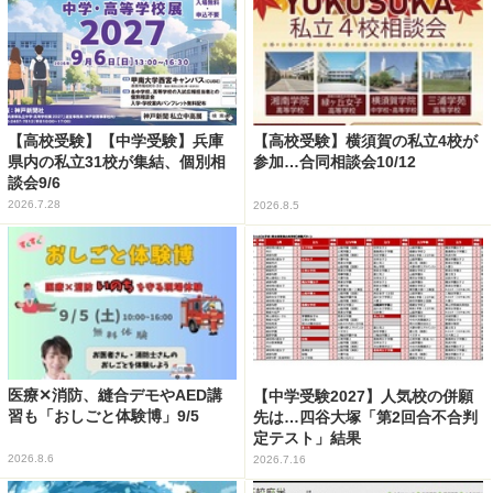
【高校受験】【中学受験】兵庫
【高校受験】横須賀の私立4校が
県内の私立31校が集結、個別相
参加…合同相談会10/12
談会9/6
2026.7.28
2026.8.5
医療✕消防、縫合デモやAED講
【中学受験2027】人気校の併願
習も「おしごと体験博」9/5
先は…四谷大塚「第2回合不合判
定テスト」結果
2026.8.6
2026.7.16