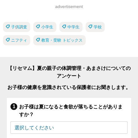
advertisement
子供調査
小学生
中学生
学校
ニフティ
教育・受験 トピックス
【リセマム】夏の親子の体調管理・あまさけについての
アンケート
お子様の健康を意識されている保護者にお聞きします。
お子様は夏になると食欲が落ちることがありま
すか？