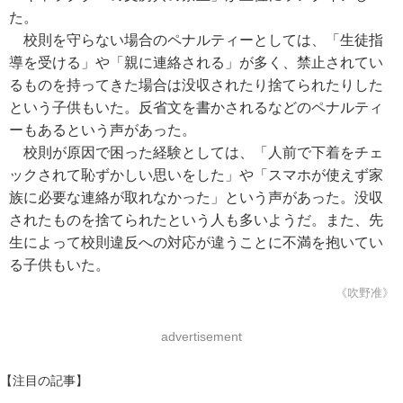
た。
校則を守らない場合のペナルティーとしては、「生徒指
導を受ける」や「親に連絡される」が多く、禁止されてい
るものを持ってきた場合は没収されたり捨てられたりした
という子供もいた。反省文を書かされるなどのペナルティ
ーもあるという声があった。
校則が原因で困った経験としては、「人前で下着をチェ
ックされて恥ずかしい思いをした」や「スマホが使えず家
族に必要な連絡が取れなかった」という声があった。没収
されたものを捨てられたという人も多いようだ。また、先
生によって校則違反への対応が違うことに不満を抱いてい
る子供もいた。
《吹野准》
advertisement
【注目の記事】