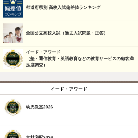
都道府県別 高校入試偏差値ランキング
全国公立高校入試（過去入試問題・正答）
イード・アワード
（塾・通信教育・英語教育などの教育サービスの顧客満
足度調査）
イード・アワード
幼児教室2026
食材宅配2026