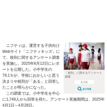
ニフティは、運営する子供向け
Webサイト「ニフティキッズ」に
て、校則に関するアンケート調査
を実施し、2025年6月12日にレポ
ートを公開した。小中学生の
「校則」に関するアンケート
79.1％が、学校におかしいと思う
調査
決まりや校則が「ある」と回答し
全 8 枚
たことが明らかになった。
拡大写真
この調査では、小中学生を中心
に1,749人から回答を得た。アンケート実施期間は、2025年
4月1日～4月28日。