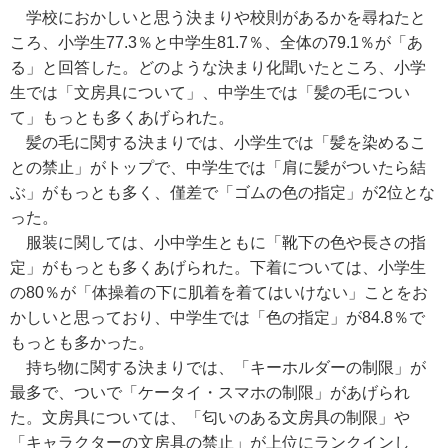
学校におかしいと思う決まりや校則があるかを尋ねたと
ころ、小学生77.3％と中学生81.7％、全体の79.1％が「あ
る」と回答した。どのような決まり化聞いたところ、小学
生では「文房具について」、中学生では「髪の毛につい
て」もっとも多くあげられた。
髪の毛に関する決まりでは、小学生では「髪を染めるこ
との禁止」がトップで、中学生では「肩に髪がついたら結
ぶ」がもっとも多く、僅差で「ゴムの色の指定」が2位とな
った。
服装に関しては、小中学生ともに「靴下の色や長さの指
定」がもっとも多くあげられた。下着については、小学生
の80％が「体操着の下に肌着を着てはいけない」ことをお
かしいと思っており、中学生では「色の指定」が84.8％で
もっとも多かった。
持ち物に関する決まりでは、「キーホルダーの制限」が
最多で、ついで「ケータイ・スマホの制限」があげられ
た。文房具については、「匂いのある文房具の制限」や
「キャラクターの文房具の禁止」が上位にランクインし