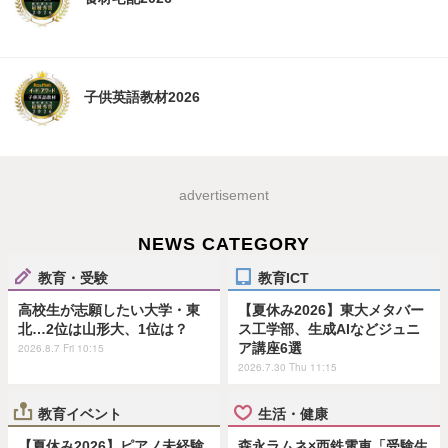
子供英語教材2026
advertisement
NEWS CATEGORY
教育・受験
教育ICT
高校生が志願したい大学・東
【夏休み2026】東大メタバー
北…2位は山形大、1位は？
ス工学部、生成AIなどジュニ
ア講座6選
2026.8.7 Fri 10:15
2026.7.30 Thu 11:15
教育イベント
生活・健康
【夏休み2026】ピアノ未経験
森永ラムネ×西鉄電車「受験生