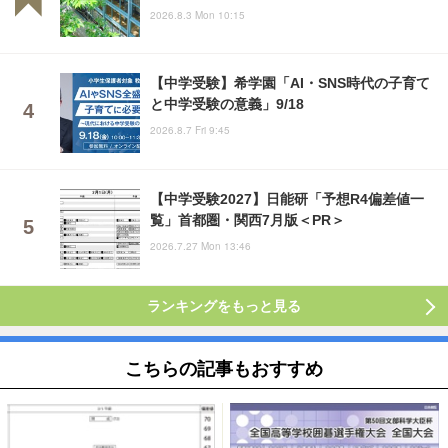
2026.8.3 Mon 10:15
【中学受験】希学園「AI・SNS時代の子育て
と中学受験の意義」9/18
2026.8.7 Fri 9:45
【中学受験2027】日能研「予想R4偏差値一
覧」首都圏・関西7月版＜PR＞
2026.7.27 Mon 13:46
ランキングをもっと見る
こちらの記事もおすすめ