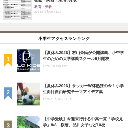
教育・受験
2025.6.2 Mon 13:39
小学生アクセスランキング
【夏休み2026】村山斉氏が公開講義、小中学
生のための大学講義スクール9月開校
2026.8.6 Thu 19:15
【夏休み2026】サッカーW杯熱狂の今！小学
生向け自由研究テーマアイデア集
2026.6.15 Mon 11:15
【中学受験】今週末行ける中高一貫「学校見
学」8/8…桜蔭、品川女子など10校