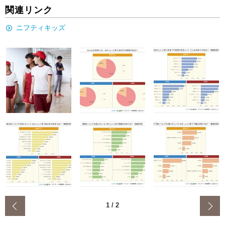
関連リンク
ニフティキッズ
‹
1
/
2