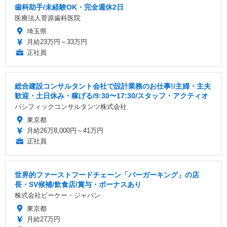
歯科助手/未経験OK・完全週休2日
医療法人菅原歯科医院
埼玉県
月給23万円～33万円
正社員
総合建設コンサルタント会社で設計業務のお仕事!/主婦・主夫
歓迎・土日休み・稼げる/9:30〜17:30/スタッフ・アクティオ
パシフィックコンサルタンツ株式会社
東京都
月給26万8,000円～41万円
正社員
世界的ファーストフードチェーン「バーガーキング」の店
長・SV候補/飲食店/賞与・ボーナスあり
株式会社ビーケー・ジャパン
東京都
月給27万円