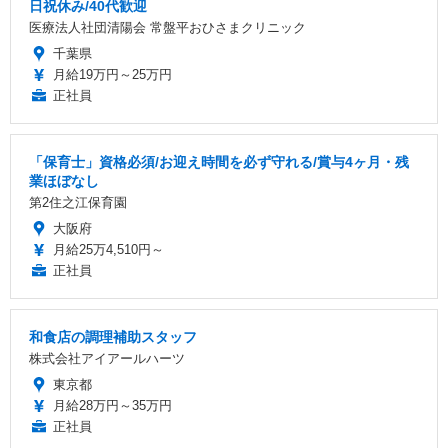
日祝休み/40代歓迎
医療法人社団清陽会 常盤平おひさまクリニック
千葉県
月給19万円～25万円
正社員
「保育士」資格必須/お迎え時間を必ず守れる/賞与4ヶ月・残
業ほぼなし
第2住之江保育園
大阪府
月給25万4,510円～
正社員
和食店の調理補助スタッフ
株式会社アイアールハーツ
東京都
月給28万円～35万円
正社員