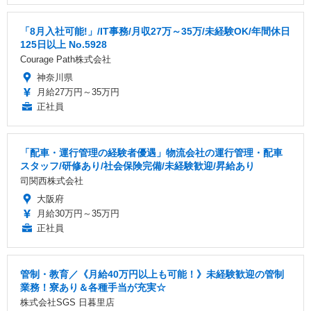
「8月入社可能!」/IT事務/月収27万～35万/未経験OK/年間休日
125日以上 No.5928
Courage Path株式会社
神奈川県
月給27万円～35万円
正社員
「配車・運行管理の経験者優遇」物流会社の運行管理・配車
スタッフ/研修あり/社会保険完備/未経験歓迎/昇給あり
司関西株式会社
大阪府
月給30万円～35万円
正社員
管制・教育／《月給40万円以上も可能！》未経験歓迎の管制
業務！寮あり＆各種手当が充実☆
株式会社SGS 日暮里店