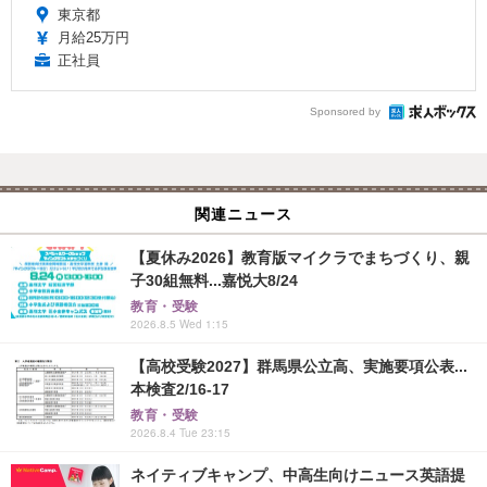
東京都
月給25万円
正社員
Sponsored by
関連ニュース
【夏休み2026】教育版マイクラでまちづくり、親
子30組無料...嘉悦大8/24
教育・受験
2026.8.5 Wed 1:15
【高校受験2027】群馬県公立高、実施要項公表...
本検査2/16-17
教育・受験
2026.8.4 Tue 23:15
ネイティブキャンプ、中高生向けニュース英語提