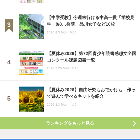
【中学受験】今週末行ける中高一貫「学校見
学」8/8…桜蔭、品川女子など10校
2026.8.3 Mon 10:15
【夏休み2026】第72回青少年読書感想文全国
コンクール課題図書一覧
2026.5.25 Mon 16:15
【夏休み2026】自由研究もおでかけも…作っ
て遊んで学べるキットを紹介
2026.8.3 Mon 11:15
ランキングをもっと見る