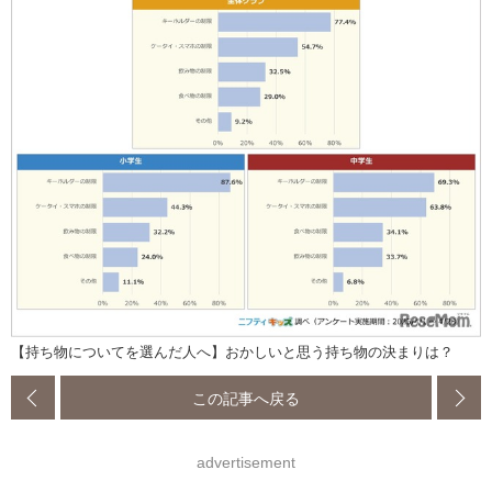
【持ち物についてを選んだ人へ】おかしいと思う持ち物の決まりは？
この記事へ戻る
advertisement