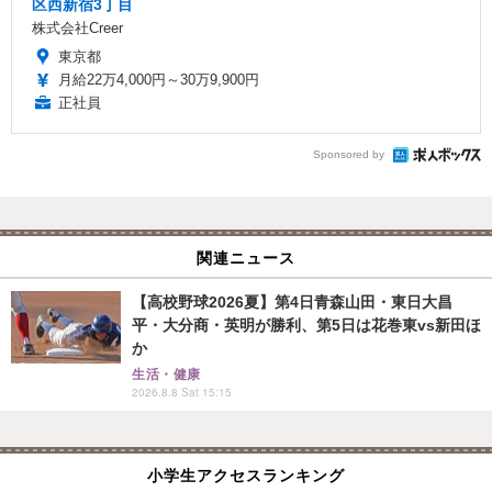
区西新宿3丁目
株式会社Creer
東京都
月給22万4,000円～30万9,900円
正社員
Sponsored by
関連ニュース
【高校野球2026夏】第4日青森山田・東日大昌
平・大分商・英明が勝利、第5日は花巻東vs新田ほ
か
生活・健康
2026.8.8 Sat 15:15
小学生アクセスランキング