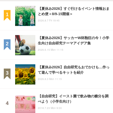
【夏休み2026】すぐ行けるイベント情報おま
とめ便＜8/9-15開催＞
2026.8.7 Fri 19:45
【夏休み2026】サッカーW杯熱狂の今！小学
生向け自由研究テーマアイデア集
2026.6.15 Mon 11:15
【夏休み2026】自由研究もおでかけも…作っ
て遊んで学べるキットを紹介
2026.8.3 Mon 11:15
【自由研究】イースト菌で飲み物の糖分を調
べよう（小学生向け）
2018.7.23 Mon 9:00