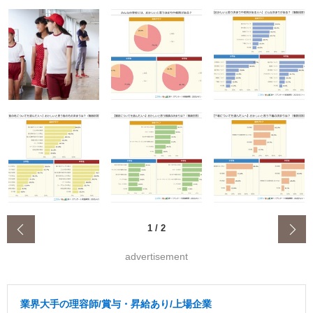
‹
1
/
2
advertisement
業界大手の理容師/賞与・昇給あり/上場企業