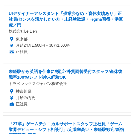
UIデザイナーアシスタント「残業少なめ・育休実績あり」正
社員/センスを活かしたい方・未経験歓迎・Figma習得・港区
虎ノ門
株式会社Le Lien
東京都
月給24万1,500円～38万1,500円
正社員
未経験から英語を仕事に/横浜×外貨両替受付スタッフ/産休復
職率100%/シフト制/未経験OK
トラベレックスジャパン株式会社
神奈川県
月給25万円
正社員
「27卒」ゲームテクニカルサポートスタッフ正社員「ゲーム
業界デビュー・シフト相談可」/定着率高い・未経験歓迎/新宿