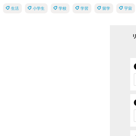
生活
小学生
学校
学習
留学
宇宙