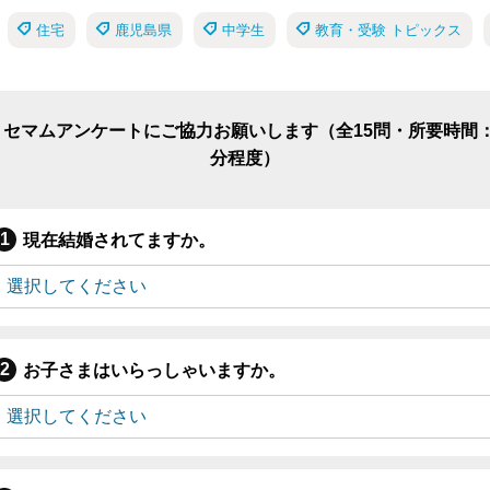
住宅
鹿児島県
中学生
教育・受験 トピックス
リセマムアンケートにご協力お願いします（全15問・所要時間：
分程度）
現在結婚されてますか。
お子さまはいらっしゃいますか。