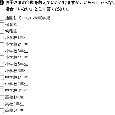
お子さまの年齢を教えていただけますか。いらっしゃらな
場合「いない」とご回答ください。
通園していない未就学児
保育園
幼稚園
小学校1年生
小学校2年生
小学校3年生
小学校4年生
小学校5年生
小学校6年生
中学校1年生
中学校2年生
中学校3年生
高校1年生
高校2年生
高校3年生