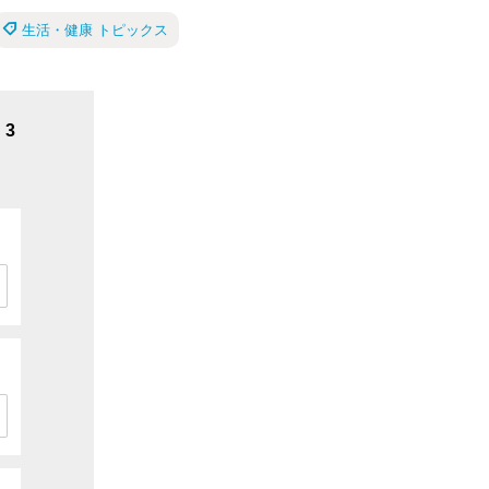
生活・健康 トピックス
3