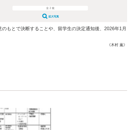
全 2 枚
拡大写真
のもとで決断することや、留学生の決定通知後、2026年1月
《木村 薫》