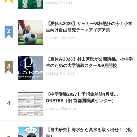
2026.8.7 Fri 19:45
【夏休み2026】サッカーW杯熱狂の今！小学
生向け自由研究テーマアイデア集
2026.6.15 Mon 11:15
【夏休み2026】村山斉氏が公開講義、小中学
生のための大学講義スクール9月開校
2026.8.6 Thu 19:15
【中学受験2027】予想偏差値4月版…
ONETES（旧 首都圏模試センター）
2026.4.23 Thu 15:15
【自由研究】海水から真水を取り出せ！（化
学）