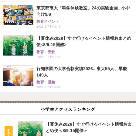
東京都市大「科学体験教室」24の実験企画...小中
向け9/6
教育イベント
2026.8.7 Fri 0:15
【夏休み2026】すぐ行けるイベント情報おまとめ
便<8/9-15開催>
教育・受験
2026.8.7 Fri 1:45
行知学園の大学合格実績2026...東大55人、早慶
149人
教育・受験
2026.8.7 Fri 0:45
小学生アクセスランキング
【夏休み2026】すぐ行けるイベント情報おま
とめ便＜8/9-15開催＞