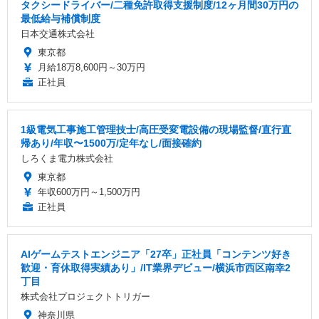
タクシードライバー/二種免許取得支援制度/12ヶ月間30万円の
最低給与補償制度
日本交通株式会社
東京都
月給18万8,600円～30万円
正社員
1級電気工事施工管理技士/高圧受変電設備の現場監督/直行直
帰あり/年収〜1500万/定年なし/面接確約
しろくま電力株式会社
東京都
年収600万円～1,500万円
正社員
AIゲームテストエンジニア「27卒」正社員「コンテンツ好き
歓迎・育休取得実績あり」/IT業界デビュー/横浜市西区南幸2
丁目
株式会社プロジェクトトリガー
神奈川県