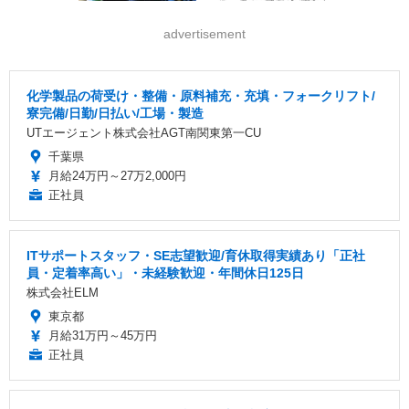
advertisement
化学製品の荷受け・整備・原料補充・充填・フォークリフト/
寮完備/日勤/日払い/工場・製造
UTエージェント株式会社AGT南関東第一CU
千葉県
月給24万円～27万2,000円
正社員
ITサポートスタッフ・SE志望歓迎/育休取得実績あり「正社
員・定着率高い」・未経験歓迎・年間休日125日
株式会社ELM
東京都
月給31万円～45万円
正社員