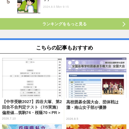
2024.8.5 Mon 9:15
ランキングをもっと見る
こちらの記事もおすすめ
【中学受験2027】四谷大塚、第2
高校囲碁全国大会、団体戦は
回合不合判定テスト（7/5実施）
灘・南山女子部が優勝
偏差値…筑駒74・桜蔭70＜PR＞
2026.7.10
2026.8.5