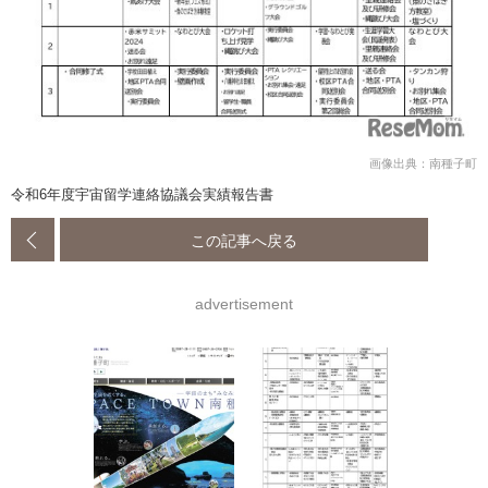
画像出典：南種子町
令和6年度宇宙留学連絡協議会実績報告書
この記事へ戻る
advertisement