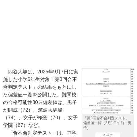
四谷大塚は、2025年9月7日に実
施した小学6年生対象「第3回合不
合判定テスト」の結果をもとにし
た偏差値一覧を公開した。難関校
の合格可能性80％偏差値は、男子
が開成（72）、筑波大駒場
（74）、女子が桜蔭（70）、女子
「第3回合不合判定テスト」
偏差値一覧（2月1日午前・男
学院（67）など。
子）
「合不合判定テスト」は、中学
全 12 枚