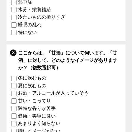
熱中症
水分・栄養補給
冷たいものの摂りすぎ
睡眠の乱れ
特にない
ここからは、「甘酒」について伺います。「甘
酒」に対して、どのようなイメージがあります
か？（複数選択可）
冬に飲むもの
夏に飲むもの
お酒・アルコールが入っていそう
甘い・こってり
独特な香りが苦手
健康・美容に良い
あまりよく知らない
特にイメージがない