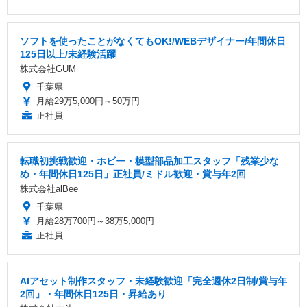
ソフトを使ったことがなくてもOK!/WEBデザイナー/年間休日
125日以上/未経験活躍
株式会社GUM
千葉県
月給29万5,000円～50万円
正社員
転職初挑戦歓迎・ホビー・模型部品加工スタッフ「残業少な
め・年間休日125日」正社員/ミドル歓迎・賞与年2回
株式会社alBee
千葉県
月給28万700円～38万5,000円
正社員
AIアセット制作スタッフ・未経験歓迎「完全週休2日制/賞与年
2回」・年間休日125日・昇給あり