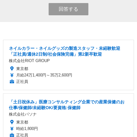
回答する
ネイルカラー・ネイルグッズの製造スタッフ・未経験歓迎
「正社員/週休2日制/社会保険完備」第2新卒歓迎
株式会社RIOT GROUP
東京都
月給24万1,400円～35万2,600円
正社員
「土日祝休み」医療コンサルティング企業での産業保健のお
仕事/保健師/未経験OK/要資格:保健師
株式会社パソナ
東京都
時給1,800円
正社員