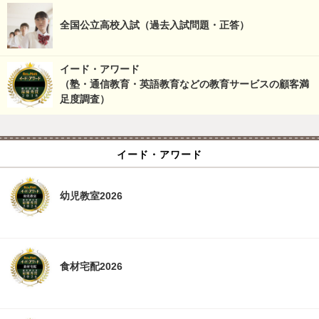
全国公立高校入試（過去入試問題・正答）
イード・アワード
（塾・通信教育・英語教育などの教育サービスの顧客満
足度調査）
イード・アワード
幼児教室2026
食材宅配2026