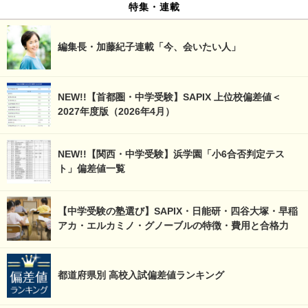
特集・連載
編集長・加藤紀子連載「今、会いたい人」
NEW!!【首都圏・中学受験】SAPIX 上位校偏差値＜
2027年度版（2026年4月）
NEW!!【関西・中学受験】浜学園「小6合否判定テス
ト」偏差値一覧
【中学受験の塾選び】SAPIX・日能研・四谷大塚・早稲
アカ・エルカミノ・グノーブルの特徴・費用と合格力
都道府県別 高校入試偏差値ランキング