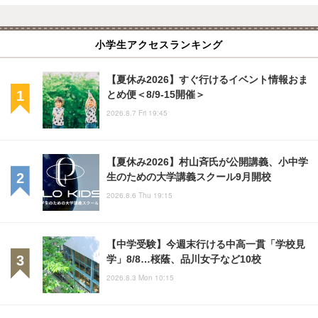
小学生アクセスランキング
【夏休み2026】すぐ行けるイベント情報おま
とめ便＜8/9-15開催＞
2026.8.7 Fri 19:45
【夏休み2026】村山斉氏が公開講義、小中学
生のための大学講義スクール9月開校
2026.8.6 Thu 19:15
【中学受験】今週末行ける中高一貫「学校見
学」8/8…桜蔭、品川女子など10校
2026.8.3 Mon 10:15