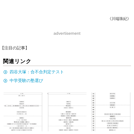
《川端珠紀》
advertisement
【注目の記事】
関連リンク
四谷大塚：合不合判定テスト
中学受験の塾選び