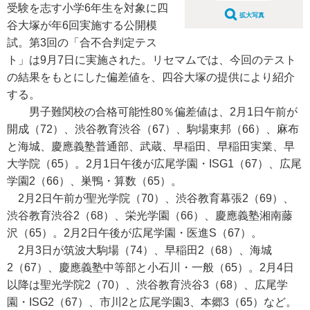
受験を志す小学6年生を対象に四
拡大写真
谷大塚が年6回実施する公開模
試。第3回の「合不合判定テス
ト」は9月7日に実施された。リセマムでは、今回のテスト
の結果をもとにした偏差値を、四谷大塚の提供により紹介
する。
男子難関校の合格可能性80％偏差値は、2月1日午前が
開成（72）、渋谷教育渋谷（67）、駒場東邦（66）、麻布
と海城、慶應義塾普通部、武蔵、早稲田、早稲田実業、早
大学院（65）。2月1日午後が広尾学園・ISG1（67）、広尾
学園2（66）、巣鴨・算数（65）。
2月2日午前が聖光学院（70）、渋谷教育幕張2（69）、
渋谷教育渋谷2（68）、栄光学園（66）、慶應義塾湘南藤
沢（65）。2月2日午後が広尾学園・医進S（67）。
2月3日が筑波大駒場（74）、早稲田2（68）、海城
2（67）、慶應義塾中等部と小石川・一般（65）。2月4日
以降は聖光学院2（70）、渋谷教育渋谷3（68）、広尾学
園・ISG2（67）、市川2と広尾学園3、本郷3（65）など。