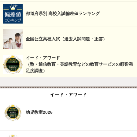
都道府県別 高校入試偏差値ランキング
全国公立高校入試（過去入試問題・正答）
イード・アワード
（塾・通信教育・英語教育などの教育サービスの顧客満
足度調査）
イード・アワード
幼児教室2026