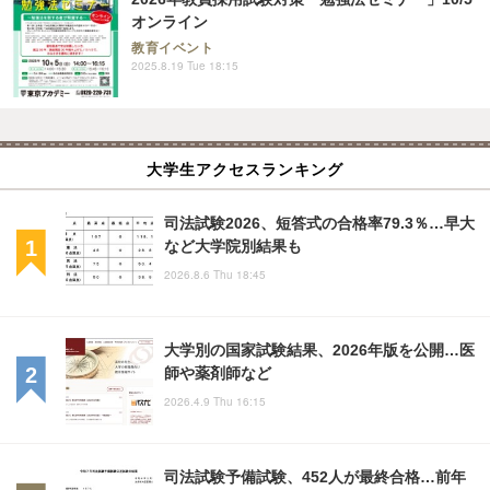
オンライン
教育イベント
2025.8.19 Tue 18:15
大学生アクセスランキング
司法試験2026、短答式の合格率79.3％…早大
など大学院別結果も
2026.8.6 Thu 18:45
大学別の国家試験結果、2026年版を公開…医
師や薬剤師など
2026.4.9 Thu 16:15
司法試験予備試験、452人が最終合格…前年