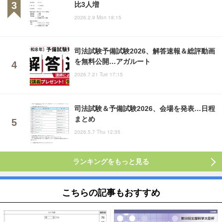
比3人増
2026.2.9 Mon 18:15
司法試験予備試験2026、解答速報＆総評動画
を無料公開…アガルート
2026.7.21 Tue 17:15
司法試験＆予備試験2026、会場を発表…日程
まとめ
2026.5.7 Thu 12:35
ランキングをもっと見る
こちらの記事もおすすめ