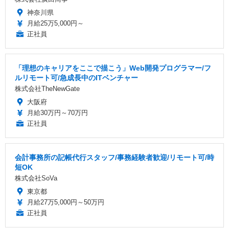
神奈川県
月給25万5,000円～
正社員
「理想のキャリアをここで描こう」Web開発プログラマー/フ
ルリモート可/急成長中のITベンチャー
株式会社TheNewGate
大阪府
月給30万円～70万円
正社員
会計事務所の記帳代行スタッフ/事務経験者歓迎/リモート可/時
短OK
株式会社SoVa
東京都
月給27万5,000円～50万円
正社員