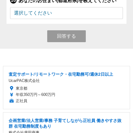
あなたのお住まい(都道府県)を教えてください
回答する
査定サポート/リモートワーク・在宅勤務可/週休2日以上
UcarPAC株式会社
東京都
年収350万円～600万円
正社員
企画営業/法人営業/事務 子育てしながら正社員 働きやすさ抜
群 在宅勤務制度もあり
株式会社廣田商事