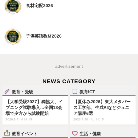
食材宅配2026
子供英語教材2026
advertisement
NEWS CATEGORY
教育・受験
教育ICT
【大学受験2027】獨協大、イ
【夏休み2026】東大メタバー
ブニング試験導入…全国13会
ス工学部、生成AIなどジュニ
場で夕方から試験開始
ア講座6選
2026.8.7 Fri 14:15
2026.7.30 Thu 11:15
教育イベント
生活・健康