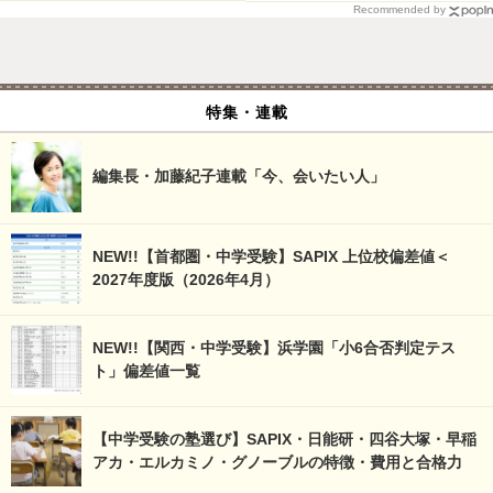
Recommended by
特集・連載
編集長・加藤紀子連載「今、会いたい人」
NEW!!【首都圏・中学受験】SAPIX 上位校偏差値＜
2027年度版（2026年4月）
NEW!!【関西・中学受験】浜学園「小6合否判定テス
ト」偏差値一覧
【中学受験の塾選び】SAPIX・日能研・四谷大塚・早稲
アカ・エルカミノ・グノーブルの特徴・費用と合格力