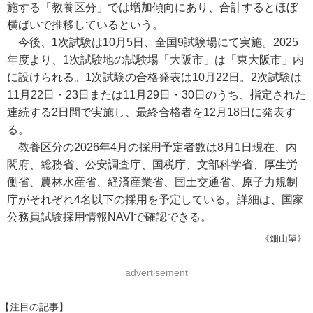
施する「教養区分」では増加傾向にあり、合計するとほぼ
横ばいで推移しているという。
今後、1次試験は10月5日、全国9試験場にて実施。2025
年度より、1次試験地の試験場「大阪市」は「東大阪市」内
に設けられる。1次試験の合格発表は10月22日。2次試験は
11月22日・23日または11月29日・30日のうち、指定された
連続する2日間で実施し、最終合格者を12月18日に発表す
る。
教養区分の2026年4月の採用予定者数は8月1日現在、内
閣府、総務省、公安調査庁、国税庁、文部科学省、厚生労
働省、農林水産省、経済産業省、国土交通省、原子力規制
庁がそれぞれ4名以下の採用を予定している。詳細は、国家
公務員試験採用情報NAVIで確認できる。
《畑山望》
advertisement
【注目の記事】