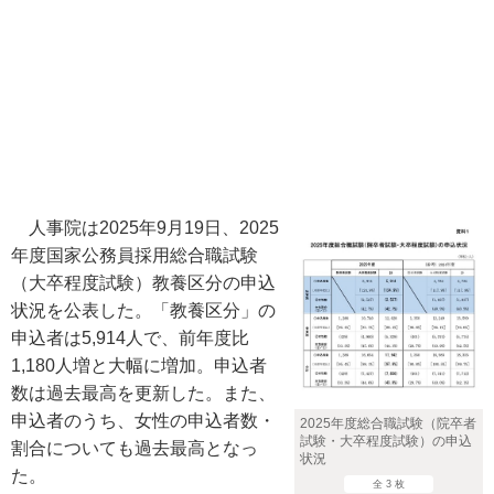
人事院は2025年9月19日、2025
年度国家公務員採用総合職試験
（大卒程度試験）教養区分の申込
状況を公表した。「教養区分」の
申込者は5,914人で、前年度比
1,180人増と大幅に増加。申込者
数は過去最高を更新した。また、
申込者のうち、女性の申込者数・
2025年度総合職試験（院卒者
試験・大卒程度試験）の申込
割合についても過去最高となっ
状況
た。
全 3 枚