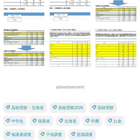
advertisement
高校受験・北海道
高校受験2026
高校受験
中学生
保護者
北海道
学費
お金
保護者調査
子供調査
意識調査