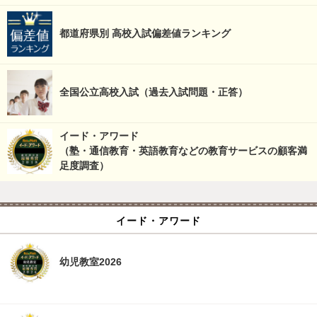
都道府県別 高校入試偏差値ランキング
全国公立高校入試（過去入試問題・正答）
イード・アワード
（塾・通信教育・英語教育などの教育サービスの顧客満
足度調査）
イード・アワード
幼児教室2026