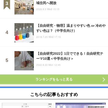
域住民へ開放
2026.8.5 Wed 15:15
【自由研究・物理】温まりやすい色 or 冷めや
すい色は？（中学生向け）
2018.7.25 Wed 17:15
【自由研究2022】1日でできる！自由研究テ
ーマ10選＜中学生向け＞
2022.8.22 Mon 12:45
ランキングをもっと見る
こちらの記事もおすすめ