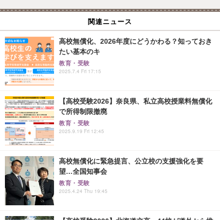
関連ニュース
高校無償化、2026年度にどうかわる？知っておき
たい基本のキ
教育・受験
2025.7.4 Fri 17:15
【高校受験2026】奈良県、私立高校授業料無償化
で所得制限撤廃
教育・受験
2025.9.19 Fri 12:45
高校無償化に緊急提言、公立校の支援強化を要
望…全国知事会
教育・受験
2025.4.24 Thu 19:45