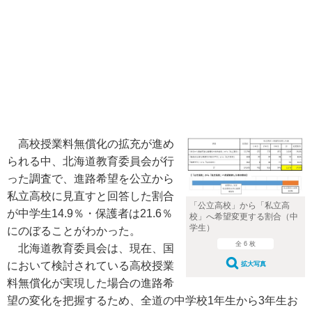
高校授業料無償化の拡充が進め
られる中、北海道教育委員会が行
った調査で、進路希望を公立から
私立高校に見直すと回答した割合
「公立高校」から「私立高
が中学生14.9％・保護者は21.6％
校」へ希望変更する割合（中
学生）
にのぼることがわかった。
全 6 枚
北海道教育委員会は、現在、国
において検討されている高校授業
拡大写真
料無償化が実現した場合の進路希
望の変化を把握するため、全道の中学校1年生から3年生お