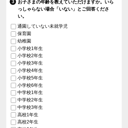
お子さまの年齢を教えていただけますか。いら
っしゃらない場合「いない」とご回答くださ
い。
通園していない未就学児
保育園
幼稚園
小学校1年生
小学校2年生
小学校3年生
小学校4年生
小学校5年生
小学校6年生
中学校1年生
中学校2年生
中学校3年生
高校1年生
高校2年生