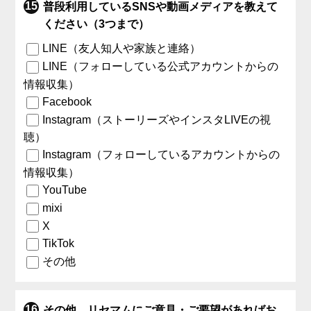
普段利用しているSNSや動画メディアを教えて
ください（3つまで）
LINE（友人知人や家族と連絡）
LINE（フォローしている公式アカウントからの
情報収集）
Facebook
Instagram（ストーリーズやインスタLIVEの視
聴）
Instagram（フォローしているアカウントからの
情報収集）
YouTube
mixi
X
TikTok
その他
その他、リセマムにご意見・ご要望があればお