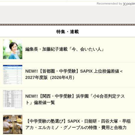
Recommended by
特集・連載
編集長・加藤紀子連載「今、会いたい人」
NEW!!【首都圏・中学受験】SAPIX 上位校偏差値＜
2027年度版（2026年4月）
NEW!!【関西・中学受験】浜学園「小6合否判定テス
ト」偏差値一覧
【中学受験の塾選び】SAPIX・日能研・四谷大塚・早稲
アカ・エルカミノ・グノーブルの特徴・費用と合格力