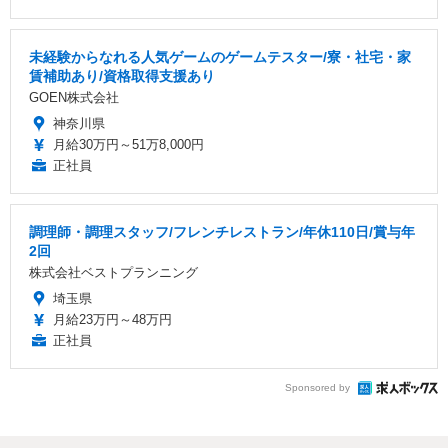
未経験からなれる人気ゲームのゲームテスター/寮・社宅・家
賃補助あり/資格取得支援あり
GOEN株式会社
神奈川県
月給30万円～51万8,000円
正社員
調理師・調理スタッフ/フレンチレストラン/年休110日/賞与年
2回
株式会社ベストプランニング
埼玉県
月給23万円～48万円
正社員
Sponsored by