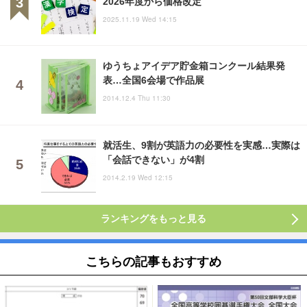
2026年度から価格改定
2025.11.19 Wed 14:15
ゆうちょアイデア貯金箱コンクール結果発
表…全国6会場で作品展
2014.12.4 Thu 11:30
就活生、9割が英語力の必要性を実感…実際は
「会話できない」が4割
2014.2.19 Wed 12:15
ランキングをもっと見る
こちらの記事もおすすめ