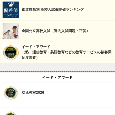
都道府県別 高校入試偏差値ランキング
全国公立高校入試（過去入試問題・正答）
イード・アワード
（塾・通信教育・英語教育などの教育サービスの顧客満
足度調査）
イード・アワード
幼児教室2026