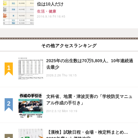
位は10人だけ
生活・健康
2016.9.16 Fri 16:45
その他アクセスランキング
2025年の出生数は70万5,809人、10年連続過
去最少
2026.2.26 Thu 16:15
文科省、地震・津波災害の「学校防災マニュ
アル作成の手引き」
2012.3.12 Mon 10:19
【漢検】試験日程・会場・検定料まとめ…