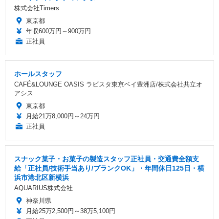
株式会社Timers
東京都
年収600万円～900万円
正社員
ホールスタッフ
CAFÉ&LOUNGE OASIS ラビスタ東京ベイ豊洲店/株式会社共立オ
アシス
東京都
月給21万8,000円～24万円
正社員
スナック菓子・お菓子の製造スタッフ正社員・交通費全額支
給「正社員/技術手当あり/ブランクOK」・年間休日125日・横
浜市港北区新横浜
AQUARIUS株式会社
神奈川県
月給25万2,500円～38万5,100円