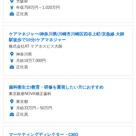
大阪府
年収759万円～1,020万円
正社員
ケアマネジャー/神奈川県/川崎市川崎区四谷上町/京急線 大師
駅徒歩で10分/ケアマネジャー
株式会社AT ケアホスピス大師
神奈川県
月給19万7,000円
正社員
歯科衛生士/教育・研修を重視したい方におすすめ
東京銀座NOVA矯正歯科
東京都
月給33万円～50万円
正社員
マーケティングディレクター・CMO