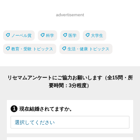
advertisement
ノーベル賞
科学
医学
大学生
教育・受験 トピックス
生活・健康 トピックス
リセマムアンケートにご協力お願いします（全15問・所
要時間：3分程度）
現在結婚されてますか。