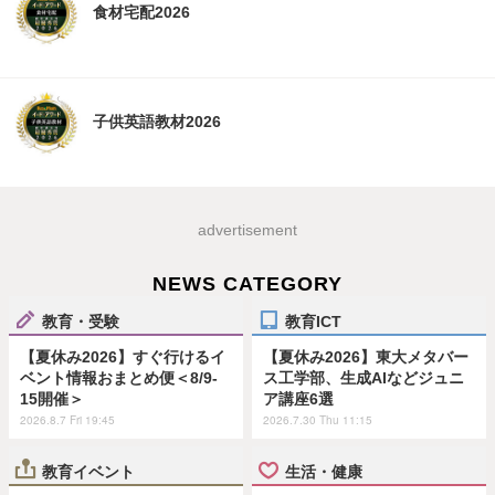
食材宅配2026
子供英語教材2026
advertisement
NEWS CATEGORY
教育・受験
教育ICT
【夏休み2026】すぐ行けるイ
【夏休み2026】東大メタバー
ベント情報おまとめ便＜8/9-
ス工学部、生成AIなどジュニ
15開催＞
ア講座6選
2026.8.7 Fri 19:45
2026.7.30 Thu 11:15
教育イベント
生活・健康