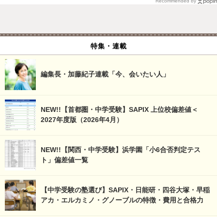
Recommended by
特集・連載
編集長・加藤紀子連載「今、会いたい人」
NEW!!【首都圏・中学受験】SAPIX 上位校偏差値＜
2027年度版（2026年4月）
NEW!!【関西・中学受験】浜学園「小6合否判定テス
ト」偏差値一覧
【中学受験の塾選び】SAPIX・日能研・四谷大塚・早稲
アカ・エルカミノ・グノーブルの特徴・費用と合格力