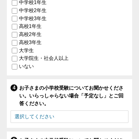
中学校1年生
中学校2年生
中学校3年生
高校1年生
高校2年生
高校3年生
大学生
大学院生・社会人以上
いない
お子さまの小学校受験についてお聞かせくださ
い。いらっしゃらない場合「予定なし」とご回
答ください。