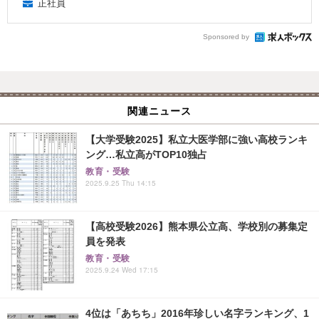
正社員
Sponsored by
関連ニュース
【大学受験2025】私立大医学部に強い高校ランキ
ング…私立高がTOP10独占
教育・受験
2025.9.25 Thu 14:15
【高校受験2026】熊本県公立高、学校別の募集定
員を発表
教育・受験
2025.9.24 Wed 17:15
4位は「あちち」2016年珍しい名字ランキング、1