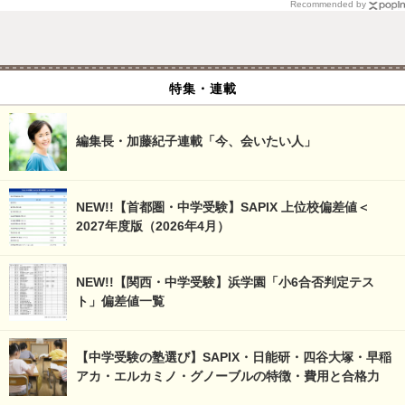
Recommended by
特集・連載
編集長・加藤紀子連載「今、会いたい人」
NEW!!【首都圏・中学受験】SAPIX 上位校偏差値＜
2027年度版（2026年4月）
NEW!!【関西・中学受験】浜学園「小6合否判定テス
ト」偏差値一覧
【中学受験の塾選び】SAPIX・日能研・四谷大塚・早稲
アカ・エルカミノ・グノーブルの特徴・費用と合格力