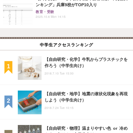
ンキング」兵庫9校がTOP10入り
教育・受験
2025.10.6 Mon 14:15
中学生アクセスランキング
【自由研究・化学】牛乳からプラスチックを
作ろう（中学生向け）
2018.7.10 Tue 15:00
【自由研究・地学】地震の液状化現象を再現
しよう（中学生向け）
2018.7.24 Tue 10:15
【自由研究・物理】温まりやすい色 or 冷め