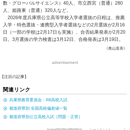
数・グローバルサイエンス）40人、市立西宮（普通）280
人、姫路東（普通）320人など。
2026年度兵庫県公立高等学校入学者選抜の日程は、推薦
入学・特色選抜・連携型入学者選抜などの2月選抜が2月16
日（一部の学校は2月17日も実施）、合否結果発表が2月20
日。3月選抜の学力検査は3月12日、合格発表は3月19日。
《奥山直美》
advertisement
【注目の記事】
関連リンク
兵庫県教育委員会：R8高校入試
都道府県別 全国高校偏差値一覧
都道府県別公立高校入試［問題・正答］