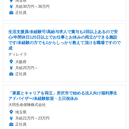
埼玉県
月給30万円～36万円
正社員
生活支援員/未経験可/高給与求人で賞与も2回以上あるので安
心/年間休日125日以上でお仕事とお休みの両立ができる施設
です/未経験の方でも1からしっかり教えて頂ける職場ですので
成
ディレイラ
大阪府
月給25万円～
正社員
「家庭とキャリアを両立」所沢市で始める法人向け福利厚生
アドバイザー/未経験歓迎・土日祝休み
大同生命保険株式会社
埼玉県
月給21万円～23万円
正社員