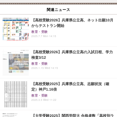
関連ニュース
【高校受験2026】兵庫県公立高、ネット出願10月
からテストラン開始
教育・受験
2025.7.7 Mon 14:15
【高校受験2026】兵庫県公立高の入試日程、学力
検査3/12
教育・受験
2025.1.15 Wed 14:15
【高校受験2025】兵庫県公立高、志願状況（確
定）神戸1.16倍
教育・受験
2025.3.5 Wed 11:22
【大学受験2025】関西学院大 合格者数「高校別ラ