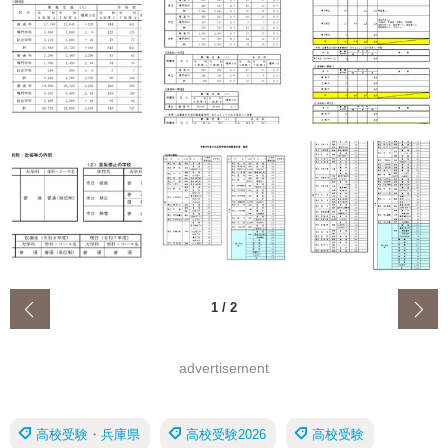
‹
1
/
2
advertisement
高校受験・兵庫県
高校受験2026
高校受験