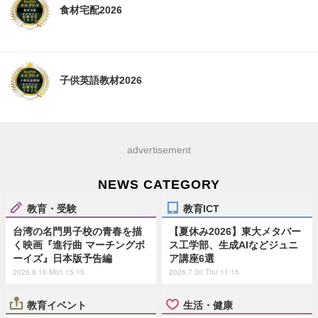
食材宅配2026
子供英語教材2026
advertisement
NEWS CATEGORY
教育・受験
教育ICT
台湾の名門男子校の青春を描
【夏休み2026】東大メタバー
く映画『進行曲 マーチングボ
ス工学部、生成AIなどジュニ
ーイズ』日本版予告編
ア講座6選
2026.8.10 Mon 15:15
2026.7.30 Thu 11:15
教育イベント
生活・健康