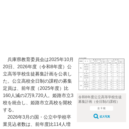
兵庫県教育委員会は2025年10月
20日、2026年度（令和8年度）公
立高等学校生徒募集計画を公表し
た。公立高校全日制の課程の募集
定員は、前年度（2025年度）比
160人減の2万9,720人。姫路市立3
令和8年度公立高等学校生徒
募集計画（全日制の課程）
校を統合し、姫路市立高校を開校
全 9 枚
する。
2026年3月の国・公立中学校卒
拡大写真
業見込者数は、前年度比114人増