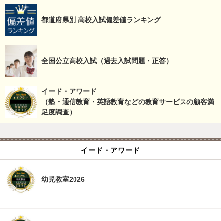
都道府県別 高校入試偏差値ランキング
全国公立高校入試（過去入試問題・正答）
イード・アワード
（塾・通信教育・英語教育などの教育サービスの顧客満
足度調査）
イード・アワード
幼児教室2026