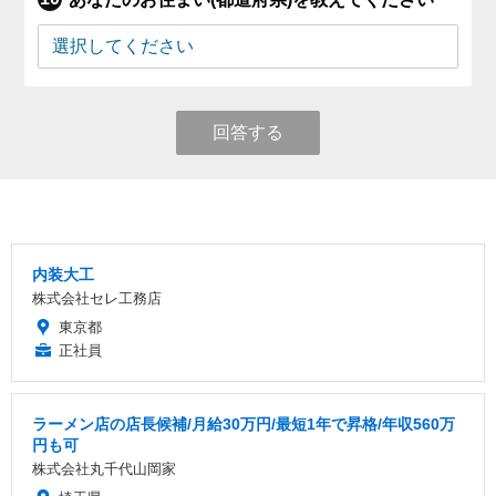
回答する
内装大工
株式会社セレ工務店
東京都
正社員
ラーメン店の店長候補/月給30万円/最短1年で昇格/年収560万
円も可
株式会社丸千代山岡家