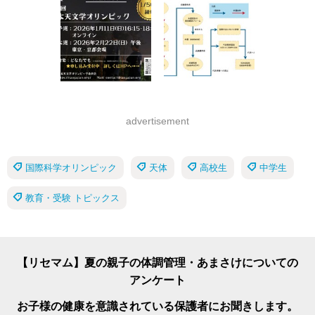
advertisement
国際科学オリンピック
天体
高校生
中学生
教育・受験 トピックス
【リセマム】夏の親子の体調管理・あまさけについての
アンケート
お子様の健康を意識されている保護者にお聞きします。