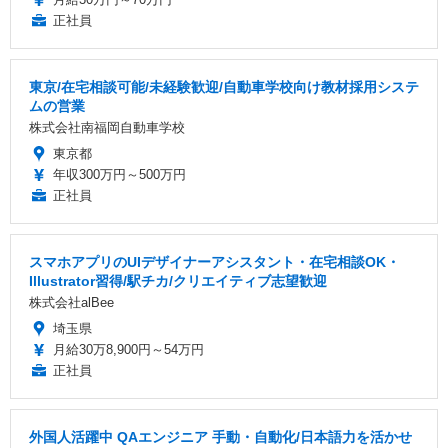
正社員
東京/在宅相談可能/未経験歓迎/自動車学校向け教材採用システ
ムの営業
株式会社南福岡自動車学校
東京都
年収300万円～500万円
正社員
スマホアプリのUIデザイナーアシスタント・在宅相談OK・
Illustrator習得/駅チカ/クリエイティブ志望歓迎
株式会社alBee
埼玉県
月給30万8,900円～54万円
正社員
外国人活躍中 QAエンジニア 手動・自動化/日本語力を活かせ