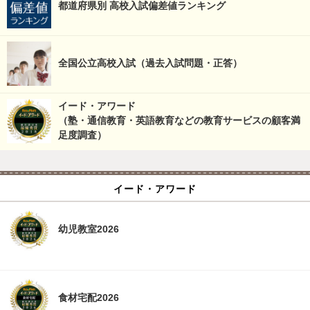
都道府県別 高校入試偏差値ランキング
全国公立高校入試（過去入試問題・正答）
イード・アワード
（塾・通信教育・英語教育などの教育サービスの顧客満
足度調査）
イード・アワード
幼児教室2026
食材宅配2026