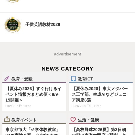
子供英語教材2026
advertisement
NEWS CATEGORY
教育・受験
教育ICT
【夏休み2026】すぐ行けるイ
【夏休み2026】東大メタバー
ベント情報おまとめ便＜8/9-
ス工学部、生成AIなどジュニ
15開催＞
ア講座6選
2026.8.7 Fri 19:45
2026.7.30 Thu 11:15
教育イベント
生活・健康
東京都市大「科学体験教室」
【高校野球2026夏】第3日朝