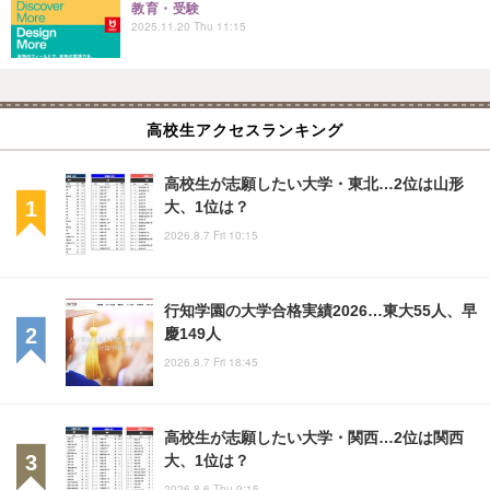
教育・受験
2025.11.20 Thu 11:15
高校生アクセスランキング
高校生が志願したい大学・東北…2位は山形
大、1位は？
2026.8.7 Fri 10:15
行知学園の大学合格実績2026…東大55人、早
慶149人
2026.8.7 Fri 18:45
高校生が志願したい大学・関西…2位は関西
大、1位は？
2026.8.6 Thu 9:15