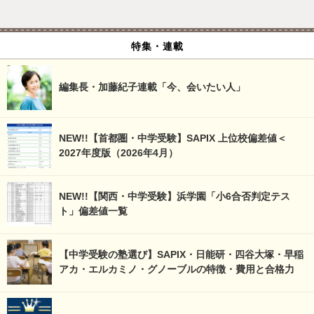
特集・連載
編集長・加藤紀子連載「今、会いたい人」
NEW!!【首都圏・中学受験】SAPIX 上位校偏差値＜
2027年度版（2026年4月）
NEW!!【関西・中学受験】浜学園「小6合否判定テス
ト」偏差値一覧
【中学受験の塾選び】SAPIX・日能研・四谷大塚・早稲
アカ・エルカミノ・グノーブルの特徴・費用と合格力