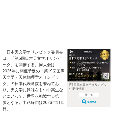
日本天文学オリンピック委員会
は、「第5回日本天文学オリンピ
ック」を開催する。同大会は、
2026年に開催予定の「第19回国際
天文学・天体物理学オリンピッ
ク」の日本代表選抜を兼ねてお
第5回日本天文学オリンピッ
ク 開催情報
り、天文学に興味をもつ中高生な
全 2 枚
どにとって、世界へ挑戦する第一
歩となる。申込締切は2026年1月5
拡大写真
日。