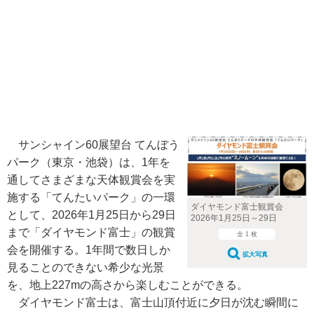
サンシャイン60展望台 てんぼう
パーク（東京・池袋）は、1年を
通してさまざまな天体観賞会を実
施する「てんたいパーク」の一環
ダイヤモンド富士観賞会
として、2026年1月25日から29日
2026年1月25日～29日
まで「ダイヤモンド富士」の観賞
全 1 枚
会を開催する。1年間で数日しか
拡大写真
見ることのできない希少な光景
を、地上227mの高さから楽しむことができる。
ダイヤモンド富士は、富士山頂付近に夕日が沈む瞬間に