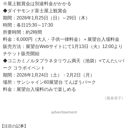
※屋上観賞会は別途料金がかかる
◆ダイヤモンド富士屋上観賞会
期間：2026年1月25日（日）～29日（木）
時間：各日15:30～17:30
所要時間：約2時間
料金：6,000円（大人・子供一律料金）＋展望台入場料金
販売方法：展望台Webサイトにて1月13日（火）12:00より
チケット販売開始
◆コニカミノルタプラネタリウム満天（池袋）×てんたいパ
ーク コラボイベント
期間：2026年1月24日（土）・2月2日（月）
場所：サンシャイン60展望台 てんぼうパーク
料金：展望台入場料のみで楽しめる
《風巻塔子》
advertisement
【注目の記事】