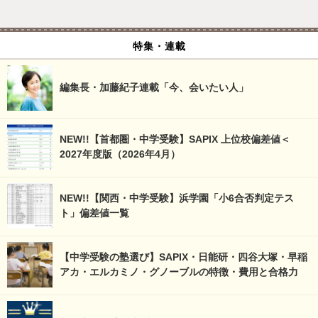
特集・連載
編集長・加藤紀子連載「今、会いたい人」
NEW!!【首都圏・中学受験】SAPIX 上位校偏差値＜
2027年度版（2026年4月）
NEW!!【関西・中学受験】浜学園「小6合否判定テス
ト」偏差値一覧
【中学受験の塾選び】SAPIX・日能研・四谷大塚・早稲
アカ・エルカミノ・グノーブルの特徴・費用と合格力