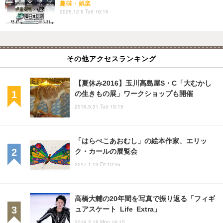
趣味・娯楽
2025.12.9 Tue 16:15
その他アクセスランキング
【夏休み2016】玉川高島屋S・C「大むかし
の生きもの展」ワークショップも開催
2016.5.31 Tue 19:15
「はらぺこあおむし」の絵本作家、エリッ
ク・カールの展覧会
2017.1.13 Fri 10:45
高橋大輔の20年間を写真で振り返る「フィギ
ュアスケート Life Extra」
2019.2.18 Mon 16:15