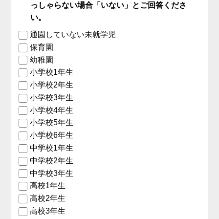
っしゃらない場合「いない」とご回答くださ
い。
通園していない未就学児
保育園
幼稚園
小学校1年生
小学校2年生
小学校3年生
小学校4年生
小学校5年生
小学校6年生
中学校1年生
中学校2年生
中学校3年生
高校1年生
高校2年生
高校3年生