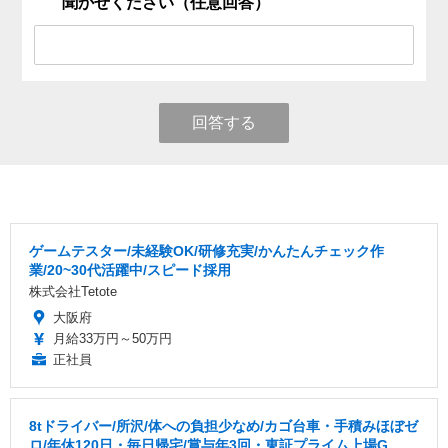
聞かせください（任意回答）
回答する
ゲームテスター/未経験OK/研修充実/かんたんチェック作
業/20~30代活躍中/スピード採用
株式会社Tetote
大阪府
月給33万円～50万円
正社員
8tドライバー/所沢/体への負担少なめ/カゴ台車・手積みほぼゼ
ロ/年休120日・毎日帰宅/賞与年3回・東証プライム上場G