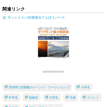
関連リンク
サンシャイン60展望台てんぼうパーク
advertisement
2026年1月開催のイベント・ワークショップ
小学生
中学生
高校生
大学生
天体
イベント