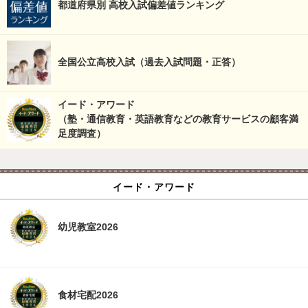
都道府県別 高校入試偏差値ランキング
全国公立高校入試（過去入試問題・正答）
イード・アワード
（塾・通信教育・英語教育などの教育サービスの顧客満
足度調査）
イード・アワード
幼児教室2026
食材宅配2026