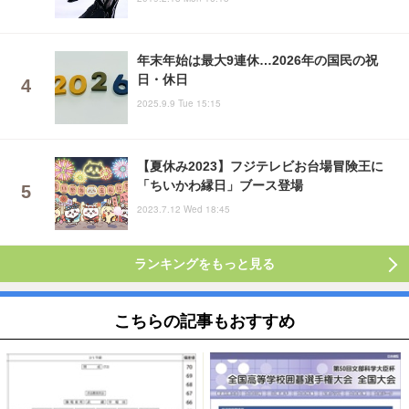
年末年始は最大9連休…2026年の国民の祝
日・休日
2025.9.9 Tue 15:15
【夏休み2023】フジテレビお台場冒険王に
「ちいかわ縁日」ブース登場
2023.7.12 Wed 18:45
ランキングをもっと見る
こちらの記事もおすすめ