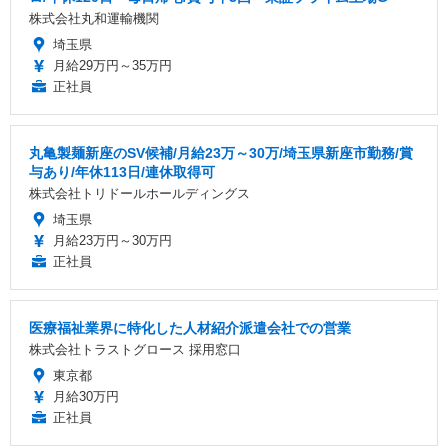
株式会社丸和運輸機関
埼玉県
月給29万円～35万円
正社員
丸亀製麺新座のSV候補/月給23万～30万/埼玉県新座市勤務/賞
与あり/年休113日/連休取得可
株式会社トリドールホールディングス
埼玉県
月給23万円～30万円
正社員
医療福祉業界に特化した人材紹介派遣会社での営業
株式会社トラストグロース 採用窓口
東京都
月給30万円
正社員