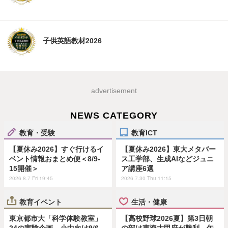
子供英語教材2026
advertisement
NEWS CATEGORY
教育・受験
教育ICT
【夏休み2026】すぐ行けるイ
【夏休み2026】東大メタバー
ベント情報おまとめ便＜8/9-
ス工学部、生成AIなどジュニ
15開催＞
ア講座6選
2026.8.7 Fri 19:45
2026.7.30 Thu 11:15
教育イベント
生活・健康
東京都市大「科学体験教室」
【高校野球2026夏】第3日朝
24の実験企画…小中向け9/6
の部は東海大甲府が勝利、午