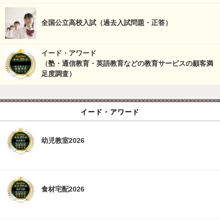
全国公立高校入試（過去入試問題・正答）
イード・アワード
（塾・通信教育・英語教育などの教育サービスの顧客満
足度調査）
イード・アワード
幼児教室2026
食材宅配2026