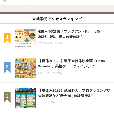
未就学児アクセスランキング
4歳～小3対象「プレジデントFamily祭
2026」9/6、東大医療体験も
2026.8.6 Thu 11:15
【夏休み2026】親子向け体験企画「Hello
Wonder」高輪ゲートウェイシティ
2026.7.23 Thu 9:15
【夏休み2026】武蔵野大、プログラミングや
天体観測など親子向け体験講座8月
2026.6.16 Tue 15:15