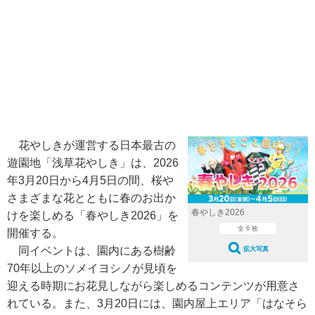
花やしきが運営する日本最古の
遊園地「浅草花やしき」は、2026
年3月20日から4月5日の間、桜や
さまざまな花とともに春のお出か
春やしき2026
けを楽しめる「春やしき2026」を
全 6 枚
開催する。
同イベントは、園内にある樹齢
拡大写真
70年以上のソメイヨシノが見頃を
迎える時期にお花見しながら楽しめるコンテンツが用意さ
れている。また、3月20日には、園内屋上エリア「はなそら