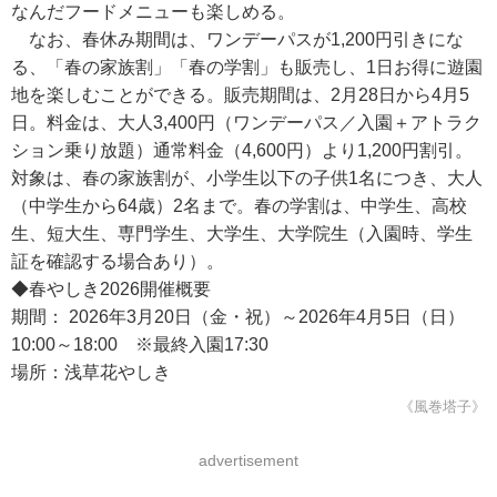
なんだフードメニューも楽しめる。
なお、春休み期間は、ワンデーパスが1,200円引きにな
る、「春の家族割」「春の学割」も販売し、1日お得に遊園
地を楽しむことができる。販売期間は、2月28日から4月5
日。料金は、大人3,400円（ワンデーパス／入園＋アトラク
ション乗り放題）通常料金（4,600円）より1,200円割引。
対象は、春の家族割が、小学生以下の子供1名につき、大人
（中学生から64歳）2名まで。春の学割は、中学生、高校
生、短大生、専門学生、大学生、大学院生（入園時、学生
証を確認する場合あり）。
◆春やしき2026開催概要
期間： 2026年3月20日（金・祝）～2026年4月5日（日）
10:00～18:00 ※最終入園17:30
場所：浅草花やしき
《風巻塔子》
advertisement