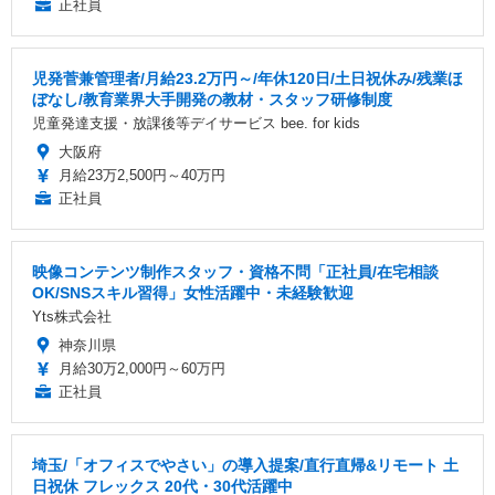
正社員
児発菅兼管理者/月給23.2万円～/年休120日/土日祝休み/残業ほ
ぼなし/教育業界大手開発の教材・スタッフ研修制度
児童発達支援・放課後等デイサービス bee. for kids
大阪府
月給23万2,500円～40万円
正社員
映像コンテンツ制作スタッフ・資格不問「正社員/在宅相談
OK/SNSスキル習得」女性活躍中・未経験歓迎
Yts株式会社
神奈川県
月給30万2,000円～60万円
正社員
埼玉/「オフィスでやさい」の導入提案/直行直帰&リモート 土
日祝休 フレックス 20代・30代活躍中