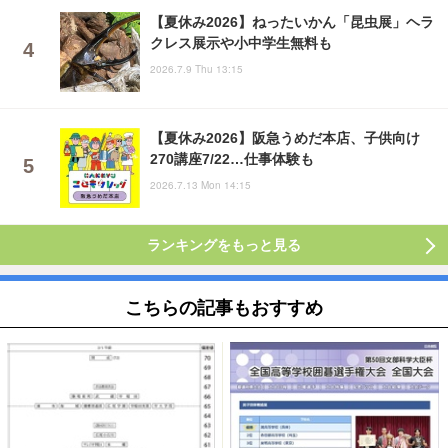
【夏休み2026】ねったいかん「昆虫展」ヘラ
クレス展示や小中学生無料も
2026.7.9 Thu 13:15
【夏休み2026】阪急うめだ本店、子供向け
270講座7/22…仕事体験も
2026.7.13 Mon 14:15
ランキングをもっと見る
こちらの記事もおすすめ