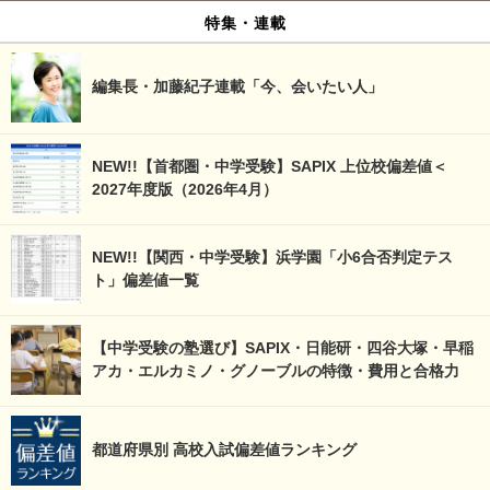
特集・連載
編集長・加藤紀子連載「今、会いたい人」
NEW!!【首都圏・中学受験】SAPIX 上位校偏差値＜
2027年度版（2026年4月）
NEW!!【関西・中学受験】浜学園「小6合否判定テス
ト」偏差値一覧
【中学受験の塾選び】SAPIX・日能研・四谷大塚・早稲
アカ・エルカミノ・グノーブルの特徴・費用と合格力
都道府県別 高校入試偏差値ランキング