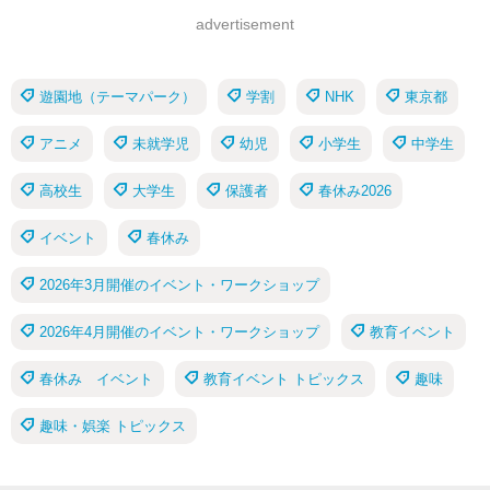
advertisement
遊園地（テーマパーク）
学割
NHK
東京都
アニメ
未就学児
幼児
小学生
中学生
高校生
大学生
保護者
春休み2026
イベント
春休み
2026年3月開催のイベント・ワークショップ
2026年4月開催のイベント・ワークショップ
教育イベント
春休み イベント
教育イベント トピックス
趣味
趣味・娯楽 トピックス