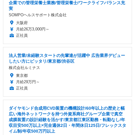
企業での管理栄養士業務/管理栄養士/ワークライフバランス充
実
SOMPOヘルスサポート株式会社
大阪府
月給26万3,000円～
正社員
法人営業/未経験スタートの先輩達が活躍中 広告業界デビュー
したい方にピッタリ/東京都/渋谷区
株式会社ルミナス
東京都
月給29万円～
正社員
ダイヤモンド合成用CVD装置の機構設計/60年以上の歴史と幅
広い海外ネットワークを持つ外資系商社グループ企業で真空
成膜装置の設計経験を活かす/東京都江東区勤務・転勤なし/年
収目安500万以上×完全週休2日・年間休日125日/フレックスタ
イム制/年収500万円以上