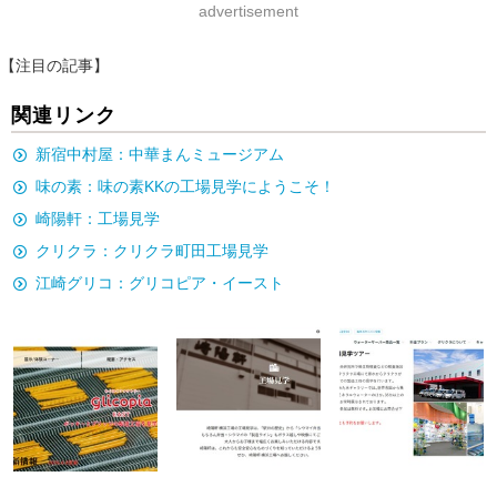
advertisement
【注目の記事】
関連リンク
新宿中村屋：中華まんミュージアム
味の素：味の素KKの工場見学にようこそ！
崎陽軒：工場見学
クリクラ：クリクラ町田工場見学
江崎グリコ：グリコピア・イースト