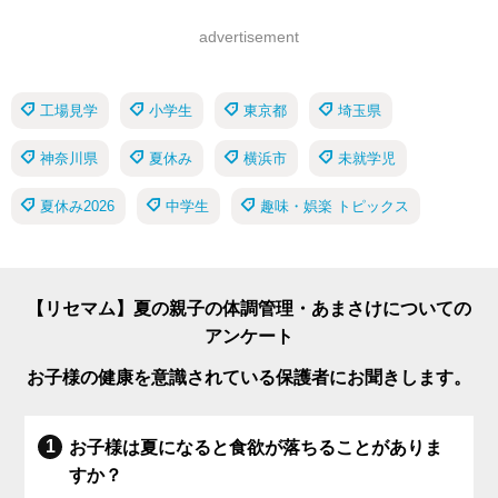
advertisement
工場見学
小学生
東京都
埼玉県
神奈川県
夏休み
横浜市
未就学児
夏休み2026
中学生
趣味・娯楽 トピックス
【リセマム】夏の親子の体調管理・あまさけについての
アンケート
お子様の健康を意識されている保護者にお聞きします。
お子様は夏になると食欲が落ちることがありま
すか？