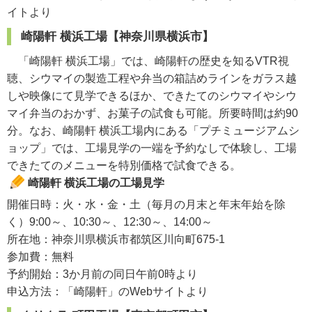
イトより
崎陽軒 横浜工場【神奈川県横浜市】
「崎陽軒 横浜工場」では、崎陽軒の歴史を知るVTR視
聴、シウマイの製造工程や弁当の箱詰めラインをガラス越
しや映像にて見学できるほか、できたてのシウマイやシウ
マイ弁当のおかず、お菓子の試食も可能。所要時間は約90
分。なお、崎陽軒 横浜工場内にある「プチミュージアムシ
ョップ」では、工場見学の一端を予約なしで体験し、工場
できたてのメニューを特別価格で試食できる。
崎陽軒 横浜工場の工場見学
開催日時：火・水・金・土（毎月の月末と年末年始を除
く）9:00～、10:30～、12:30～、14:00～
所在地：神奈川県横浜市都筑区川向町675-1
参加費：無料
予約開始：3か月前の同日午前0時より
申込方法：「崎陽軒」のWebサイトより