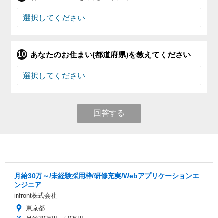
あなたのお住まい(都道府県)を教えてください
回答する
月給30万～/未経験採用枠/研修充実/Webアプリケーションエ
ンジニア
infront株式会社
東京都