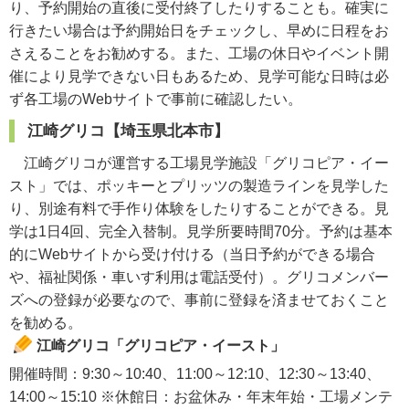
り、予約開始の直後に受付終了したりすることも。確実に
行きたい場合は予約開始日をチェックし、早めに日程をお
さえることをお勧めする。また、工場の休日やイベント開
催により見学できない日もあるため、見学可能な日時は必
ず各工場のWebサイトで事前に確認したい。
江崎グリコ【埼玉県北本市】
江崎グリコが運営する工場見学施設「グリコピア・イー
スト」では、ポッキーとプリッツの製造ラインを見学した
り、別途有料で手作り体験をしたりすることができる。見
学は1日4回、完全入替制。見学所要時間70分。予約は基本
的にWebサイトから受け付ける（当日予約ができる場合
や、福祉関係・車いす利用は電話受付）。グリコメンバー
ズへの登録が必要なので、事前に登録を済ませておくこと
を勧める。
江崎グリコ「グリコピア・イースト」
開催時間：9:30～10:40、11:00～12:10、12:30～13:40、
14:00～15:10 ※休館日：お盆休み・年末年始・工場メンテ