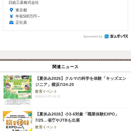
日総工産株式会社
東京都
年収500万円～
正社員
Sponsored by
関連ニュース
【夏休み2026】クルマの科学を体験「キッズエン
ジニア」横浜7/24-25
教育イベント
2026.6.5 Fri 16:15
【夏休み2026】小3-6対象「職業体験EXPO」
7/25…省庁やJTBも出展
教育イベント