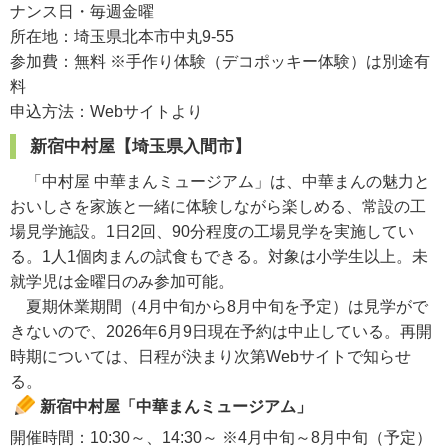
ナンス日・毎週金曜
所在地：埼玉県北本市中丸9-55
参加費：無料 ※手作り体験（デコポッキー体験）は別途有
料
申込方法：Webサイトより
新宿中村屋【埼玉県入間市】
「中村屋 中華まんミュージアム」は、中華まんの魅力と
おいしさを家族と一緒に体験しながら楽しめる、常設の工
場見学施設。1日2回、90分程度の工場見学を実施してい
る。1人1個肉まんの試食もできる。対象は小学生以上。未
就学児は金曜日のみ参加可能。
夏期休業期間（4月中旬から8月中旬を予定）は見学がで
きないので、2026年6月9日現在予約は中止している。再開
時期については、日程が決まり次第Webサイトで知らせ
る。
新宿中村屋「中華まんミュージアム」
開催時間：10:30～、14:30～ ※4月中旬～8月中旬（予定）