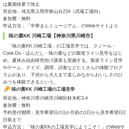
は夏期休業で休止
所在地：埼玉県入間市狭山台234（武蔵工場内）
参加費：無料
申込方法：「中華まんミュージアム」のWebサイトより
味の素KK 川崎工場【神奈川県川崎市】
「味の素KK 川崎工場」の工場見学では、クノール・
Cook Do・ほんだし・味の素などの製造ライン見学をはじ
め、夏休み自由研究向け講座も実施する。製造ライン見学
やゲーム、クイズ、調理、試食などたくさんの体験プログ
ラムがあり、子供から大人まで楽しみながらおいしさのひ
みつを体験できるという。
味の素KK 川崎工場の工場見学
所在地：神奈川県川崎市川崎区鈴木町3-4
参加費：無料
予約受付期間：見学希望日の1か月前の1日から見学希望日2
日前まで
申込方法：「味の素KKの工場見学にようこそ！」のWebサ