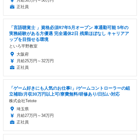
月給30万円～50万円
正社員
「言語聴覚士 」資格必須R7年5月オープン 車通勤可能 5年の
実務経験がある方優遇 完全週休2日 残業ほぼなし キャリアア
ップを目指せる環境
といろ平野教室
大阪府
月給25万円～32万円
正社員
「ゲーム好きにも人気のお仕事!」/ゲームコントローラーの組
立補助/月収30万円以上可/寮費無料/研修あり/日払い対応
株式会社Tetote
埼玉県
月給27万円～34万円
正社員