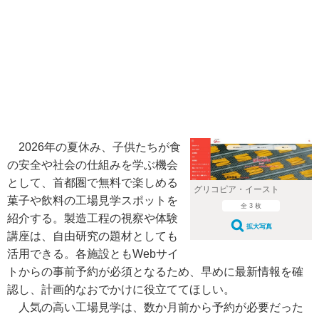
2026年の夏休み、子供たちが食
の安全や社会の仕組みを学ぶ機会
として、首都圏で無料で楽しめる
グリコピア・イースト
菓子や飲料の工場見学スポットを
全 3 枚
紹介する。製造工程の視察や体験
拡大写真
講座は、自由研究の題材としても
活用できる。各施設ともWebサイ
トからの事前予約が必須となるため、早めに最新情報を確
認し、計画的なおでかけに役立ててほしい。
人気の高い工場見学は、数か月前から予約が必要だった