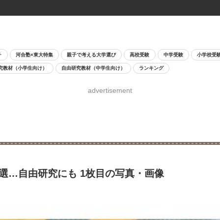
チ
河合塾×東大特集
親子で考える大学選び
高校受験
中学受験
小学校受
究教材（小学生向け）
自由研究教材（中学生向け）
ランキング
advertisement
5選…自由研究にも 1枚目の写真・画像