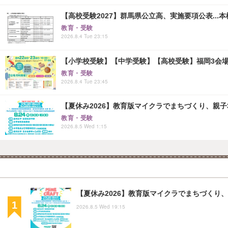
【高校受験2027】群馬県公立高、実施要項公表...本検査
教育・受験
2026.8.4 Tue 23:15
【小学校受験】【中学受験】【高校受験】福岡3会場「
教育・受験
2026.8.4 Tue 23:45
【夏休み2026】教育版マイクラでまちづくり、親子30組
教育・受験
2026.8.5 Wed 1:15
【夏休み2026】教育版マイクラでまちづくり、親
2026.8.5 Wed 19:15