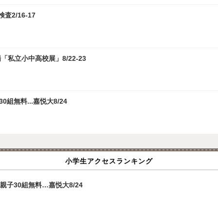
2/16-17
私立小中高校展」8/22-23
無料...嘉悦大8/24
小学生アクセスランキング
子30組無料…嘉悦大8/24