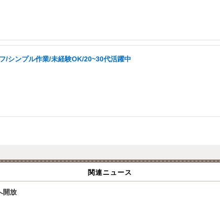
シンプル作業/未経験OK/20~30代活躍中
関連ニュース
へ開放