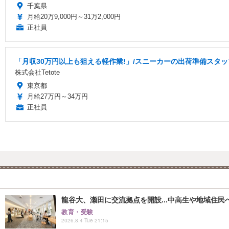
千葉県
月給20万9,000円～31万2,000円
正社員
「月収30万円以上も狙える軽作業!」/スニーカーの出荷準備スタッフ/
株式会社Tetote
東京都
月給27万円～34万円
正社員
龍谷大、瀬田に交流拠点を開設...中高生や地域住民
教育・受験
2026.8.4 Tue 21:15