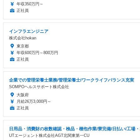
年収350万円～
正社員
インフラエンジニア
株式会社hokan
東京都
年収600万円～800万円
正社員
企業での管理栄養士業務/管理栄養士/ワークライフバランス充実
SOMPOヘルスサポート株式会社
大阪府
月給26万3,000円～
正社員
日用品・消費財の枚数確認・検品・梱包作業/寮完備/日払い/工場
UTエージェント株式会社AGT北関東第一CU