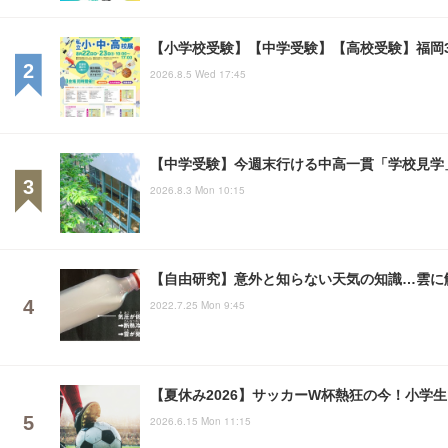
【小学校受験】【中学受験】【高校受験】福岡3会
2026.8.5 Wed 17:45
【中学受験】今週末行ける中高一貫「学校見学」
2026.8.3 Mon 10:15
【自由研究】意外と知らない天気の知識…雲に
2022.7.25 Mon 9:45
【夏休み2026】サッカーW杯熱狂の今！小学
2026.6.15 Mon 11:15