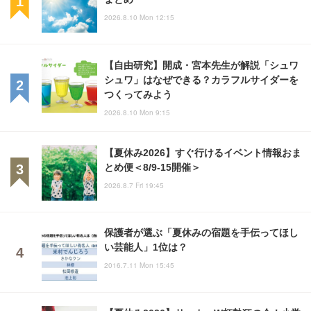
2026.8.10 Mon 12:15
【自由研究】開成・宮本先生が解説「シュワ
シュワ」はなぜできる？カラフルサイダーを
つくってみよう
2026.8.10 Mon 9:15
【夏休み2026】すぐ行けるイベント情報おま
とめ便＜8/9-15開催＞
2026.8.7 Fri 19:45
保護者が選ぶ「夏休みの宿題を手伝ってほし
い芸能人」1位は？
2016.7.11 Mon 15:45