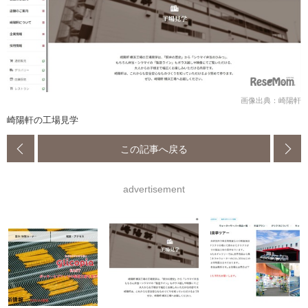
画像出典：崎陽軒
崎陽軒の工場見学
この記事へ戻る
advertisement