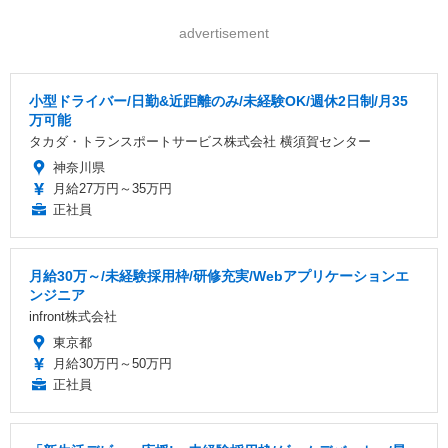
advertisement
小型ドライバー/日勤&近距離のみ/未経験OK/週休2日制/月35
万可能
タカダ・トランスポートサービス株式会社 横須賀センター
神奈川県
月給27万円～35万円
正社員
月給30万～/未経験採用枠/研修充実/Webアプリケーションエ
ンジニア
infront株式会社
東京都
月給30万円～50万円
正社員