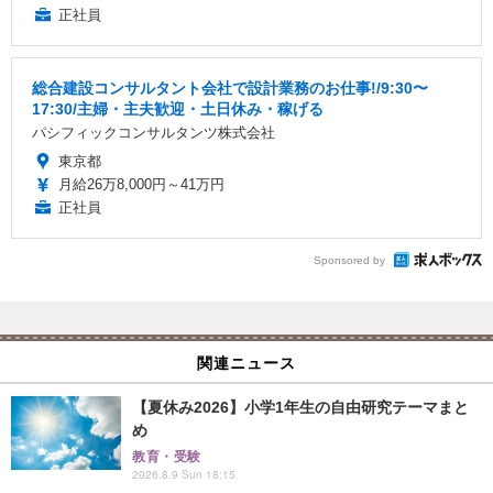
正社員
総合建設コンサルタント会社で設計業務のお仕事!/9:30〜
17:30/主婦・主夫歓迎・土日休み・稼げる
パシフィックコンサルタンツ株式会社
東京都
月給26万8,000円～41万円
正社員
Sponsored by
関連ニュース
【夏休み2026】小学1年生の自由研究テーマまと
め
教育・受験
2026.8.9 Sun 18:15