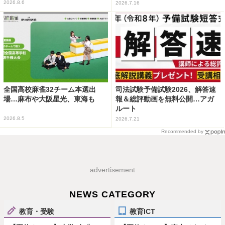
2026.8.6
2026.7.16
全国高校麻雀32チーム本選出
司法試験予備試験2026、解答速
場…麻布や大阪星光、東海も
報＆総評動画を無料公開…アガ
ルート
2026.8.5
2026.7.21
Recommended by
advertisement
NEWS CATEGORY
教育・受験
教育ICT