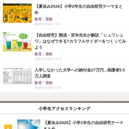
【夏休み2026】小学2年生の自由研究テーマまと
め
教育・受験
2026.8.9 Sun 19:15
【自由研究】開成・宮本先生が解説「シュワシュ
ワ」はなぜできる?カラフルサイダーをつくってみ
よう
教育・受験
2026.8.9 Sun 15:15
入学しなかった大学への納付金27万円...保護者5.5
万人調査
教育・受験
2026.8.9 Sun 16:15
小学生アクセスランキング
【夏休み2026】小学1年生の自由研究テーマ
まとめ