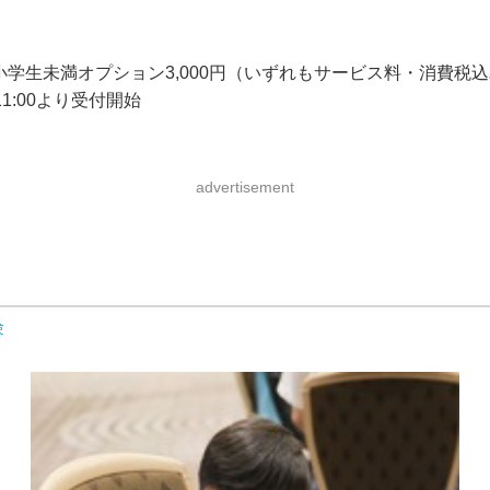
円、小学生未満オプション3,000円（いずれもサービス料・消費税
1:00より受付開始
advertisement
験