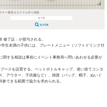
マナー教室＆モクテル作り体験
全 4 枚
拡大写真
験 修了証」が授与される。
いの小学生未満の子供には、プレートメニュー（ソフトドリンク付
に関する相談は事前にイベント事務局へ問いあわせる必要が
」ブースを設置する。ペットボトルキャップ、使い捨てコンタ
ス、アウター、子供服など）、雑貨（バッグ、帽子、ぬいぐ
持参できる範囲で協力を求められる。