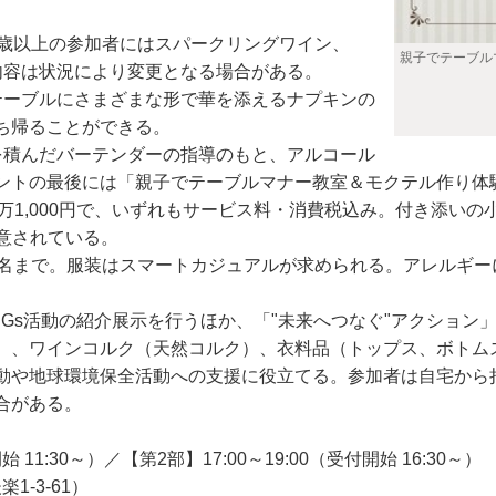
歳以上の参加者にはスパークリングワイン、
親子でテーブル
内容は状況により変更となる場合がある。
ーブルにさまざまな形で華を添えるナプキンの
ち帰ることができる。
積んだバーテンダーの指導のもと、アルコール
ントの最後には「親子でテーブルマナー教室＆モクテル作り体
1万1,000円で、いずれもサービス料・消費税込み。付き添
用意されている。
名まで。服装はスマートカジュアルが求められる。アレルギー
。
Gs活動の紹介展示を行うほか、「"未来へつなぐ"アクション
）、ワインコルク（天然コルク）、衣料品（トップス、ボトム
動や地球環境保全活動への支援に役立てる。参加者は自宅から
合がある。
 11:30～）／【第2部】17:00～19:00（受付開始 16:30～）
-3-61）