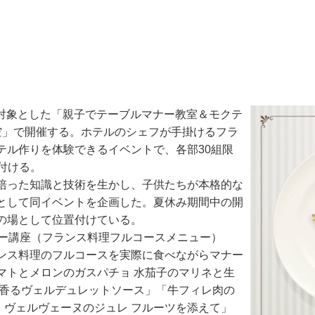
を対象とした「親子でテーブルマナー教室＆モクテ
空」で開催する。ホテルのシェフが手掛けるフラ
テル作りを体験できるイベントで、各部30組限
け付ける。
培った知識と技術を生かし、子供たちが本格的な
として同イベントを企画した。夏休み期間中の開
の場として位置付けている。
ー講座（フランス料理フルコースメニュー）
ンス料理のフルコースを実際に食べながらマナー
マトとメロンのガスパチョ 水茄子のマリネと生
ジ香るヴェルデュレットソース」「牛フィレ肉の
 ヴェルヴェーヌのジュレ フルーツを添えて」