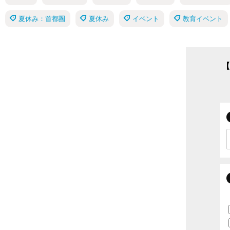
夏休み：首都圏
夏休み
イベント
教育イベント
【