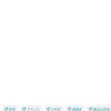
料理
フランス
小学生
保護者
夏休み2026