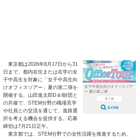
東京都は2026年8月17日から31
日まで、都内在住または在学の女
子中高生を対象に「女子中高生向
女子中高生向けオフィスツア
けオフィスツアー」夏の第二弾を
ー 夏の第二弾
開催する。山田進太郎D＆I財団と
全 2 枚
の共催で、STEM分野の職場見学
拡大写真
や社員との交流を通じて、進路選
択を考える機会を提供する。応募
締切は7月21日正午。
東京都では、STEM分野での女性活躍を推進するため、