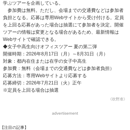
学ぶツアーを企画している。
参加費は無料。ただし、会場までの交通費などは参加者
負担となる。応募は専用Webサイトから受け付ける。定員
を上回る応募があった場合は抽選にて参加者を決定。開催
ツアーの情報は変更となる場合があるため、最新情報は
Webサイトで確認できる。
◆女子中高生向けオフィスツアー 夏の第二弾
開催時期：2026年8月17日（月）～8月31日（月）
対象：都内在住または在学の女子中高生
参加費：無料（会場までの交通費などは参加者負担）
応募方法：専用Webサイトより応募する
応募締切：2026年7月21日（火）正午
※定員を上回る場合は抽選
《吹野准》
advertisement
【注目の記事】