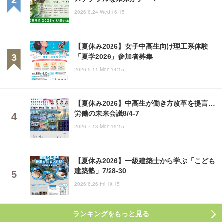
2026.6.24 Wed 16:15
【夏休み2026】女子中高生向け理工系体験
「夏学2026」参加者募集
2026.5.11 Mon 14:15
【夏休み2026】中高生が働き方改革を提言…
労働の未来会議8/4-7
2026.7.13 Mon 19:15
【夏休み2026】一級建築士から学ぶ「こども
建築塾」7/28-30
2026.6.26 Fri 19:15
ランキングをもっと見る