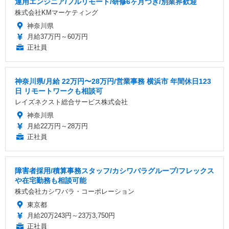
運用エンジニア/フルリモート/研修6ヶ月つき/別業界歓迎
株式会社KMマーケティング
神奈川県
月給37万円～60万円
正社員
神奈川県/月給 22万円〜28万円/営業事務 横浜市 年間休日123
日 リモートワークも相談可
レイズネクスト総合サービス株式会社
神奈川県
月給22万円～28万円
正社員
障害者採用/積算事務スタッフ/カシワバラグループ/フレックス
や在宅勤務も相談可能
株式会社カシワバラ・コーポレーション
東京都
月給20万243円～23万3,750円
正社員