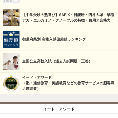
【中学受験の塾選び】SAPIX・日能研・四谷大塚・早稲
アカ・エルカミノ・グノーブルの特徴・費用と合格力
都道府県別 高校入試偏差値ランキング
全国公立高校入試（過去入試問題・正答）
イード・アワード
（塾・通信教育・英語教育などの教育サービスの顧客満
足度調査）
イード・アワード