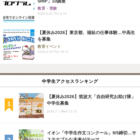
SHIP」10講座
教育・受験
2026.6.25 Thu 9:15
【夏休み2026】東京都、福祉の仕事体験…中高生
を募集
教育イベント
2026.6.18 Thu 18:15
中学生アクセスランキング
【夏休み2026】筑波大「自由研究お助け隊」
中学生募集
2026.7.1 Wed 13:15
イオン「中学生作文コンクール」9/5締切…サ
ステナブルな未来がテーマ