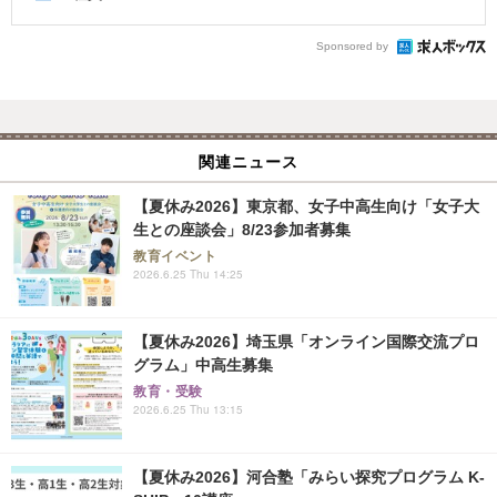
Sponsored by
関連ニュース
【夏休み2026】東京都、女子中高生向け「女子大
生との座談会」8/23参加者募集
教育イベント
2026.6.25 Thu 14:25
【夏休み2026】埼玉県「オンライン国際交流プロ
グラム」中高生募集
教育・受験
2026.6.25 Thu 13:15
【夏休み2026】河合塾「みらい探究プログラム K-