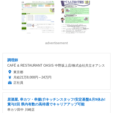
advertisement
調理師
CAFÉ & RESTAURANT OASIS 中野坂上店/株式会社共立オアシス
東京都
月給21万8,000円～24万円
正社員
居酒屋, 串カツ・串揚げ/キッチンスタッフ/安定基盤&月9休み!
賞与2回 県内有数の高待遇でキャリアアップ可能
串カツ田中 川崎店