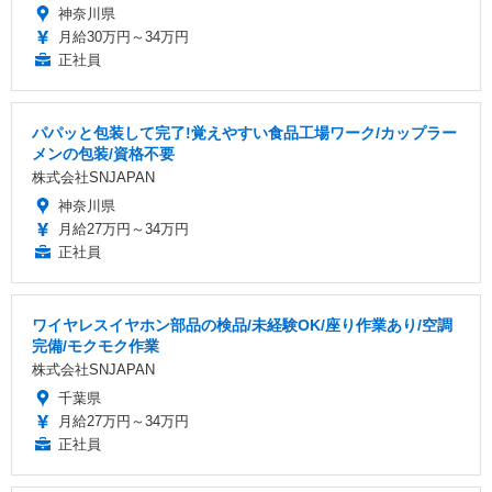
神奈川県
月給30万円～34万円
正社員
パパッと包装して完了!覚えやすい食品工場ワーク/カップラー
メンの包装/資格不要
株式会社SNJAPAN
神奈川県
月給27万円～34万円
正社員
ワイヤレスイヤホン部品の検品/未経験OK/座り作業あり/空調
完備/モクモク作業
株式会社SNJAPAN
千葉県
月給27万円～34万円
正社員