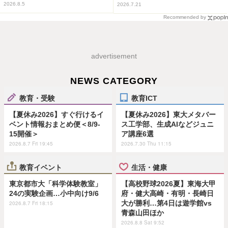
2026.8.5
2026.7.21
Recommended by
advertisement
NEWS CATEGORY
教育・受験
教育ICT
【夏休み2026】すぐ行けるイ
【夏休み2026】東大メタバー
ベント情報おまとめ便＜8/9-
ス工学部、生成AIなどジュニ
15開催＞
ア講座6選
2026.8.7 Fri 19:45
2026.7.30 Thu 11:15
教育イベント
生活・健康
東京都市大「科学体験教室」
【高校野球2026夏】東海大甲
24の実験企画…小中向け9/6
府・健大高崎・有明・長崎日
大が勝利…第4日は遊学館vs
2026.8.7 Fri 18:15
青森山田ほか
2026.8.8 Sat 9:52