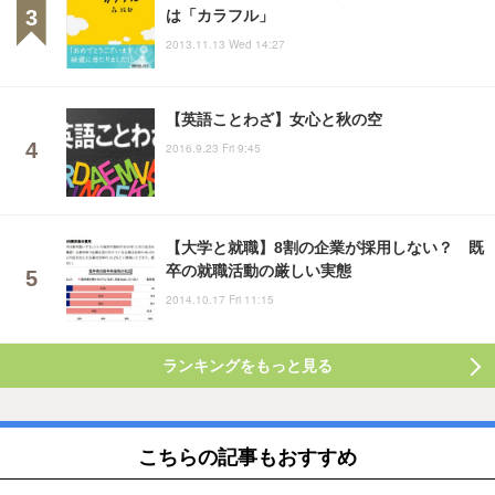
は「カラフル」
2013.11.13 Wed 14:27
【英語ことわざ】女心と秋の空
2016.9.23 Fri 9:45
【大学と就職】8割の企業が採用しない？ 既
卒の就職活動の厳しい実態
2014.10.17 Fri 11:15
ランキングをもっと見る
こちらの記事もおすすめ