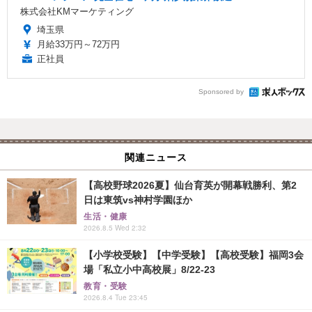
株式会社KMマーケティング
埼玉県
月給33万円～72万円
正社員
Sponsored by
関連ニュース
【高校野球2026夏】仙台育英が開幕戦勝利、第2
日は東筑vs神村学園ほか
生活・健康
2026.8.5 Wed 2:32
【小学校受験】【中学受験】【高校受験】福岡3会
場「私立小中高校展」8/22-23
教育・受験
2026.8.4 Tue 23:45