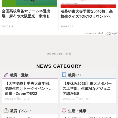
全国高校麻雀32チーム本選出
渋幕や東大寺学園など40校、高
場…麻布や大阪星光、東海も
校生クイズTOKYOラウンドへ
2026.8.5
2026.7.29
Recommended by
advertisement
NEWS CATEGORY
教育・受験
教育ICT
【大学受験】中央大商学部、
【夏休み2026】東大メタバー
受験生向けトークイベント…
ス工学部、生成AIなどジュニ
多摩・Zoomで8/22
ア講座6選
2026.8.6 Thu 10:15
2026.7.30 Thu 11:15
教育イベント
生活・健康