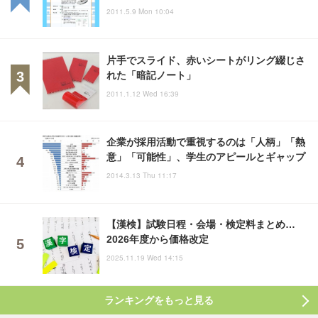
2011.5.9 Mon 10:04
片手でスライド、赤いシートがリング綴じさ
れた「暗記ノート」
2011.1.12 Wed 16:39
企業が採用活動で重視するのは「人柄」「熱
意」「可能性」、学生のアピールとギャップ
2014.3.13 Thu 11:17
【漢検】試験日程・会場・検定料まとめ…
2026年度から価格改定
2025.11.19 Wed 14:15
ランキングをもっと見る