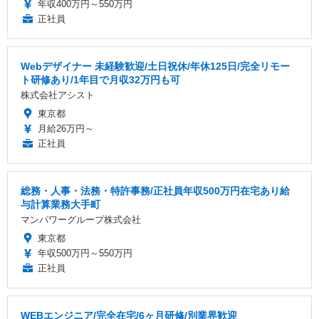
年収400万円～550万円
正社員
Webデザイナー 未経験歓迎/土日祝休/年休125日/完全リモー
ト研修あり/1年目で月収32万円も可
株式会社アシスト
東京都
月給26万円～
正社員
総務・人事・法務・特許事務/正社員年収500万円在宅あり給
与計算業務大手町
マンパワーグループ株式会社
東京都
年収500万円～550万円
正社員
WEBエンジニア/完全在宅/6ヶ月研修/別業界歓迎