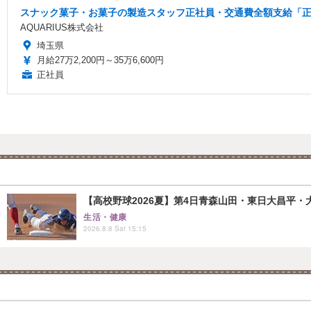
スナック菓子・お菓子の製造スタッフ正社員・交通費全額支給「正社
AQUARIUS株式会社
埼玉県
月給27万2,200円～35万6,600円
正社員
【高校野球2026夏】第4日青森山田・東日大昌平・
生活・健康
2026.8.8 Sat 15:15