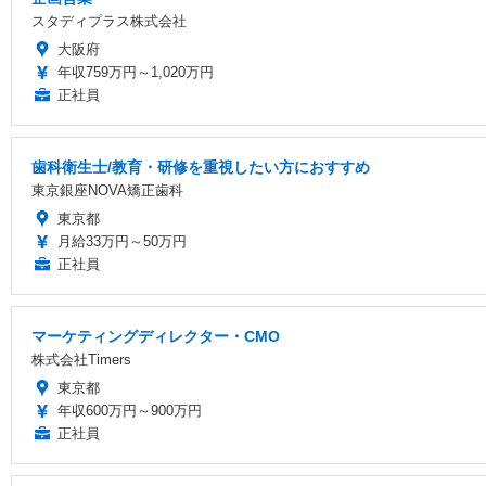
スタディプラス株式会社
大阪府
年収759万円～1,020万円
正社員
歯科衛生士/教育・研修を重視したい方におすすめ
東京銀座NOVA矯正歯科
東京都
月給33万円～50万円
正社員
マーケティングディレクター・CMO
株式会社Timers
東京都
年収600万円～900万円
正社員