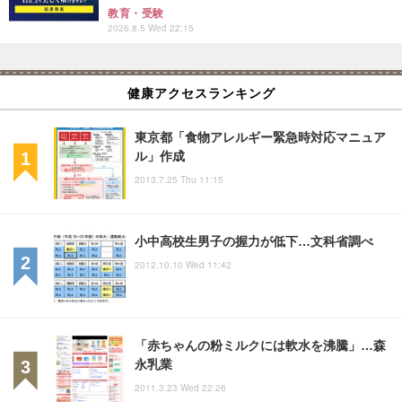
教育・受験
2026.8.5 Wed 22:15
健康アクセスランキング
東京都「食物アレルギー緊急時対応マニュア
ル」作成
2013.7.25 Thu 11:15
小中高校生男子の握力が低下…文科省調べ
2012.10.10 Wed 11:42
「赤ちゃんの粉ミルクには軟水を沸騰」…森
永乳業
2011.3.23 Wed 22:26