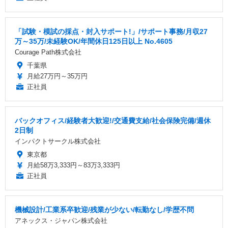
「試験・模試の採点・封入サポート!」/サポート事務/月収27
万～35万/未経験OK/年間休日125日以上 No.4605
Courage Path株式会社
千葉県
月給27万円～35万円
正社員
バックオフィス/経験者大歓迎!/交通費支給/社会保険完備/週休
2日制
インパクトサークル株式会社
東京都
月給58万3,333円～83万3,333円
正社員
機械設計/工業系卒歓迎/残業が少ない/転勤なし/学歴不問
アネックス・ジャパン株式会社