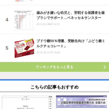
歯みがき嫌いな幼児と、苦戦する保護者を歯
ブラシでサポート…ベネッセ＆サンスター
2012.2.8 Wed 14:57
ブドウ糖50％増量、受験生向け「ぶどう糖ミ
ルクチョコレート」
2012.12.14 Fri 12:34
ランキングをもっと見る
こちらの記事もおすすめ