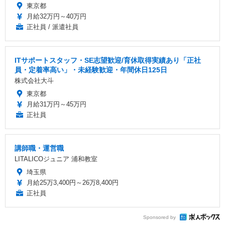
東京都
月給32万円～40万円
正社員 / 派遣社員
ITサポートスタッフ・SE志望歓迎/育休取得実績あり「正社
員・定着率高い」・未経験歓迎・年間休日125日
株式会社大斗
東京都
月給31万円～45万円
正社員
講師職・運営職
LITALICOジュニア 浦和教室
埼玉県
月給25万3,400円～26万8,400円
正社員
Sponsored by