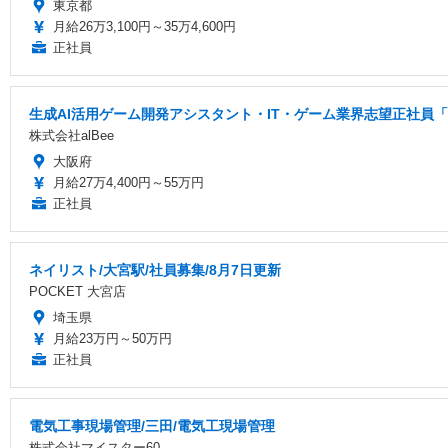
東京都
月給26万3,100円～35万4,600円
正社員
生成AI活用ゲーム開発アシスタント・IT・ゲーム業界志望正社員「
株式会社alBee
大阪府
月給27万4,400円～55万円
正社員
ネイリスト/大宮駅/社員募集/8月7日更新
POCKET 大宮店
埼玉県
月給23万円～50万円
正社員
電気工事現場管理/三田/電気工現場管理
株式会社マイスター60