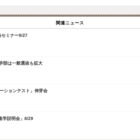
関連ニュース
攻略セミナー9/27
文学部は一般選抜も拡大
レーションテスト」伸芽会
学説明会」8/29