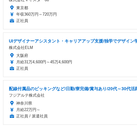
東京都
年収360万円～720万円
正社員
UIデザイナーアシスタント・キャリアアップ支援/独学でデザイン
株式会社ELM
大阪府
月給31万4,600円～45万4,600円
正社員
配線付属品のピッキングなど/日勤/寮完備/賞与あり/20代～30代活
フジアルテ株式会社
神奈川県
月給22万円～
正社員 / 派遣社員