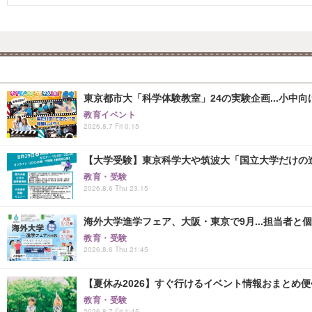
東京都市大「科学体験教室」24の実験企画...小中向け
教育イベント
2026.8.7 Fri 0:15
【大学受験】東京科学大や筑波大「国立大学だけの進
教育・受験
2026.8.6 Thu 23:15
海外大学進学フェア、大阪・東京で9月...担当者と
教育・受験
2026.8.6 Thu 21:45
【夏休み2026】すぐ行けるイベント情報おまとめ便<8
教育・受験
2026.8.7 Fri 1:45