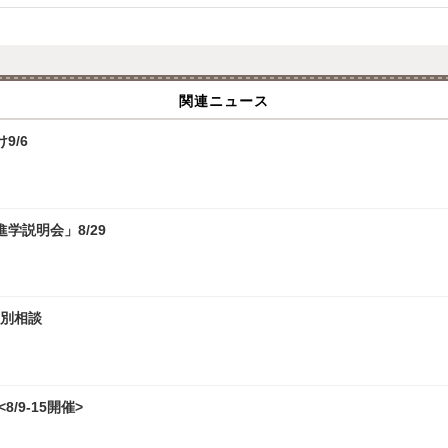
関連ニュース
9/6
学説明会」8/29
個別相談
/9-15開催>