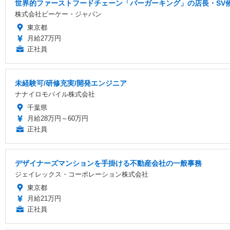
世界的ファーストフードチェーン「バーガーキング」の店長・SV候
株式会社ビーケー・ジャパン
東京都
月給27万円
正社員
未経験可/研修充実/開発エンジニア
ナナイロモバイル株式会社
千葉県
月給28万円～60万円
正社員
デザイナーズマンションを手掛ける不動産会社の一般事務
ジェイレックス・コーポレーション株式会社
東京都
月給21万円
正社員