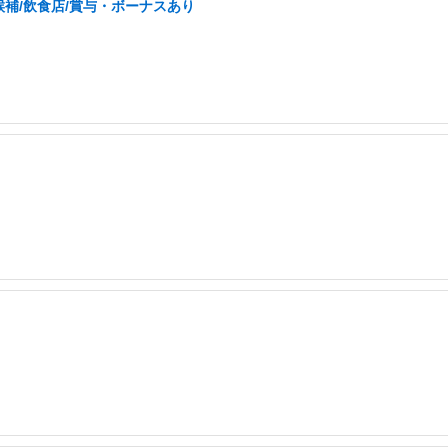
補/飲食店/賞与・ボーナスあり