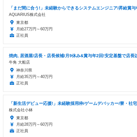
「まだ間に合う!」未経験からできるシステムエンジニア/昇給賞与
AQUARIUS株式会社
東京都
月給27万円～60万円
正社員
焼肉, 居酒屋/店長・店長候補/月9休み&賞与年2回!安定基盤で店
牛角 大船店
神奈川県
月給35万円～40万円
正社員
「新生活デビュー応援!」未経験採用枠/ゲームデバッカー/寮・社
株式会社小林
東京都
月給28万円～60万円
正社員