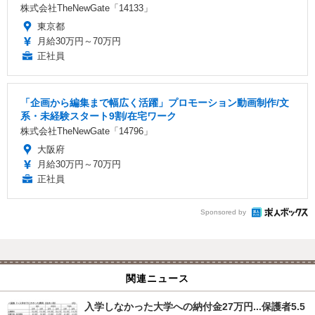
株式会社TheNewGate「14133」
東京都
月給30万円～70万円
正社員
「企画から編集まで幅広く活躍」プロモーション動画制作/文
系・未経験スタート9割/在宅ワーク
株式会社TheNewGate「14796」
大阪府
月給30万円～70万円
正社員
Sponsored by
関連ニュース
入学しなかった大学への納付金27万円...保護者5.5