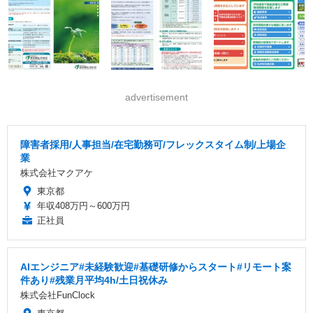
advertisement
障害者採用/人事担当/在宅勤務可/フレックスタイム制/上場企
業
株式会社マクアケ
東京都
年収408万円～600万円
正社員
AIエンジニア#未経験歓迎#基礎研修からスタート#リモート案
件あり#残業月平均4h/土日祝休み
株式会社FunClock