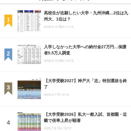
高校生が志願したい大学・九州沖縄…2位は九
州大、1位は？
2026.8.10 Mon 11:15
入学しなかった大学への納付金27万円…保護
者5.5万人調査
2026.8.10 Mon 10:15
【大学受験2027】神戸大「志」特別選抜を終
了
2026.8.7 Fri 13:15
【大学受験2026】私大一般入試、首都圏・近
畿で倍率上昇が顕著
2026.7.9 Thu 19:15