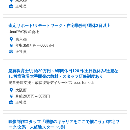
東京都
正社員
査定サポート/リモートワーク・在宅勤務可/週休2日以上
UcarPAC株式会社
東京都
年収350万円～600万円
正社員
急募保育士/月給20万円～/年間休日120日/土日祝休み/送迎な
し/教育業界大手開発の教材・スタッフ研修制度あり
児童発達支援・放課後等デイサービス bee. for kids
大阪府
月給20万円～30万円
正社員
映像制作スタッフ「理想のキャリアをここで描こう」/在宅ワ
ーク/文系・未経験スタート9割