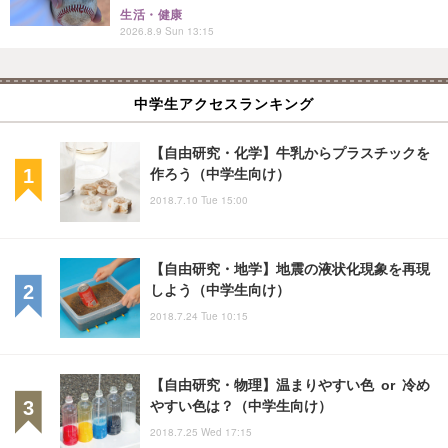
生活・健康
2026.8.9 Sun 13:15
中学生アクセスランキング
【自由研究・化学】牛乳からプラスチックを
作ろう（中学生向け）
2018.7.10 Tue 15:00
【自由研究・地学】地震の液状化現象を再現
しよう（中学生向け）
2018.7.24 Tue 10:15
【自由研究・物理】温まりやすい色 or 冷め
やすい色は？（中学生向け）
2018.7.25 Wed 17:15