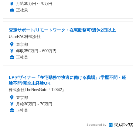
月給30万円～70万円
正社員
査定サポート/リモートワーク・在宅勤務可/週休2日以上
UcarPAC株式会社
東京都
年収350万円～600万円
正社員
LPデザイナー「在宅勤務で快適に働ける職場」/学歴不問・経
験不問/完全未経験OK
株式会社TheNewGate「12842」
東京都
月給30万円～70万円
正社員
Sponsored by