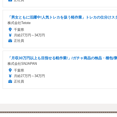
「男女ともに活躍中!人気トレカを扱う軽作業」トレカの仕分けスタ
株式会社Tetote
千葉県
月給27万円～34万円
正社員
「月収30万円以上も目指せる軽作業!」/ガチャ商品の検品・梱包/寮費
株式会社SNJAPAN
千葉県
月給27万円～34万円
正社員