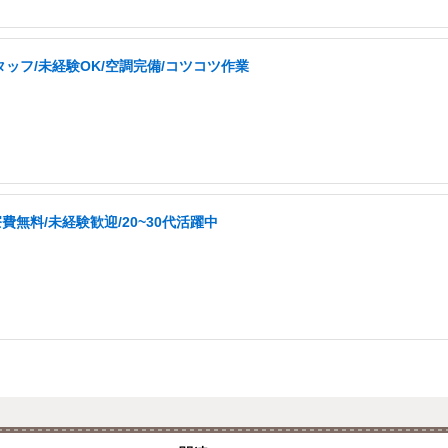
ッフ/未経験OK/空調完備/コツコツ作業
無料/未経験歓迎/20~30代活躍中