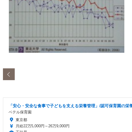
‹
「安心・安全な食事で子どもを支える栄養管理」/認可保育園の栄養
ベテル保育園
東京都
月給22万5,000円～26万9,000円