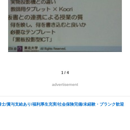
1
/
4
advertisement
士/賞与支給あり/福利厚生充実/社会保険完備/未経験・ブランク歓迎