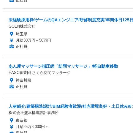
正社員
未経験採用枠/ゲームのQAエンジニア/研修制度充実/年間休日125
GOEN株式会社
埼玉県
月給30万円～50万円
正社員
あん摩マッサージ指圧師「訪問マッサージ」/軽自動車移動
HASC事業団 さくら訪問マッサージ
神奈川県
正社員
人材紹介/建築構造設計/BIM経験者歓迎/社内環境良好・土日休み/8:
株式会社盛本構造設計事務所
東京都
月給25万8,000円～
正社員