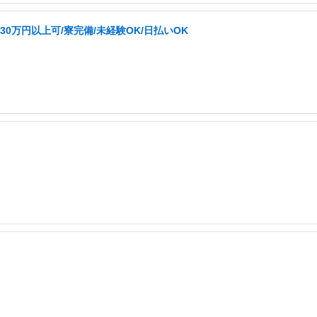
0万円以上可/寮完備/未経験OK/日払いOK