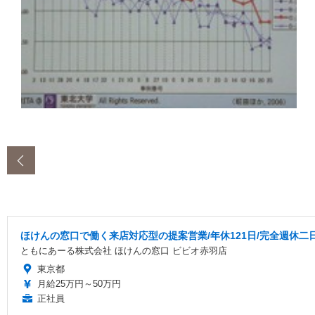
‹
ほけんの窓口で働く来店対応型の提案営業/年休121日/完全週休二
ともにあーる株式会社 ほけんの窓口 ビビオ赤羽店
東京都
月給25万円～50万円
正社員