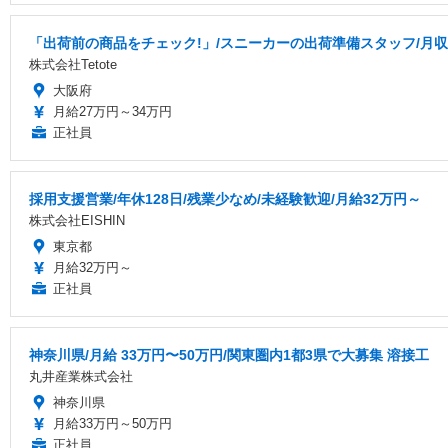
「出荷前の商品をチェック!」/スニーカーの出荷準備スタッフ/月収3
株式会社Tetote
大阪府
月給27万円～34万円
正社員
採用支援営業/年休128日/残業少なめ/未経験歓迎/月給32万円～
株式会社EISHIN
東京都
月給32万円～
正社員
神奈川県/月給 33万円〜50万円/関東圏内1都3県で大募集 溶接工
丸井産業株式会社
神奈川県
月給33万円～50万円
正社員