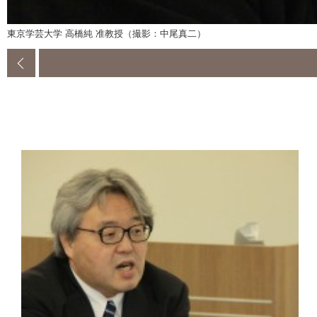
東京学芸大学 高橋純 准教授（撮影：中尾真二）