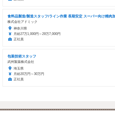
食料品製造/製造スタッフ/ライン作業 長期安定 スーパー向け精肉
株式会社アドミック
神奈川県
月給27万1,000円～29万7,000円
正社員
包装技術スタッフ
武州製薬株式会社
埼玉県
月給20万円～30万円
正社員