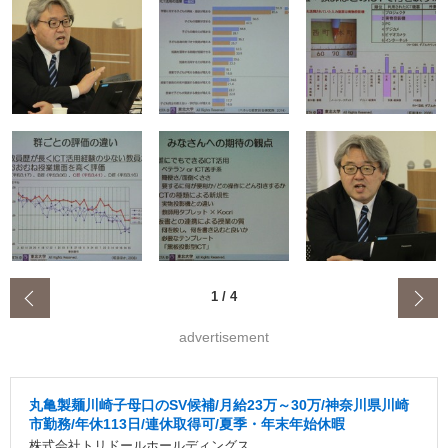
‹
1
/
4
advertisement
丸亀製麺川崎子母口のSV候補/月給23万～30万/神奈川県川崎
市勤務/年休113日/連休取得可/夏季・年末年始休暇
株式会社トリドールホールディングス