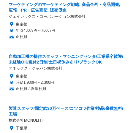
マーケティングのマーケティング戦略, 商品企画・商品開発,
広報・PR・広告宣伝, 販売促進
ジェイレックス・コーポレーション株式会社
東京都
年収430万円～750万円
正社員
自動加工機の操作スタッフ・マシニングセンタ/工業系卒歓迎/
未経験OK/週休2日制/土日祝休みあり/ブランクOK
アネックス・ジャパン株式会社
東京都
時給1,900円～2,300円
正社員 / 派遣社員
製造スタッフ/固定給30万ベース/コツコツ作業/検品/寮費無料/
工場
株式会社MONOLITH
千葉県