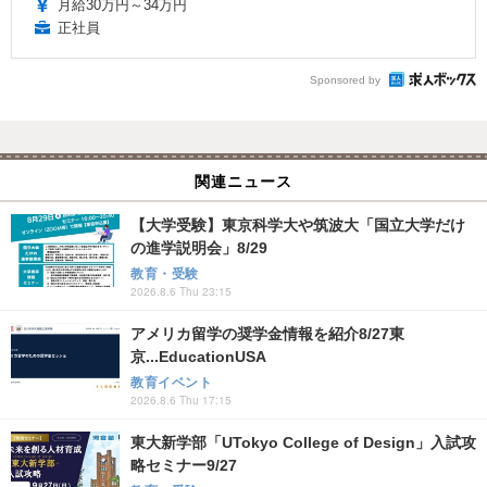
月給30万円～34万円
正社員
Sponsored by
関連ニュース
【大学受験】東京科学大や筑波大「国立大学だけ
の進学説明会」8/29
教育・受験
2026.8.6 Thu 23:15
アメリカ留学の奨学金情報を紹介8/27東
京...EducationUSA
教育イベント
2026.8.6 Thu 17:15
東大新学部「UTokyo College of Design」入試攻
略セミナー9/27