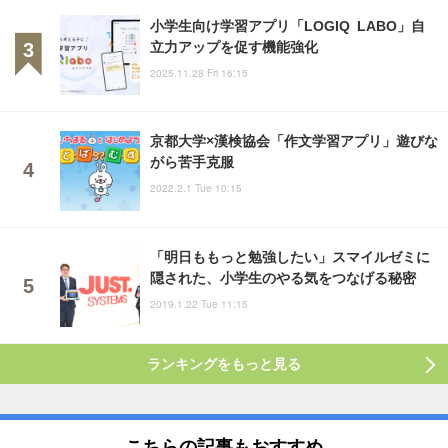
小学生向け学習アプリ「LOGIQ LABO」自
立力アップを促す機能強化
2025.11.28 Fri 16:15
京都大学×漢検協会「作文学習アプリ」遊びな
がら苦手克服
2022.2.1 Tue 10:15
「明日ももっと勉強したい」スマイルゼミに
隠された、小学生のやる気をつなげる秘密
2019.1.22 Tue 11:15
ランキングをもっと見る
こちらの記事もおすすめ