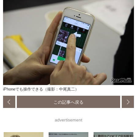
iPhoneでも操作できる（撮影：中尾真二）
この記事へ戻る
advertisement