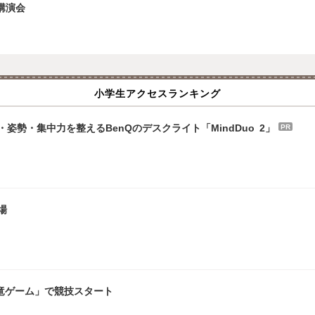
講演会
小学生アクセスランキング
勢・集中力を整えるBenQのデスクライト「MindDuo 2」
PR
場
恐竜ゲーム」で競技スタート