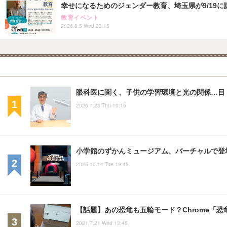
幸せになるためのジェンダー教育、埼玉県が9/19に
教育イベント
2026.8.5 Wed 23:15
眼科医に聞く、子供の学習環境と光の関係…目・姿
2026.7.23 Thu 10:15
小学館のずかんミュージアム、バーチャルで登
2025.10.14 Tue 19:45
【話題】あの恐竜も五輪モード？Chrome「
2021.7.21 Wed 13:45