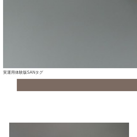
実運用体験版SANタグ