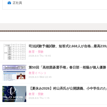
正社員
司法試験予備試験、短答式2,668人が合格...最高239
教育・受験
2026.8.6 Thu 19:45
第50回「高校囲碁選手権」春日部・桜蔭が個人優勝
教育イベント
2026.8.5 Wed 22:45
【夏休み2026】村山斉氏が公開講義、小中学生の
教育・受験
2026.8.6 Thu 1:15