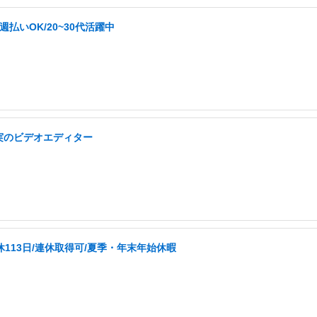
払いOK/20~30代活躍中
実のビデオエディター
休113日/連休取得可/夏季・年末年始休暇