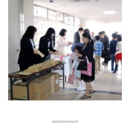
advertisement