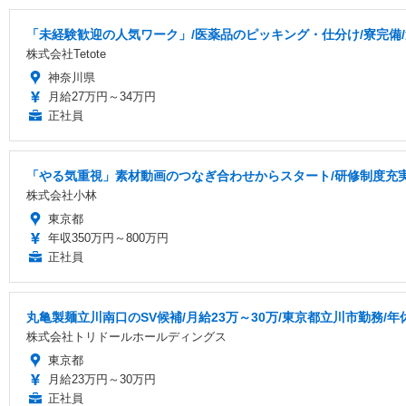
「未経験歓迎の人気ワーク」/医薬品のピッキング・仕分け/寮完備/週
株式会社Tetote
神奈川県
月給27万円～34万円
正社員
「やる気重視」素材動画のつなぎ合わせからスタート/研修制度充
株式会社小林
東京都
年収350万円～800万円
正社員
丸亀製麺立川南口のSV候補/月給23万～30万/東京都立川市勤務/年
株式会社トリドールホールディングス
東京都
月給23万円～30万円
正社員