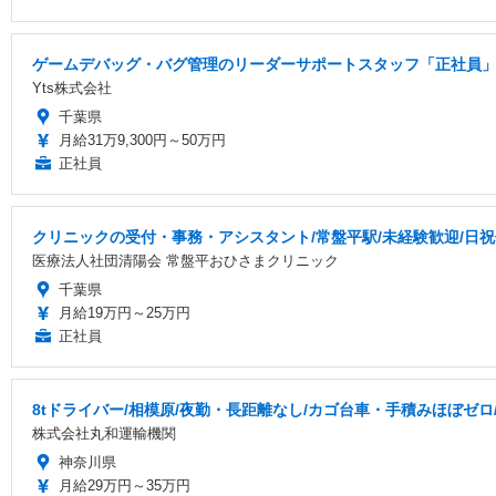
ゲームデバッグ・バグ管理のリーダーサポートスタッフ「正社員」
Yts株式会社
千葉県
月給31万9,300円～50万円
正社員
クリニックの受付・事務・アシスタント/常盤平駅/未経験歓迎/日祝
医療法人社団清陽会 常盤平おひさまクリニック
千葉県
月給19万円～25万円
正社員
8tドライバー/相模原/夜勤・長距離なし/カゴ台車・手積みほぼゼロ
株式会社丸和運輸機関
神奈川県
月給29万円～35万円