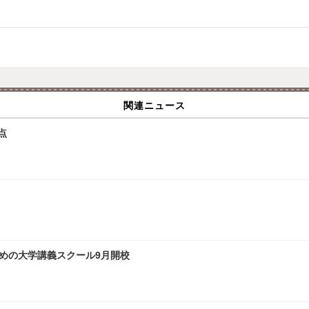
関連ニュース
点
ための大学講義スクール9月開校