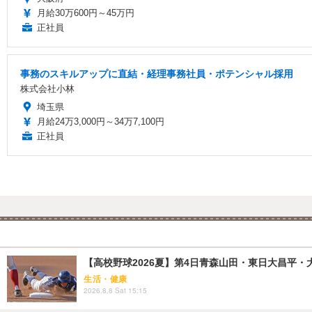
月給30万600円～45万円
正社員
事務のスキルアップに直結・経理事務社員・ポテンシャル採用
株式会社小林
埼玉県
月給24万3,000円～34万7,100円
正社員
【高校野球2026夏】第4日青森山田・東日大昌平・
生活・健康
2026.8.8 Sat 15:15