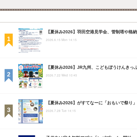
【夏休み2026】羽田空港見学会、管制塔や格納
2026.6.15 Mon 14:15
【夏休み2026】JR九州、こどもぼうけんきっぷ
2026.7.22 Wed 10:45
【夏休み2026】がすてなーに「おもいで祭り
2026.7.28 Tue 14:15