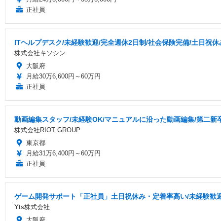
正社員
ITヘルプデスク/未経験歓迎/完全週休2日制/社会保険完備/土日祝休
株式会社キソシン
大阪府
月給30万6,600円～60万円
正社員
動画編集スタッフ/未経験OK/マニュアルに沿った動画編集/第二新
株式会社RIOT GROUP
東京都
月給31万6,400円～60万円
正社員
ゲーム開発サポート「正社員」土日祝休み・定着率高い/未経験歓迎
Yts株式会社
大阪府