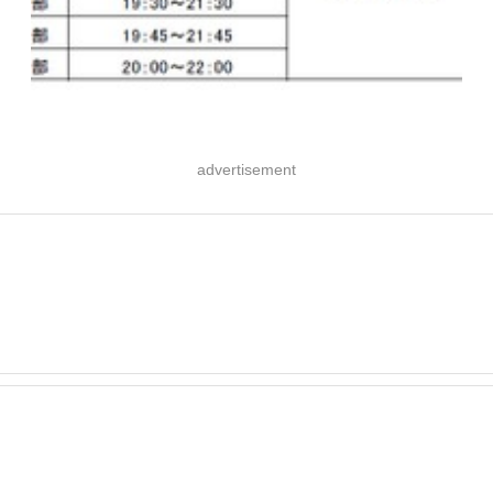
advertisement
フ