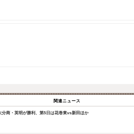
関連ニュース
大分商・英明が勝利、第5日は花巻東vs新田ほか