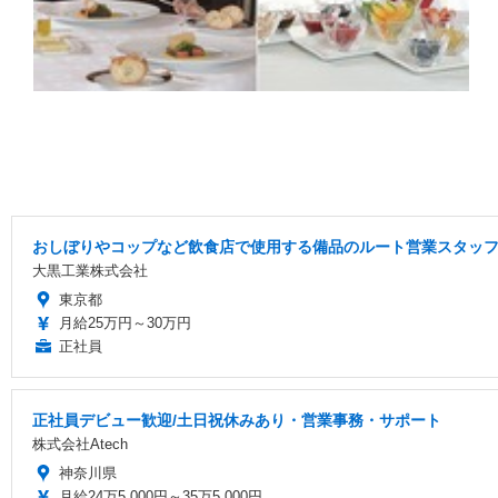
おしぼりやコップなど飲食店で使用する備品のルート営業スタッ
大黒工業株式会社
東京都
月給25万円～30万円
正社員
正社員デビュー歓迎/土日祝休みあり・営業事務・サポート
株式会社Atech
神奈川県
月給24万5,000円～35万5,000円