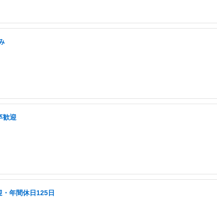
み
卒歓迎
・年間休日125日