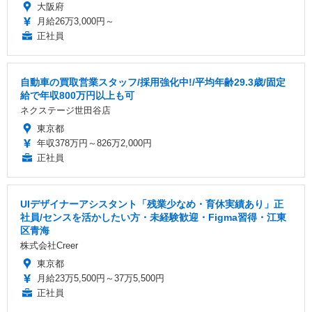
大阪府
月給26万3,000円～
正社員
自動車の買取営業スタッフ/採用強化中!/平均年齢29.3歳/固定
給で年収800万円以上も可
ネクステージ世田谷店
東京都
年収378万円～826万2,000円
正社員
UIデザイナーアシスタント「残業少なめ・育休実績あり」正
社員/センスを活かしたい方・未経験歓迎・Figma習得・江東
区青海
株式会社Creer
東京都
月給23万5,500円～37万5,500円
正社員