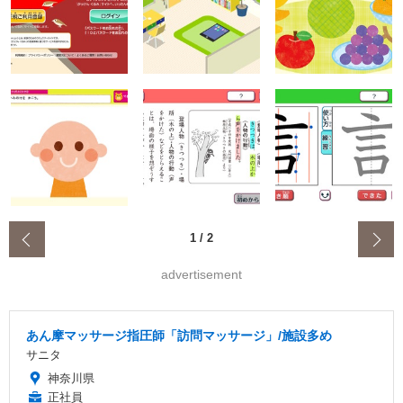
‹
1
/
2
advertisement
あん摩マッサージ指圧師「訪問マッサージ」/施設多め
サニタ
神奈川県
正社員