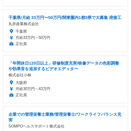
千葉県/月給 33万円〜50万円/関東圏内1都3県で大募集 溶接工
丸井産業株式会社
千葉県
月給33万円～50万円
正社員
「年間休日120日以上」研修制度充実/映像データの色彩調整
や効果音を追加するビデオエディター
株式会社小林
大阪府
月給30万円～43万円
正社員
企業での管理栄養士業務/管理栄養士/ワークライフバランス充
実
SOMPOヘルスサポート株式会社