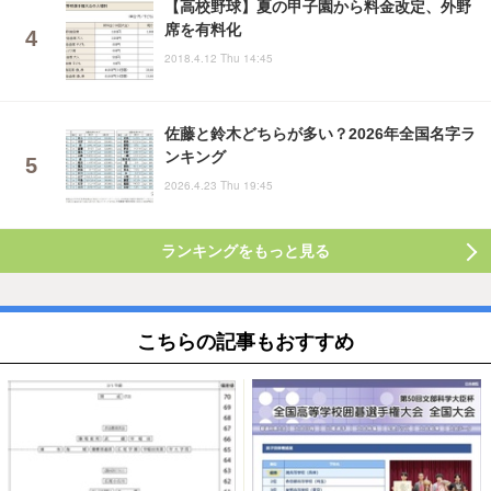
【高校野球】夏の甲子園から料金改定、外野
席を有料化
2018.4.12 Thu 14:45
佐藤と鈴木どちらが多い？2026年全国名字ラ
ンキング
2026.4.23 Thu 19:45
ランキングをもっと見る
こちらの記事もおすすめ