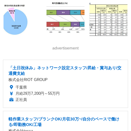
advertisement
「土日祝休み」ネットワーク設定スタッフ/昇給・賞与あり/交
通費支給
株式会社RIOT GROUP
千葉県
月給29万7,200円～55万円
正社員
軽作業スタッフ/ブランクOK/月収30万~/自分のペースで働け
る/即勤務OK/工場
株式会社tocca