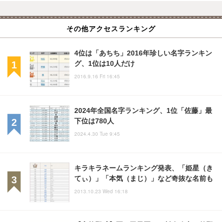
その他アクセスランキング
4位は「あちち」2016年珍しい名字ランキン
グ、1位は10人だけ
2016.9.16 Fri 16:45
2024年全国名字ランキング、1位「佐藤」最
下位は780人
2024.4.30 Tue 9:45
キラキラネームランキング発表、「姫星（き
てぃ）」「本気（まじ）」など奇抜な名前も
2013.10.23 Wed 16:18