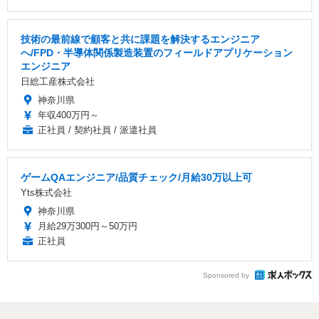
技術の最前線で顧客と共に課題を解決するエンジニア
へ/FPD・半導体関係製造装置のフィールドアプリケーション
エンジニア
日総工産株式会社
神奈川県
年収400万円～
正社員 / 契約社員 / 派遣社員
ゲームQAエンジニア/品質チェック/月給30万以上可
Yts株式会社
神奈川県
月給29万300円～50万円
正社員
Sponsored by