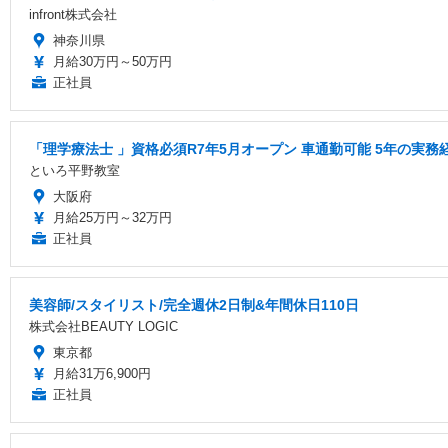
infront株式会社
神奈川県
月給30万円～50万円
正社員
「理学療法士 」資格必須R7年5月オープン 車通勤可能 5年の実
といろ平野教室
大阪府
月給25万円～32万円
正社員
美容師/スタイリスト/完全週休2日制&年間休日110日
株式会社BEAUTY LOGIC
東京都
月給31万6,900円
正社員