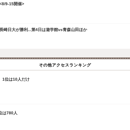
/9-15開催>
崎日大が勝利...第4日は遊学館vs青森山田ほか
その他アクセスランキング
、1位は10人だけ
は780人