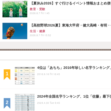
【夏休み2026】すぐ行けるイベント情報おまとめ便<8
教育・受験
2026.8.7 Fri 1:45
【高校野球2026夏】東海大甲府・健大高崎・有明・長
生活・健康
2026.8.7 Fri 15:52
4位は「あちち」2016年珍しい名字ランキング
2016.9.16 Fri 16:45
2024年全国名字ランキング、1位「佐藤」最下位
2024.4.30 Tue 9:45