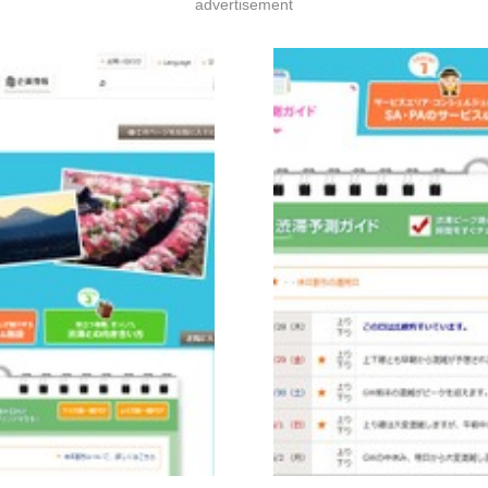
advertisement