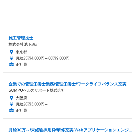
施工管理技士
株式会社池下設計
東京都
月給25万4,000円～60万9,000円
正社員
企業での管理栄養士業務/管理栄養士/ワークライフバランス充実
SOMPOヘルスサポート株式会社
大阪府
月給26万3,000円～
正社員
月給30万～/未経験採用枠/研修充実/Webアプリケーションエンジ