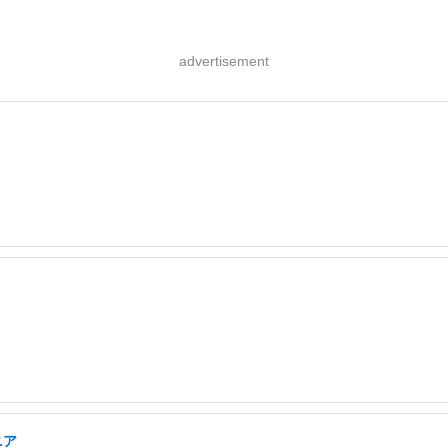
advertisement
ニア