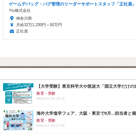
ゲームデバッグ・バグ管理のリーダーサポートスタッフ「正社員」
Yts株式会社
神奈川県
月給32万1,200円～50万円
正社員
【大学受験】東京科学大や筑波大「国立大学だけの進
教育・受験
2026.8.6 Thu 23:15
海外大学進学フェア、大阪・東京で9月...担当者と
教育・受験
2026.8.6 Thu 21:45