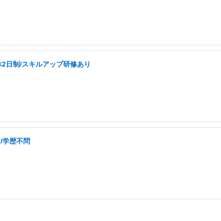
休2日制/スキルアップ研修あり
ち/学歴不問