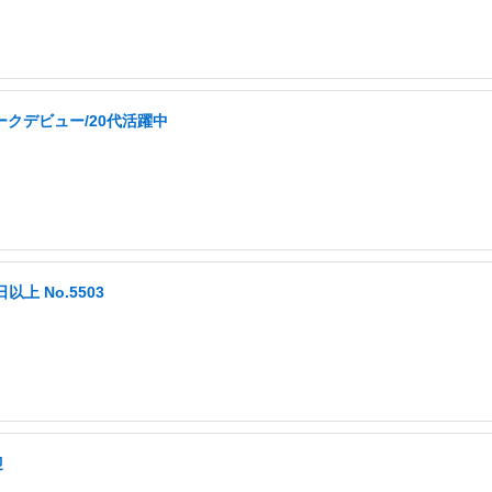
ークデビュー/20代活躍中
以上 No.5503
迎