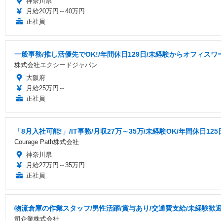
神奈川県
月給20万円～40万円
正社員
一般事務/推し活優先でOK!/年間休日129日/未経験からオフィスワ
株式会社エクシードジャパン
大阪府
月給25万円～
正社員
「8月入社可能!」/IT事務/月収27万～35万/未経験OK/年間休日125日
Courage Path株式会社
神奈川県
月給27万円～35万円
正社員
物流倉庫の作業スタッフ/男性活躍/賞与あり/交通費支給/未経験歓
司企業株式会社