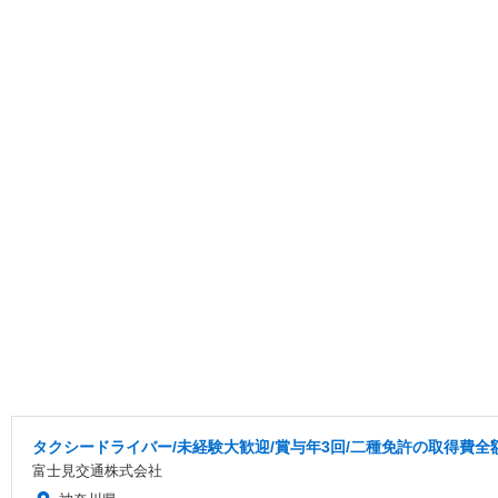
タクシードライバー/未経験大歓迎/賞与年3回/二種免許の取得費全
富士見交通株式会社