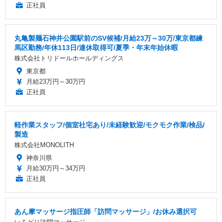
正社員
丸亀製麺石神井公園駅前のSV候補/月給23万～30万/東京都練
馬区勤務/年休113日/連休取得可/夏季・年末年始休暇
株式会社トリドールホールディングス
東京都
月給23万円～30万円
正社員
軽作業スタッフ/個室社宅あり/未経験歓迎/モクモク作業/検品/
製造
株式会社MONOLITH
神奈川県
月給30万円～34万円
正社員
あん摩マッサージ指圧師「訪問マッサージ」/お休み選択可