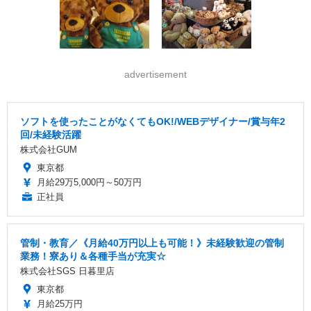
advertisement
ソフトを使ったことがなくてもOK!/WEBデザイナー/賞与年2
回/未経験活躍
株式会社GUM
東京都
月給29万5,000円～50万円
正社員
管制・教育／《月給40万円以上も可能！》未経験歓迎の管制
業務！寮あり＆各種手当が充実☆
株式会社SGS 日暮里店
東京都
月給25万円