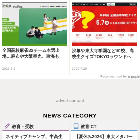
全国高校麻雀32チーム本選出
渋幕や東大寺学園など40校、高
場…麻布や大阪星光、東海も
校生クイズTOKYOラウンドへ
2026.8.5
2026.7.29
Recommended by
advertisement
NEWS CATEGORY
教育・受験
教育ICT
ネイティブキャンプ、中高生
【夏休み2026】東大メタバー