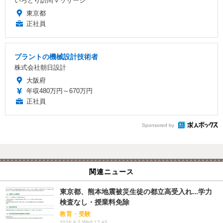
いろどり訪問マッサージ
東京都
正社員
プラントの機械設計技術者
株式会社朝日設計
大阪府
年収480万円～670万円
正社員
Sponsored by
関連ニュース
東京都、熊本地震被災生徒の都立高受入れ...学力
検査なし・授業料免除
教育・受験
2026.8.5 Wed 17:45