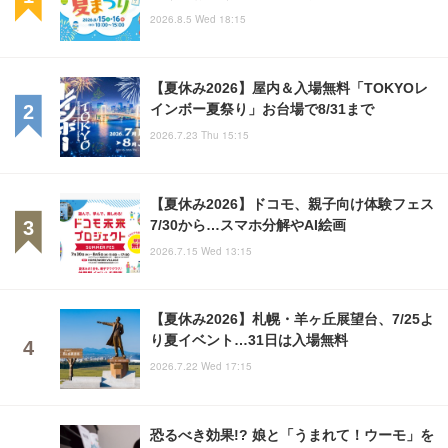
2026.8.5 Wed 18:15
【夏休み2026】屋内＆入場無料「TOKYOレ
インボー夏祭り」お台場で8/31まで
2026.7.23 Thu 15:15
【夏休み2026】ドコモ、親子向け体験フェス
7/30から…スマホ分解やAI絵画
2026.7.15 Wed 13:15
【夏休み2026】札幌・羊ヶ丘展望台、7/25よ
り夏イベント…31日は入場無料
2026.7.22 Wed 17:15
恐るべき効果!? 娘と「うまれて！ウーモ」を