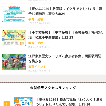
【夏休み2026】教育版マイクラでまちづくり、親
子30組無料...嘉悦大8/24
教育・受験
2026.8.5 Wed 1:15
【小学校受験】【中学受験】【高校受験】福岡3会
場「私立小中高校展」8/22-23
教育・受験
2026.8.4 Tue 23:45
江戸東京歴史ツーリズム参加者募集、両国駅周辺
を街歩き
教育イベント
2026.8.4 Tue 19:15
未就学児アクセスランキング
【夏休み2026】横浜市役所「わくわく！夏ま
つり」おしりたんてい登場…8/15-16