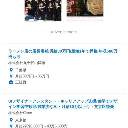
advertisement
ラーメン店の店長候補/月給30万円/最短1年で昇格/年収560万
円も可
株式会社丸千代山岡家
千葉県
月給30万円～36万円
正社員
UIデザイナーアシスタント・キャリアアップ支援/独学でデザ
イン学習中歓迎/残業少なめ・月給30万以上可・文京区後楽
株式会社Creer
東京都
月給29万6,600円～43万6,600円